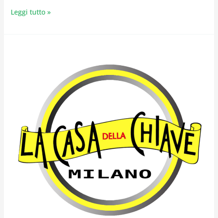
Leggi tutto »
COPIA
CHIAVE
DIERRE
A
MILANO