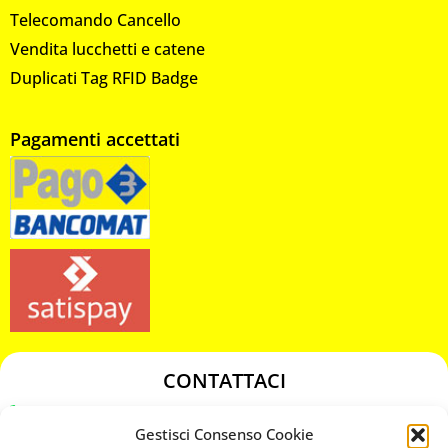
Telecomando Cancello
Vendita lucchetti e catene
Duplicati Tag RFID Badge
Pagamenti accettati
CONTATTACI
349 3863811
Gestisci Consenso Cookie
349 3863811