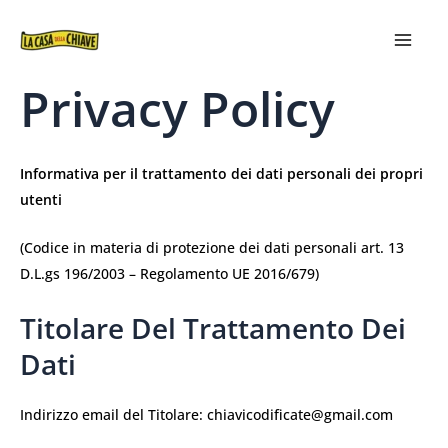
VAI
MAIN
AL
MEN
CONTENUTO
Privacy Policy
Informativa per il trattamento dei dati personali dei propri
utenti
(Codice in materia di protezione dei dati personali art. 13
D.L.gs 196/2003 – Regolamento UE 2016/679)
Titolare Del Trattamento Dei
Dati
Indirizzo email del Titolare: chiavicodificate@gmail.com