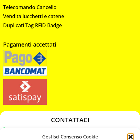
Telecomando Cancello
Vendita lucchetti e catene
Duplicati Tag RFID Badge
Pagamenti accettati
CONTATTACI
349 3863811
Gestisci Consenso Cookie
349 3863811