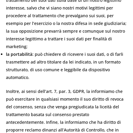
trattamento dei suoi dati sulla base di un nostro legittimo
interesse, salvo che vi siano nostri motivi legittimi per
procedere al trattamento che prevalgano sui suoi, per
esempio per l’esercizio o la nostra difesa in sede giudiziaria;
la sua opposizione prevarrà sempre e comunque sul nostro
interesse legittimo a trattare i suoi dati per finalità di
marketing;
la portabilità:
può chiedere di ricevere i suoi dati, o di farli
trasmettere ad altro titolare da lei indicato, in un formato
strutturato, di uso comune e leggibile da dispositivo
automatico.
Inoltre, ai sensi dell’art. 7, par. 3, GDPR, la informiamo che
può esercitare in qualsiasi momento il suo diritto di revoca
del consenso, senza che venga pregiudicata la liceità del
trattamento basata sul consenso prestato
antecedentemente. Infine, la informiamo che ha diritto di
proporre reclamo dinanzi all’Autorità di Controllo, che in