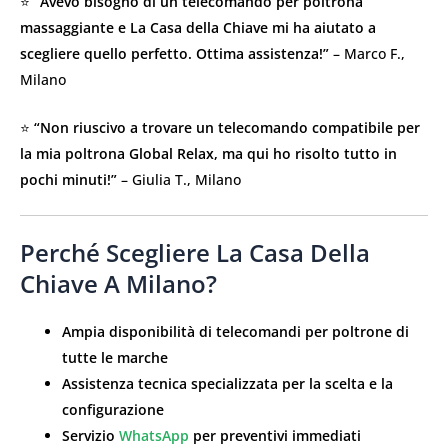
⭐
“Avevo bisogno di un telecomando per poltrona
massaggiante e La Casa della Chiave mi ha aiutato a
scegliere quello perfetto. Ottima assistenza!”
– Marco F.,
Milano
⭐
“Non riuscivo a trovare un telecomando compatibile per
la mia poltrona Global Relax, ma qui ho risolto tutto in
pochi minuti!”
– Giulia T., Milano
Perché Scegliere La Casa Della
Chiave A Milano?
Ampia disponibilità di telecomandi per poltrone di
tutte le marche
Assistenza tecnica specializzata per la scelta e la
configurazione
Servizio
WhatsApp
per preventivi immediati