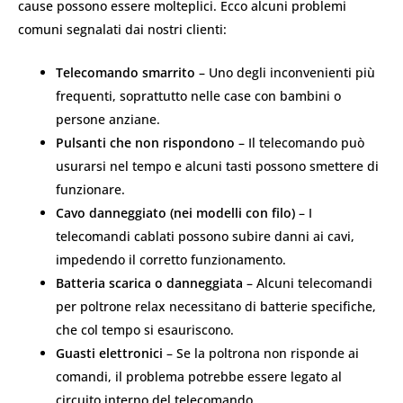
cause possono essere molteplici. Ecco alcuni problemi
comuni segnalati dai nostri clienti:
Telecomando smarrito
– Uno degli inconvenienti più
frequenti, soprattutto nelle case con bambini o
persone anziane.
Pulsanti che non rispondono
– Il telecomando può
usurarsi nel tempo e alcuni tasti possono smettere di
funzionare.
Cavo danneggiato (nei modelli con filo)
– I
telecomandi cablati possono subire danni ai cavi,
impedendo il corretto funzionamento.
Batteria scarica o danneggiata
– Alcuni telecomandi
per poltrone relax necessitano di batterie specifiche,
che col tempo si esauriscono.
Guasti elettronici
– Se la poltrona non risponde ai
comandi, il problema potrebbe essere legato al
circuito interno del telecomando.