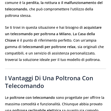
comune è la
perdita, la rottura o il malfunzionamento del
telecomando
, che può compromettere l’utilizzo della
poltrona stessa.
Se ti trovi in questa situazione e hai bisogno di
acquistare
un telecomando per poltrona a Milano
,
La Casa della
Chiave
è il punto di riferimento perfetto. Con un’ampia
gamma di
telecomandi per poltrone relax
, sia originali che
compatibili, e un servizio di assistenza personalizzato,
troverai la soluzione ideale per il tuo modello di poltrona.
I Vantaggi Di Una Poltrona Con
Telecomando
Le
poltrone con telecomando
sono progettate per offrire la
massima comodità e funzionalità. Chiunque abbia provato
una
poltrona reclinabile elettrica
sa quanto sia comodo