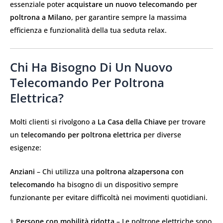
essenziale poter
acquistare un nuovo telecomando per
poltrona a Milano
, per garantire sempre la massima
efficienza e funzionalità della tua seduta relax.
Chi Ha Bisogno Di Un Nuovo
Telecomando Per Poltrona
Elettrica?
Molti clienti si rivolgono a
La Casa della Chiave
per trovare
un
telecomando per poltrona elettrica
per diverse
esigenze:
Anziani
– Chi utilizza una
poltrona alzapersona con
telecomando
ha bisogno di un dispositivo sempre
funzionante per evitare difficoltà nei movimenti quotidiani.
‍⚕️
Persone con mobilità ridotta
– Le poltrone elettriche sono