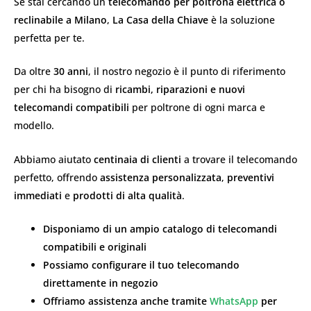
Se stai cercando un
telecomando per poltrona elettrica o
reclinabile a Milano
,
La Casa della Chiave
è la soluzione
perfetta per te.
Da oltre
30 anni
, il nostro negozio è il punto di riferimento
per chi ha bisogno di
ricambi, riparazioni e nuovi
telecomandi compatibili
per poltrone di ogni marca e
modello.
Abbiamo aiutato
centinaia di clienti
a trovare il telecomando
perfetto, offrendo
assistenza personalizzata
,
preventivi
immediati
e
prodotti di alta qualità
.
Disponiamo di un ampio catalogo di telecomandi
compatibili e originali
Possiamo configurare il tuo telecomando
direttamente in negozio
Offriamo assistenza anche tramite
WhatsApp
per