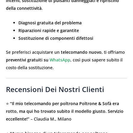
interni, sostituzione di pulsanti danneggiati e ripristino
della connettività
.
Diagnosi gratuita del problema
Riparazioni rapide e garantite
Sostituzione di componenti difettosi
Se preferisci acquistare un
telecomando nuovo
, ti offriamo
preventivi gratuiti su
WhatsApp
, così puoi sapere subito il
costo della sostituzione.
Recensioni Dei Nostri Clienti
⭐
“Il mio telecomando per poltrona Poltrone & Sofà era
rotto, ma qui ho trovato subito il modello giusto. Servizio
eccellente!”
– Claudia M., Milano