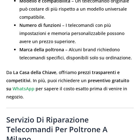
Modello e compatibilità
– Un telecomando originale
può costare di più rispetto a un modello universale
compatibile.
Numero di funzioni
– I telecomandi con più
impostazioni e memoria personalizzabile possono
avere un prezzo superiore.
Marca della poltrona
– Alcuni brand richiedono
telecomandi specifici, disponibili solo su ordinazione.
Da
La Casa della Chiave
, offriamo
prezzi trasparenti e
competitivi
. In più, puoi richiedere un
preventivo gratuito
su
WhatsApp
per sapere il costo esatto prima di venire in
negozio.
Servizio Di Riparazione
Telecomandi Per Poltrone A
Milano