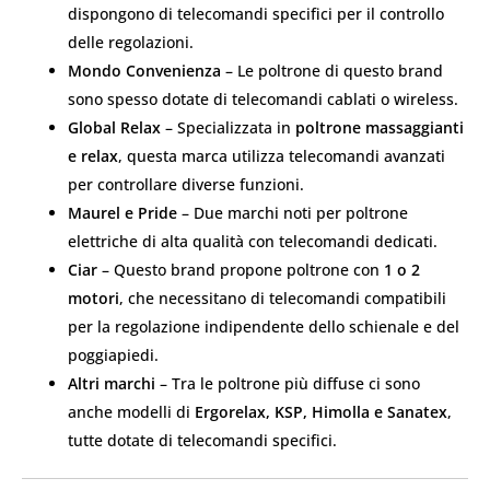
dispongono di telecomandi specifici per il controllo
delle regolazioni.
Mondo Convenienza
– Le poltrone di questo brand
sono spesso dotate di telecomandi cablati o wireless.
Global Relax
– Specializzata in
poltrone massaggianti
e relax
, questa marca utilizza telecomandi avanzati
per controllare diverse funzioni.
Maurel e Pride
– Due marchi noti per poltrone
elettriche di alta qualità con telecomandi dedicati.
Ciar
– Questo brand propone poltrone con
1 o 2
motori
, che necessitano di telecomandi compatibili
per la regolazione indipendente dello schienale e del
poggiapiedi.
Altri marchi
– Tra le poltrone più diffuse ci sono
anche modelli di
Ergorelax, KSP, Himolla e Sanatex
,
tutte dotate di telecomandi specifici.