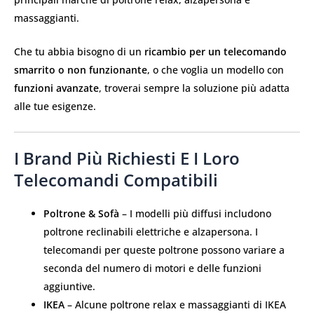
massaggianti.
Che tu abbia bisogno di un
ricambio per un telecomando
smarrito o non funzionante
, o che voglia un modello con
funzioni avanzate
, troverai sempre la soluzione più adatta
alle tue esigenze.
I Brand Più Richiesti E I Loro
Telecomandi Compatibili
Poltrone & Sofà
– I modelli più diffusi includono
poltrone reclinabili elettriche e alzapersona. I
telecomandi per queste poltrone possono variare a
seconda del numero di motori e delle funzioni
aggiuntive.
IKEA
– Alcune poltrone relax e massaggianti di IKEA