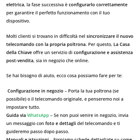
elettrica
, la fase successiva è
configurarlo correttamente
per garantire il perfetto funzionamento con il tuo
dispositivo.
Molti clienti si trovano in difficoltà nel
sincronizzare il nuovo
telecomando con la propria poltrona
. Per questo,
La Casa
della Chiave
offre un servizio di
configurazione e assistenza
post-vendita
, sia in negozio che online.
Se hai bisogno di aiuto, ecco cosa possiamo fare per te:
️
Configurazione in negozio
– Porta la tua poltrona (se
possibile) o il telecomando originale, e penseremo noi a
impostare tutto.
Guida via
WhatsApp
– Se non puoi venire in negozio, invia
un messaggio con
foto e dettagli
del telecomando e ti
guideremo passo dopo passo.
Manuali e istruzioni
– Forniamo schede dettagliate su come