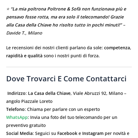
⭐
“La mia poltrona Poltrone & Sofà non funzionava più e
pensavo fosse rotta, ma era solo il telecomando! Grazie
alla Casa della Chiave ho risolto tutto in pochi minuti!”
–
Davide T., Milano
Le recensioni dei nostri clienti parlano da sole:
competenza,
rapidità e qualità
sono i nostri punti di forza.
Dove Trovarci E Come Contattarci
️
Indirizzo
:
La Casa della Chiave
, Viale Abruzzi 92, Milano –
angolo Piazzale Loreto
Telefono
: Chiama per parlare con un esperto
WhatsApp
: Invia una foto del tuo telecomando per un
preventivo gratuito
Social Media
: Seguici su
Facebook
e
Instagram
per novità e