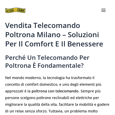
VAI
MAIN
AL
MEN
CONTENUTO
Vendita Telecomando
Poltrona Milano – Soluzioni
Per Il Comfort E Il Benessere
Perché Un Telecomando Per
Poltrona È Fondamentale?
Nel mondo moderno, la tecnologia ha trasformato il
concetto di comfort domestico, e uno degli elementi più
apprezzati è la
poltrona con telecomando
. Sempre più
persone scelgono poltrone reclinabili ed elettriche per
migliorare la qualità della vita, facilitare la mobilità e godere
di un relax senza sforzo. Tuttavia, un problema molto