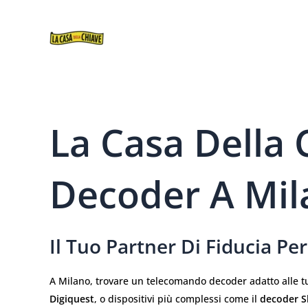
VAI
AL
CONTENUTO
La Casa Della
Decoder A Mila
Il Tuo Partner Di Fiducia P
A Milano, trovare un telecomando decoder adatto alle t
Digiquest
, o dispositivi più complessi come il
decoder S