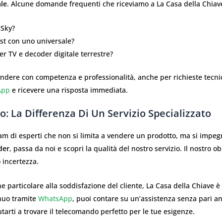
le
. Alcune domande frequenti che riceviamo a La Casa della Chiav
 Sky?
st con uno universale?
r TV e decoder digitale terrestre?
ndere con competenza e professionalità, anche per richieste tecnic
App
e ricevere una risposta immediata.
 La Differenza Di Un Servizio Specializzato
team di esperti che non si limita a vendere un prodotto, ma si impe
der
, passa da noi e scopri la qualità del nostro servizio. Il nostro o
o incertezza.
e particolare alla soddisfazione del cliente, La Casa della Chiave 
inuo tramite
WhatsApp
, puoi contare su un’assistenza senza pari an
arti a trovare il telecomando perfetto per le tue esigenze.