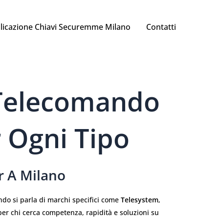
licazione Chiavi Securemme Milano
Contatti
 Telecomando
 Ogni Tipo
r A Milano
do si parla di marchi specifici come
Telesystem
,
 per chi cerca competenza, rapidità e soluzioni su