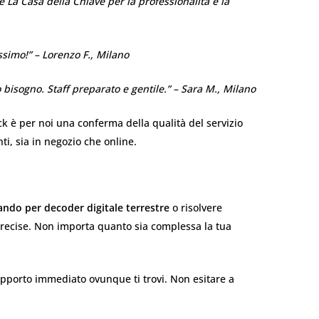
La Casa della Chiave per la professionalità e la
simo!” – Lorenzo F., Milano
bisogno. Staff preparato e gentile.” – Sara M., Milano
ck è per noi una conferma della qualità del servizio
i, sia in negozio che online.
ndo per decoder digitale terrestre
o risolvere
e precise. Non importa quanto sia complessa la tua
upporto immediato ovunque ti trovi. Non esitare a