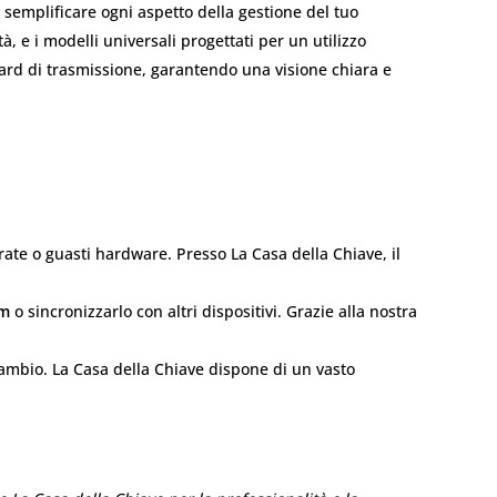
 semplificare ogni aspetto della gestione del tuo
tà, e i modelli universali progettati per un utilizzo
dard di trasmissione, garantendo una visione chiara e
rate o guasti hardware. Presso La Casa della Chiave, il
em
o sincronizzarlo con altri dispositivi. Grazie alla nostra
ambio. La Casa della Chiave dispone di un vasto