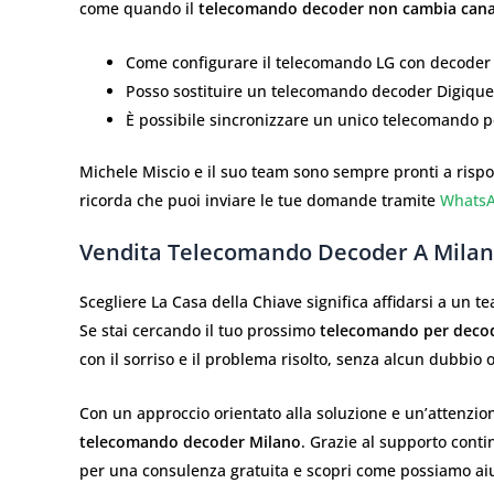
come quando il
telecomando decoder non cambia cana
Come configurare il telecomando LG con decoder
Posso sostituire un telecomando decoder Digique
È possibile sincronizzare un unico telecomando pe
Michele Miscio e il suo team sono sempre pronti a rispo
ricorda che puoi inviare le tue domande tramite
Whats
Vendita Telecomando Decoder A Milano:
Scegliere La Casa della Chiave significa affidarsi a un 
Se stai cercando il tuo prossimo
telecomando per deco
con il sorriso e il problema risolto, senza alcun dubbio 
Con un approccio orientato alla soluzione e un’attenzion
telecomando decoder Milano
. Grazie al supporto cont
per una consulenza gratuita e scopri come possiamo aiut