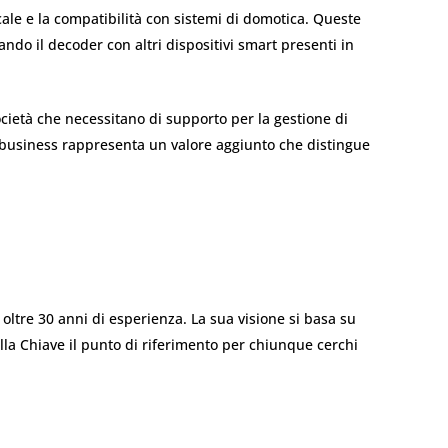
cale e la compatibilità con sistemi di domotica. Queste
ndo il decoder con altri dispositivi smart presenti in
ocietà che necessitano di supporto per la gestione di
te business rappresenta un valore aggiunto che distingue
 oltre 30 anni di esperienza. La sua visione si basa su
della Chiave il punto di riferimento per chiunque cerchi