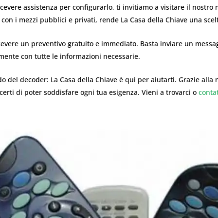
icevere assistenza per configurarlo, ti invitiamo a visitare il nostro
 con i mezzi pubblici e privati, rende La Casa della Chiave una scel
cevere un preventivo gratuito e immediato. Basta inviare un messag
mente con tutte le informazioni necessarie.
 del decoder: La Casa della Chiave è qui per aiutarti. Grazie alla 
o certi di poter soddisfare ogni tua esigenza. Vieni a trovarci o
contat