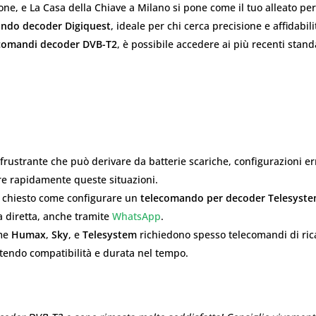
e, e La Casa della Chiave a Milano si pone come il tuo alleato per
ndo decoder Digiquest
, ideale per chi cerca precisione e affidabili
comandi decoder DVB-T2
, è possibile accedere ai più recenti stan
frustrante che può derivare da batterie scariche, configurazioni er
ere rapidamente queste situazioni.
e chiesto come configurare un
telecomando per decoder Telesyst
a diretta, anche tramite
WhatsApp
.
ome
Humax
,
Sky
, e
Telesystem
richiedono spesso telecomandi di ric
tendo compatibilità e durata nel tempo.