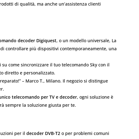
rodotti di qualità, ma anche un’assistenza clienti
comando decoder Digiquest
, o un modello universale, La
 di controllare più dispositivi contemporaneamente, una
li su come sincronizzare il tuo telecomando Sky con il
o diretto e personalizzato.
eparato!” – Marco T., Milano. Il negozio si distingue
er.
unico telecomando per TV e decoder
, ogni soluzione è
rà sempre la soluzione giusta per te.
luzioni per il
decoder DVB-T2
o per problemi comuni