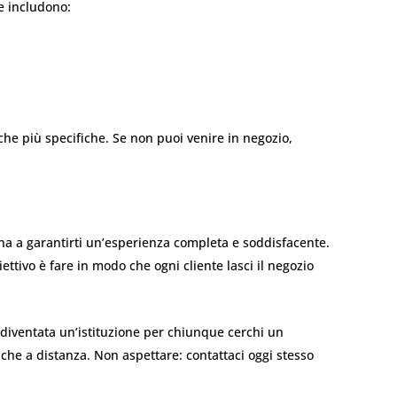
e includono:
he più specifiche. Se non puoi venire in negozio,
gna a garantirti un’esperienza completa e soddisfacente.
biettivo è fare in modo che ogni cliente lasci il negozio
è diventata un’istituzione per chiunque cerchi un
che a distanza. Non aspettare: contattaci oggi stesso