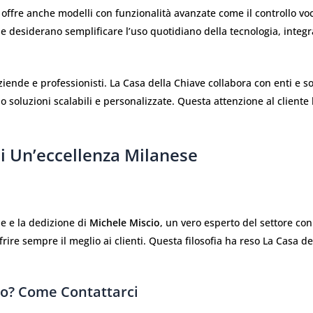
 offre anche modelli con funzionalità avanzate come il controllo vo
e desiderano semplificare l’uso quotidiano della tecnologia, integra
ziende e professionisti. La Casa della Chiave collabora con enti e s
o soluzioni scalabili e personalizzate. Questa attenzione al clien
Di Un’eccellenza Milanese
ne e la dedizione di
Michele Miscio
, un vero esperto del settore con
ffrire sempre il meglio ai clienti. Questa filosofia ha reso La Casa 
o? Come Contattarci