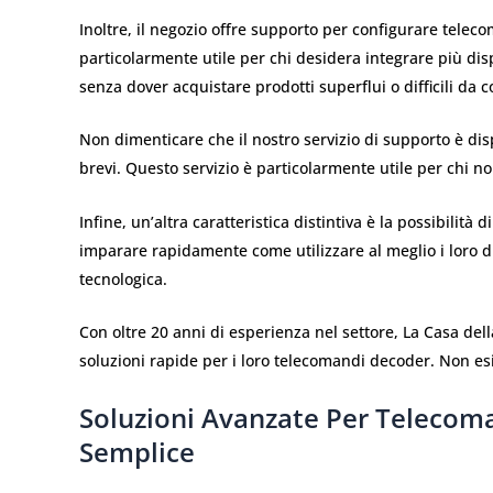
Inoltre, il negozio offre supporto per configurare teleco
particolarmente utile per chi desidera integrare più di
senza dover acquistare prodotti superflui o difficili da c
Non dimenticare che il nostro servizio di supporto è dis
brevi. Questo servizio è particolarmente utile per chi n
Infine, un’altra caratteristica distintiva è la possibilità
imparare rapidamente come utilizzare al meglio i loro di
tecnologica.
Con oltre 20 anni di esperienza nel settore, La Casa del
soluzioni rapide per i loro telecomandi decoder. Non esi
Soluzioni Avanzate Per Telecom
Semplice