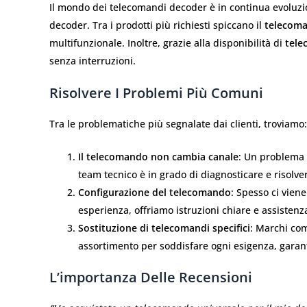
Il mondo dei telecomandi decoder è in continua evoluzion
decoder. Tra i prodotti più richiesti spiccano il
telecoma
multifunzionale. Inoltre, grazie alla disponibilità di
tele
senza interruzioni.
Risolvere I Problemi Più Comuni
Tra le problematiche più segnalate dai clienti, troviamo:
Il telecomando non cambia canale
: Un problema 
team tecnico è in grado di diagnosticare e risolv
Configurazione del telecomando
: Spesso ci vien
esperienza, offriamo istruzioni chiare e assistenz
Sostituzione di telecomandi specifici
: Marchi c
assortimento per soddisfare ogni esigenza, garan
L’importanza Delle Recensioni