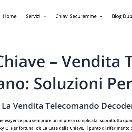
Home
Servizi
Chiavi Securemme
Blog Dup
 Chiave – Vendita
no: Soluzioni Per
er La Vendita Telecomando Decode
ue esigenze può sembrare un’impresa complicata, soprattutto quan
ky Q
. Per fortuna, c’è
La Casa della Chiave
, il punto di riferimento