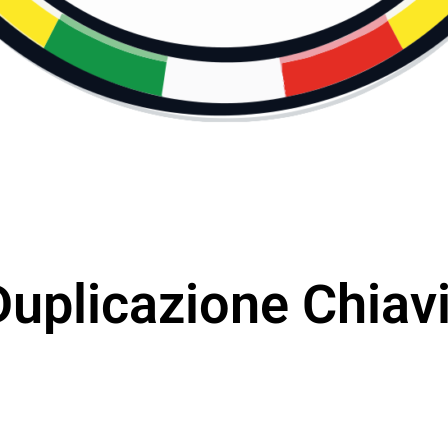
Duplicazione Chiav