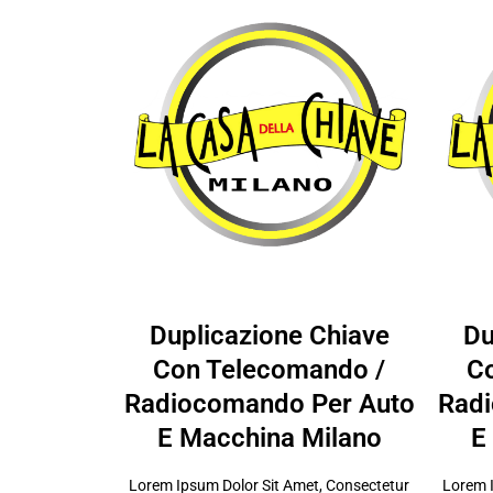
Duplicazione Chiave
Du
Con Telecomando /
C
Radiocomando Per Auto
Radi
E Macchina Milano
E
Lorem Ipsum Dolor Sit Amet, Consectetur
Lorem I