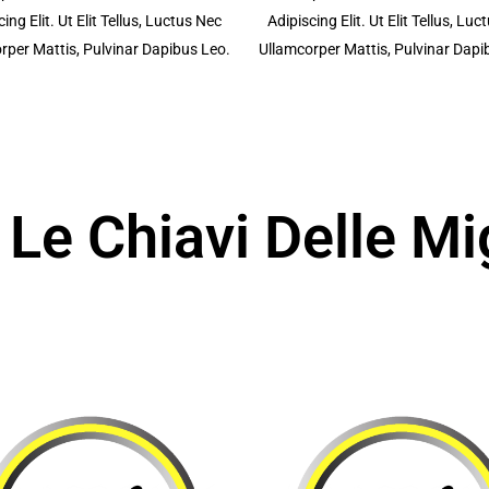
ing Elit. Ut Elit Tellus, Luctus Nec
Adipiscing Elit. Ut Elit Tellus, Lu
rper Mattis, Pulvinar Dapibus Leo.
Ullamcorper Mattis, Pulvinar Dapi
Le Chiavi Delle Mi