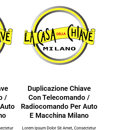
ave
Duplicazione Chiave
 /
Con Telecomando /
 Auto
Radiocomando Per Auto
no
E Macchina Milano
sectetur
Lorem Ipsum Dolor Sit Amet, Consectetur