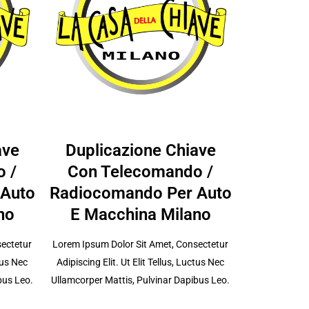
ave
Duplicazione Chiave
 /
Con Telecomando /
 Auto
Radiocomando Per Auto
no
E Macchina Milano
sectetur
Lorem Ipsum Dolor Sit Amet, Consectetur
ctus Nec
Adipiscing Elit. Ut Elit Tellus, Luctus Nec
bus Leo.
Ullamcorper Mattis, Pulvinar Dapibus Leo.