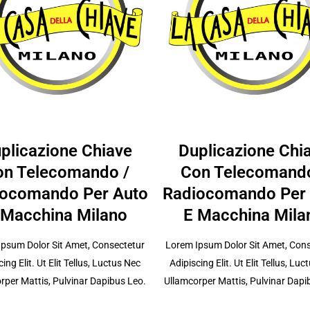
plicazione Chiave
Duplicazione Chi
on Telecomando /
Con Telecomando
ocomando Per Auto
Radiocomando Per
 Macchina Milano
E Macchina Mila
psum Dolor Sit Amet, Consectetur
Lorem Ipsum Dolor Sit Amet, Con
ing Elit. Ut Elit Tellus, Luctus Nec
Adipiscing Elit. Ut Elit Tellus, Lu
rper Mattis, Pulvinar Dapibus Leo.
Ullamcorper Mattis, Pulvinar Dapi