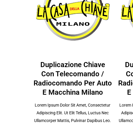
Duplicazione Chiave
Du
Con Telecomando /
C
Radiocomando Per Auto
Radi
E Macchina Milano
E
Lorem Ipsum Dolor Sit Amet, Consectetur
Lorem I
Adipiscing Elit. Ut Elit Tellus, Luctus Nec
Adipisc
Ullamcorper Mattis, Pulvinar Dapibus Leo.
Ullamco