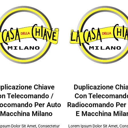
plicazione Chiave
Duplicazione Chi
on Telecomando /
Con Telecomando
ocomando Per Auto
Radiocomando Per
 Macchina Milano
E Macchina Mila
psum Dolor Sit Amet, Consectetur
Lorem Ipsum Dolor Sit Amet, Con