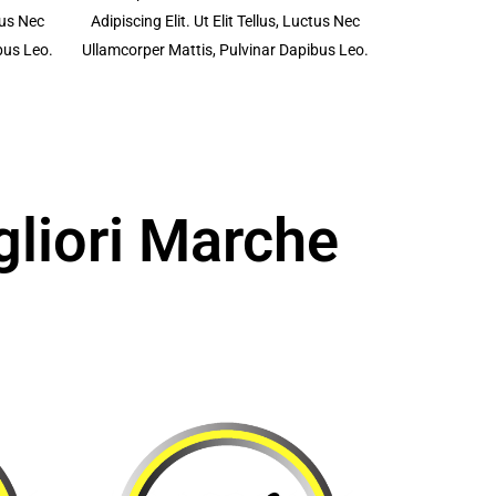
ctus Nec
Adipiscing Elit. Ut Elit Tellus, Luctus Nec
bus Leo.
Ullamcorper Mattis, Pulvinar Dapibus Leo.
gliori Marche