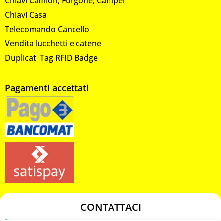
Chiavi Camion, Furgone, Camper
Chiavi Casa
Telecomando Cancello
Vendita lucchetti e catene
Duplicati Tag RFID Badge
Pagamenti accettati
CONTATTACI