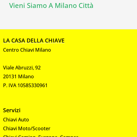
Vieni Siamo A Milano Città
LA CASA DELLA CHIAVE
Centro Chiavi Milano
Viale Abruzzi, 92
20131 Milano
P. IVA 10585330961
Servizi
Chiavi Auto
Chiavi Moto/Scooter