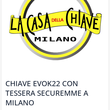
SECUREMME
A
MILANO
CHIAVE EVOK22 CON
TESSERA SECUREMME A
MILANO