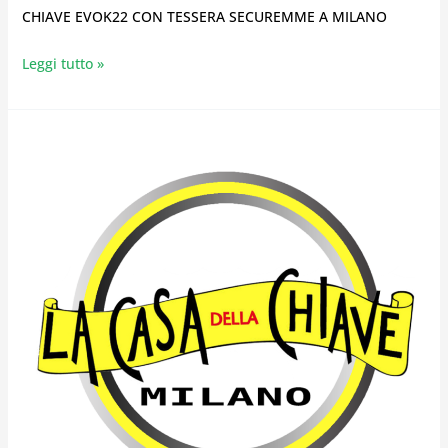
CHIAVE EVOK22 CON TESSERA SECUREMME A MILANO
Leggi tutto »
CHIAVE
EVOK22
SECUREMME
A
MILANO