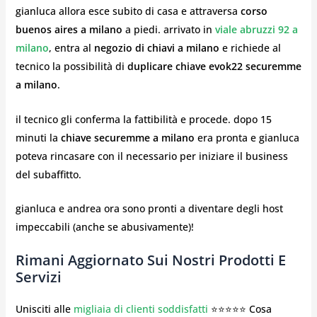
gianluca allora esce subito di casa e attraversa
corso
buenos aires a milano
a piedi. arrivato in
viale abruzzi 92 a
milano
, entra al
negozio di chiavi a milano
e richiede al
tecnico la possibilità di
duplicare chiave evok22 securemme
a milano
.
il tecnico gli conferma la fattibilità e procede. dopo 15
minuti la
chiave securemme a milano
era pronta e gianluca
poteva rincasare con il necessario per iniziare il business
del subaffitto.
gianluca e andrea ora sono pronti a diventare degli host
impeccabili (anche se abusivamente)!
Rimani Aggiornato Sui Nostri Prodotti E
Servizi
Unisciti alle
migliaia di clienti soddisfatti
⭐⭐⭐⭐⭐ Cosa