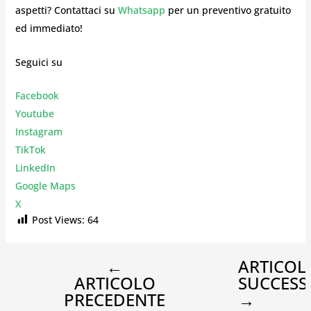
aspetti? Contattaci su
Whatsapp
per un preventivo gratuito
ed immediato!
Seguici su
Facebook
Youtube
Instagr
am
TikTok
LinkedIn
Google Maps
X
Post Views:
64
←
ARTICOL
ARTICOLO
SUCCESS
PRECEDENTE
→