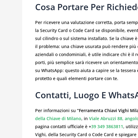
Cosa Portare Per Richied
Per ricevere una valutazione corretta, porta semp
la Security Card o Code Card se disponibile, event
sul cilindro o sul sistema installato. Se la chiave
il problema: una chiave usurata può rendere più di
aziendali o condominiali, è utile indicare chi è i
porti, più semplice sarà ricevere un orientamento
su WhatsApp: questo aiuta a capire se la tessera 
protetto e quali elementi portare con te.
Contatti, Luogo E Whats
Per informazioni su
“Ferramenta Chiavi Vighi Mil
della Chiave di Milano
, in
Viale Abruzzi 88, angol
pagina contatti ufficiale è
+
39 349 3863811
, utili
Vighi, della Security Card o Code Card e spiegare