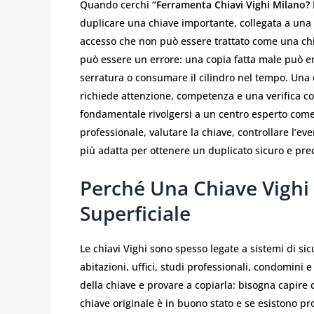
Quando cerchi
“Ferramenta Chiavi Vighi Milano? 
duplicare una chiave importante, collegata a una p
accesso che non può essere trattato come una chi
può essere un errore: una copia fatta male può ent
serratura o consumare il cilindro nel tempo. Una c
richiede attenzione, competenza e una verifica co
fondamentale rivolgersi a un centro esperto com
professionale, valutare la chiave, controllare l’e
più adatta per ottenere un duplicato sicuro e prec
Perché Una Chiave Vighi
Superficiale
Le chiavi Vighi sono spesso legate a sistemi di si
abitazioni, uffici, studi professionali, condomini
della chiave e provare a copiarla: bisogna capire c
chiave originale è in buono stato e se esistono p