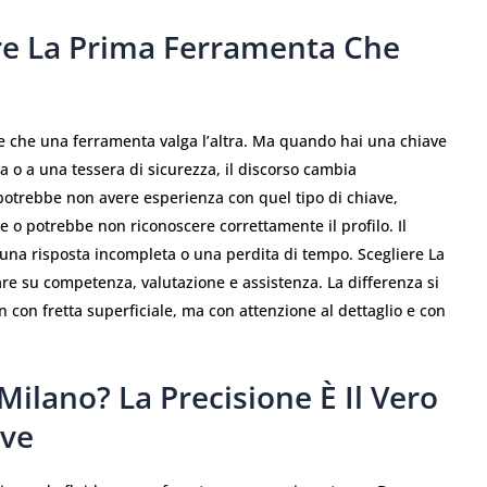
re La Prima Ferramenta Che
e che una ferramenta valga l’altra. Ma quando hai una chiave
ta o a una tessera di sicurezza, il discorso cambia
otrebbe non avere esperienza con quel tipo di chiave,
 o potrebbe non riconoscere correttamente il profilo. Il
 una risposta incompleta o una perdita di tempo. Scegliere La
are su competenza, valutazione e assistenza. La differenza si
n con fretta superficiale, ma con attenzione al dettaglio e con
Milano? La Precisione È Il Vero
ave