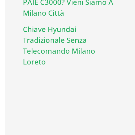
PAIE C3000? Vieni Siamo A
Milano Città
Chiave Hyundai
Tradizionale Senza
Telecomando Milano
Loreto