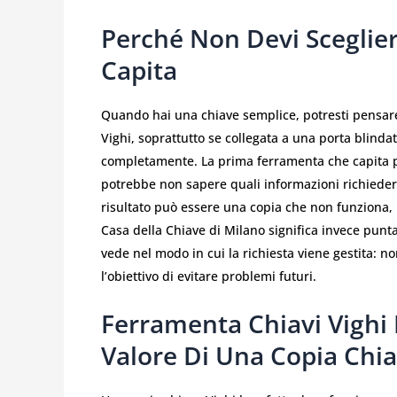
Perché Non Devi Sceglie
Capita
Quando hai una chiave semplice, potresti pensar
Vighi, soprattutto se collegata a una porta blinda
completamente. La prima ferramenta che capita p
potrebbe non sapere quali informazioni richiedere
risultato può essere una copia che non funziona,
Casa della Chiave di Milano significa invece punt
vede nel modo in cui la richiesta viene gestita: no
l’obiettivo di evitare problemi futuri.
Ferramenta Chiavi Vighi 
Valore Di Una Copia Chi