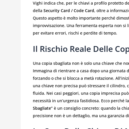
Vighi indica che, per le chiavi a profilo protetto d
della
Security Card / Code Card
, oltre a informaz
Questo aspetto è molto importante perché dimostr
improvvisazione. Una ferramenta esperta non si li
per evitare errori, rischi e perdite di tempo.
Il Rischio Reale Delle Co
Una copia sbagliata non è solo una chiave che n
Immagina di rientrare a casa dopo una giornata di 
forzando o che si blocca a metà rotazione. All’iniz
una chiave non precisa può stressare il cilindro
fluida. Nei casi peggiori, una copia imprecisa pu
necessità in un’urgenza fastidiosa. Ecco perché l
Sbagliate”
è un consiglio concreto: quando la chiave
precisione non è un dettaglio, ma una garanzia di 