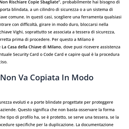
Non Rischiare Copie Sbagliate”
, probabilmente hai bisogno di
orta blindata, a un cilindro di sicurezza o a un sistema di
ave comune. In questi casi, scegliere una ferramenta qualsiasi
rare con difficoltà, girare in modo duro, bloccarsi nella
hiave Vighi, soprattutto se associata a tessera di sicurezza,
rretta prima di procedere. Per questo a Milano è
e
La Casa della Chiave di Milano
, dove puoi ricevere assistenza
ventuale Security Card o Code Card e capire qual è la procedura
iso.
 Non Va Copiata In Modo
curezza evoluti e a porte blindate progettate per proteggere
 e aziende. Questo significa che non basta osservare la forma
he tipo di profilo ha, se è protetto, se serve una tessera, se la
rocedure specifiche per la duplicazione. La documentazione