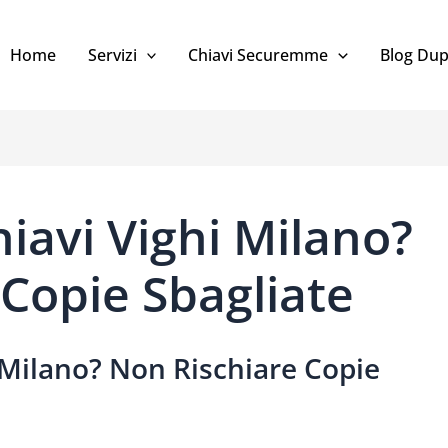
Home
Servizi
Chiavi Securemme
Blog Dup
iavi Vighi Milano?
Copie Sbagliate
 Milano? Non Rischiare Copie