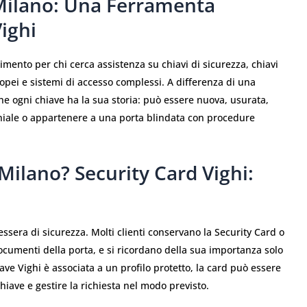
 Milano: Una Ferramenta
Vighi
imento per chi cerca assistenza su chiavi di sicurezza, chiavi
ropei e sistemi di accesso complessi. A differenza di una
he ogni chiave ha la sua storia: può essere nuova, usurata,
niale o appartenere a una porta blindata con procedure
Milano? Security Card Vighi:
ssera di sicurezza. Molti clienti conservano la Security Card o
ocumenti della porta, e si ricordano della sua importanza solo
ave Vighi è associata a un profilo protetto, la card può essere
hiave e gestire la richiesta nel modo previsto.