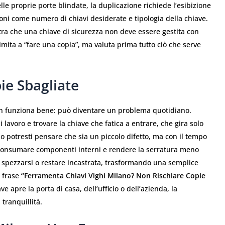
elle proprie porte blindate, la duplicazione richiede l’esibizione
ioni come numero di chiavi desiderate e tipologia della chiave.
a che una chiave di sicurezza non deve essere gestita con
mita a “fare una copia”, ma valuta prima tutto ciò che serve
pie Sbagliate
on funziona bene: può diventare un problema quotidiano.
lavoro e trovare la chiave che fatica a entrare, che gira solo
io potresti pensare che sia un piccolo difetto, ma con il tempo
, consumare componenti interni e rendere la serratura meno
ò spezzarsi o restare incastrata, trasformando una semplice
a frase
“Ferramenta Chiavi Vighi Milano? Non Rischiare Copie
 apre la porta di casa, dell’ufficio o dell’azienda, la
tranquillità.