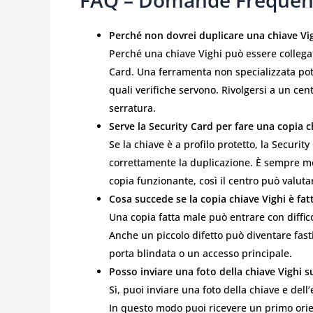
Perché non dovrei duplicare una chiave V
Perché una chiave Vighi può essere collegat
Card. Una ferramenta non specializzata po
quali verifiche servono. Rivolgersi a un cen
serratura.
Serve la Security Card per fare una copia c
Se la chiave è a profilo protetto, la Securi
correttamente la duplicazione. È sempre meg
copia funzionante, così il centro può valuta
Cosa succede se la copia chiave Vighi è fat
Una copia fatta male può entrare con diffico
Anche un piccolo difetto può diventare fast
porta blindata o un accesso principale.
Posso inviare una foto della chiave Vighi
Sì, puoi inviare una foto della chiave e d
In questo modo puoi ricevere un primo orie