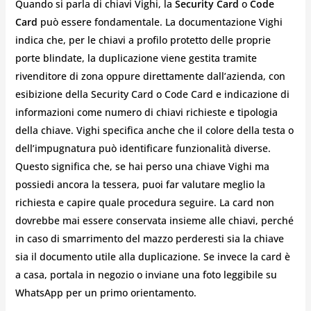
Quando si parla di chiavi Vighi, la
Security Card
o
Code
Card
può essere fondamentale. La documentazione Vighi
indica che, per le chiavi a profilo protetto delle proprie
porte blindate, la duplicazione viene gestita tramite
rivenditore di zona oppure direttamente dall’azienda, con
esibizione della Security Card o Code Card e indicazione di
informazioni come numero di chiavi richieste e tipologia
della chiave. Vighi specifica anche che il colore della testa o
dell’impugnatura può identificare funzionalità diverse.
Questo significa che, se hai perso una chiave Vighi ma
possiedi ancora la tessera, puoi far valutare meglio la
richiesta e capire quale procedura seguire. La card non
dovrebbe mai essere conservata insieme alle chiavi, perché
in caso di smarrimento del mazzo perderesti sia la chiave
sia il documento utile alla duplicazione. Se invece la card è
a casa, portala in negozio o inviane una foto leggibile su
WhatsApp per un primo orientamento.