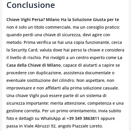
Conclusione
Chiave Vighi Persa? Milano Ha la Soluzione Giusta per te
non è solo un titolo commerciale, ma un consiglio pratico:
quando perdi una chiave di sicurezza, devi agire con
metodo. Prima verifica se hai una copia funzionante, cerca
la Security Card, valuta dove hai perso la chiave e considera
il livello di rischio. Poi rivolgiti a un centro esperto come
La
Casa della Chiave di Milano
, capace di aiutarti a capire se
procedere con duplicazione, assistenza documentale o
eventuale sostituzione del cilindro. Non aspettare, non
improvvisare e non affidarti alla prima soluzione casuale.
Una chiave Vighi può essere parte di un sistema di
sicurezza importante: merita attenzione, competenza e una
gestione corretta. Per un primo orientamento, invia subito
foto e dettagli su WhatsApp al
+39 349 3863811
oppure
passa in Viale Abruzzi 92, angolo Piazzale Loreto.