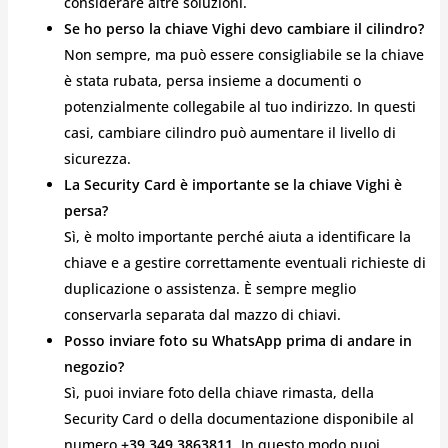
considerare altre soluzioni.
Se ho perso la chiave Vighi devo cambiare il cilindro?
Non sempre, ma può essere consigliabile se la chiave
è stata rubata, persa insieme a documenti o
potenzialmente collegabile al tuo indirizzo. In questi
casi, cambiare cilindro può aumentare il livello di
sicurezza.
La Security Card è importante se la chiave Vighi è
persa?
Sì, è molto importante perché aiuta a identificare la
chiave e a gestire correttamente eventuali richieste di
duplicazione o assistenza. È sempre meglio
conservarla separata dal mazzo di chiavi.
Posso inviare foto su WhatsApp prima di andare in
negozio?
Sì, puoi inviare foto della chiave rimasta, della
Security Card o della documentazione disponibile al
numero
+39 349 3863811
. In questo modo puoi