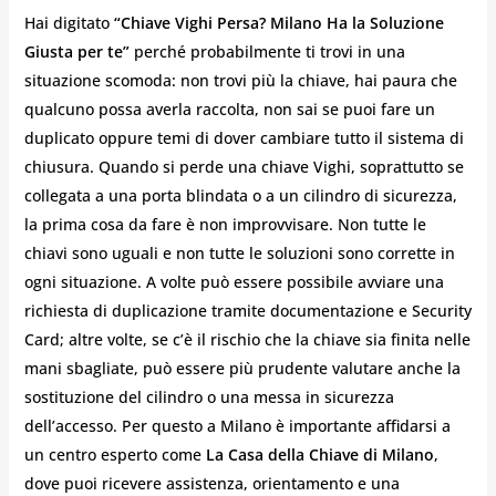
Hai digitato
“Chiave Vighi Persa? Milano Ha la Soluzione
Giusta per te”
perché probabilmente ti trovi in una
situazione scomoda: non trovi più la chiave, hai paura che
qualcuno possa averla raccolta, non sai se puoi fare un
duplicato oppure temi di dover cambiare tutto il sistema di
chiusura. Quando si perde una chiave Vighi, soprattutto se
collegata a una porta blindata o a un cilindro di sicurezza,
la prima cosa da fare è non improvvisare. Non tutte le
chiavi sono uguali e non tutte le soluzioni sono corrette in
ogni situazione. A volte può essere possibile avviare una
richiesta di duplicazione tramite documentazione e Security
Card; altre volte, se c’è il rischio che la chiave sia finita nelle
mani sbagliate, può essere più prudente valutare anche la
sostituzione del cilindro o una messa in sicurezza
dell’accesso. Per questo a Milano è importante affidarsi a
un centro esperto come
La Casa della Chiave di Milano
,
dove puoi ricevere assistenza, orientamento e una