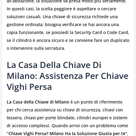
all’abitazione, la situazione va presa molto più seriamente.
In questi casi, la scelta peggiore è aspettare o cercare
soluzioni casuali. Una chiave di sicurezza richiede una
gestione ordinata: bisogna verificare se hai ancora una
copia funzionante, se possiedi la Security Card o Code Card,
se il cilindro è ancora sicuro e se conviene fare un duplicato
o intervenire sulla serratura.
La Casa Della Chiave Di
Milano: Assistenza Per Chiave
Vighi Persa
La Casa della Chiave di Milano
è un punto di riferimento
per chi cerca assistenza su chiavi di sicurezza, chiavi con
tessera, chiavi per porte blindate, cilindri europei e sistemi
di accesso complessi. Quando arrivi con un problema come
“Chiave Vighi Persa? Milano Ha la Soluzione Giusta per te”
,