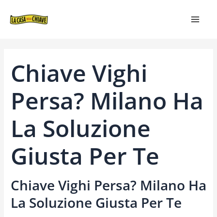
VAI
NAVIGAZIONE
MAIN
AL
ARTICOLI
MEN
CONTENUTO
Chiave Vighi
Persa? Milano Ha
La Soluzione
Giusta Per Te
Chiave Vighi Persa? Milano Ha
La Soluzione Giusta Per Te