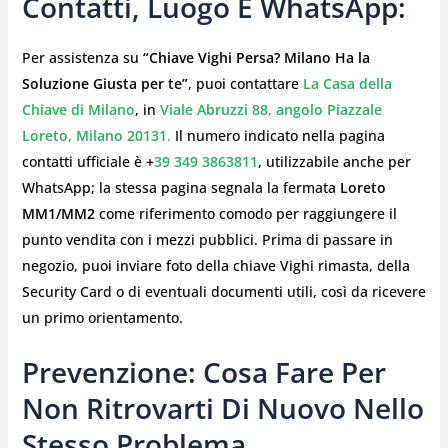
Contatti, Luogo E WhatsApp:
Per assistenza su
“Chiave Vighi Persa? Milano Ha la
Soluzione Giusta per te”
, puoi contattare
La Casa della
Chiave di Milano
, in
Viale Abruzzi 88, angolo Piazzale
Loreto, Milano 20131
.
Il numero indicato nella pagina
contatti ufficiale è
+
39 349 3863811
, utilizzabile anche per
WhatsApp; la stessa pagina segnala la fermata
Loreto
MM1/MM2
come riferimento comodo per raggiungere il
punto vendita con i mezzi pubblici. Prima di passare in
negozio, puoi inviare foto della chiave Vighi rimasta, della
Security Card o di eventuali documenti utili, così da ricevere
un primo orientamento.
Prevenzione: Cosa Fare Per
Non Ritrovarti Di Nuovo Nello
Stesso Problema