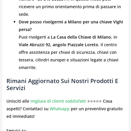
ricevere un primo orientamento prima di passare in
sede.
Dove posso rivolgermi a Milano per una chiave Vighi
persa?
Puoi rivolgerti a
La Casa della Chiave di Milano
, in
Viale Abruzzi 92, angolo Piazzale Loreto
. Il centro
offre assistenza per chiavi di sicurezza, chiavi con
tessera, cilindri europei e situazioni legate a chiavi
smarrite.
Rimani Aggiornato Sui Nostri Prodotti E
Servizi
Unisciti alle
migliaia di clienti soddisfatti
⭐⭐⭐⭐⭐ Cosa
aspetti? Contattaci su
Whatsapp
per un preventivo gratuito
ed immediato!
Seguici su