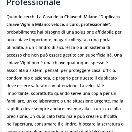
Professionale
Quando cerchi
La Casa della Chiave di Milano “Duplicato
chiave Vighi a Milano: veloce, sicuro, professionale”
,
probabilmente hai bisogno di una soluzione affidabile per
una chiave importante, magari collegata a una porta
blindata, a un cilindro di sicurezza o a un sistema di
accesso che non può essere gestito con superficialità. Una
chiave Vighi non è una chiave qualunque: spesso è
associata a sistemi pensati per proteggere casa, ufficio,
condominio o azienda, e proprio per questo il duplicato
deve essere valutato con attenzione. La velocità è
importante, soprattutto quando serve una copia per un
familiare, un collaboratore o una situazione urgente, ma la
rapidità deve sempre andare insieme alla sicurezza e alla
precisione. Un duplicato fatto male può creare difficoltà
nell’apertura, consumare il cilindro, bloccare la serratura o
generare problemi proprio quando hai più bisogno di