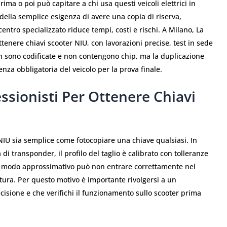
ma o poi può capitare a chi usa questi veicoli elettrici in
o della semplice esigenza di avere una copia di riserva,
entro specializzato riduce tempi, costi e rischi. A Milano, La
ttenere chiavi scooter NIU, con lavorazioni precise, test in sede
on sono codificate e non contengono chip, ma la duplicazione
a obbligatoria del veicolo per la prova finale.
ssionisti Per Ottenere Chiavi
NIU sia semplice come fotocopiare una chiave qualsiasi. In
di transponder, il profilo del taglio è calibrato con tolleranze
n modo approssimativo può non entrare correttamente nel
atura. Per questo motivo è importante rivolgersi a un
ecisione e che verifichi il funzionamento sullo scooter prima