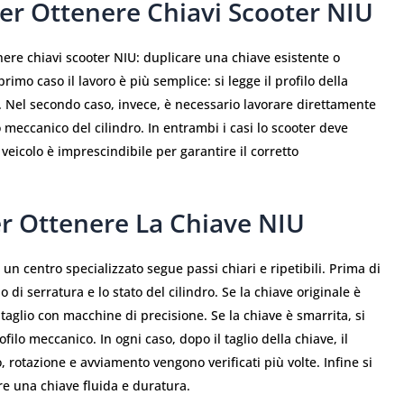
Per Ottenere Chiavi Scooter NIU
re chiavi scooter NIU: duplicare una chiave esistente o
rimo caso il lavoro è più semplice: si legge il profilo della
o. Nel secondo caso, invece, è necessario lavorare direttamente
o meccanico del cilindro. In entrambi i casi lo scooter deve
veicolo è imprescindibile per garantire il corretto
er Ottenere La Chiave NIU
un centro specializzato segue passi chiari e ripetibili. Prima di
po di serratura e lo stato del cilindro. Se la chiave originale è
l taglio con macchine di precisione. Se la chiave è smarrita, si
rofilo meccanico. In ogni caso, dopo il taglio della chiave, il
, rotazione e avviamento vengono verificati più volte. Infine si
re una chiave fluida e duratura.