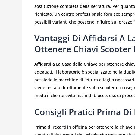
sostituzione completa della serratura. Per quanto 
richiesto. Un centro professionale fornisce sempre
possibili varianti che possono influire sul prezzo f
Vantaggi Di Affidarsi A L
Ottenere Chiavi Scooter
Affidarsi a La Casa della Chiave per ottenere chia
adeguati. Il laboratorio è specializzato nella dupli
possiede le macchine di lettura e taglio necessarie
viene testata direttamente sullo scooter e consegn
modo il cliente evita rischi di blocco, usura precoce
Consigli Pratici Prima Di
Prima di recarti in officina per ottenere la chiave 
eventuali documenti del veicolo che possano aiutar