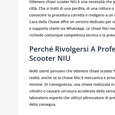
Ottenere chiavi scooter NIU è una necessità che pri
città. Che si tratti di una perdita, di una rottura 
conoscere la procedura corretta e rivolgersi a un c
Casa della Chiave offre un servizio dedicato per o
e supporto clienti via WhatsApp. Le chiavi NIU n
richiede comunque competenza tecnica e la presenz
Perché Rivolgersi A Profe
Scooter NIU
Molti utenti pensano che ottenere chiavi scooter 
realtà, anche se la chiave NIU è meccanica e priva 
minime. Di conseguenza, una chiave realizzata i
cilindro o causare un’usura accelerata della serr
laboratorio esperto che utilizzi attrezzature di pr
della consegna.