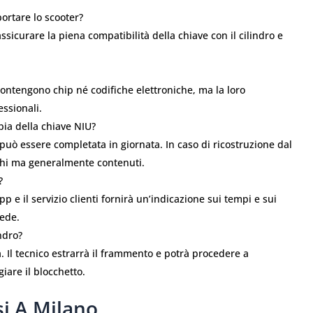
ortare lo scooter?
ssicurare la piena compatibilità della chiave con il cilindro e
ontengono chip né codifiche elettroniche, ma la loro
essionali.
ia della chiave NIU?
e può essere completata in giornata. In caso di ricostruzione dal
ghi ma generalmente contenuti.
?
p e il servizio clienti fornirà un’indicazione sui tempi e sui
sede.
ndro?
. Il tecnico estrarrà il frammento e potrà procedere a
are il blocchetto.
si A Milano