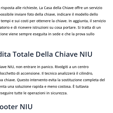
isposta alle richieste, La Casa della Chiave offre un servizio
ssibile inviare foto della chiave, indicare il modello dello
mpi e sui costi per ottenere la chiave. In aggiunta, il servizio
orio e di ricevere istruzioni su cosa portare. Si tratta di un
zione viene sempre eseguita in sede e che la prova sullo
dita Totale Della Chiave NIU
hiave NIU, non entrare in panico. Rivolgiti a un centro
occhetto di accensione. Il tecnico analizzerà il cilindro,
va chiave. Questo intervento evita la sostituzione completa del
enta una soluzione rapida e meno costosa. È tuttavia
eseguire tutte le operazioni in sicurezza.
cooter NIU