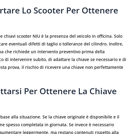
rtare Lo Scooter Per Ottenere
chiavi scooter NIU è la presenza del veicolo in officina. Solo
re eventuali difetti di taglio o tolleranze del cilindro. Inoltre,
a che richiede un intervento preventivo prima della
o di intervenire subito, di adattare la chiave se necessario e di
ta prova, il rischio di ricevere una chiave non perfettamente
ttarsi Per Ottenere La Chiave
base alla situazione. Se la chiave originale è disponibile e il
iene spesso completata in giornata. Se invece è necessario
no aumentare leggermente, ma restano contenuti rispetto alla