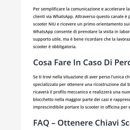
Per semplificare la comunicazione e accelerare la r
clienti via WhatsApp. Attraverso questo canale è po
scooter NIU e ricevere un primo orientamento sui te
WhatsApp consente di prenotare la visita in laborat
supporto utile, ma è bene ricordare che la lavora
scooter è obbligatoria.
Cosa Fare In Caso Di Per
Se ti trovi nella situazione di aver perso l’unica c
specializzato per ottenere una ricostruzione dal bl
ricaverà il profilo meccanico e realizzerà una nuo
blocchetto nella maggior parte dei casi e rappres
imprescindibile portare lo scooter in officina per 
FAQ – Ottenere Chiavi S