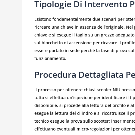
Tipologie Di Intervento 
Esistono fondamentalmente due scenari per ottene
ricreare una chiave in assenza dell’originale. Nel p
chiave e si esegue il taglio su un grezzo adeguat
sul blocchetto di accensione per ricavare il profil
essere portato in sede perché la fase di prova sul 
funzionamento.
Procedura Dettagliata P
Il processo per ottenere chiavi scooter NIU presso 
tutto si effettua un’ispezione per identificare il ti
disponibile, si procede alla lettura del profilo e a
esegue la lettura del cilindro e si ricostruisce il p
tecnico esegue la prova sullo scooter: inserimento
effettuano eventuali micro-regolazioni per ottene