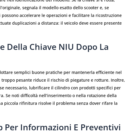
l’originale, segnala il modello esatto dello scooter e, se
 possono accelerare le operazioni e facilitare la ricostruzione
tuate duplicazioni a distanza: il veicolo deve essere presente
e Della Chiave NIU Dopo La
dottare semplici buone pratiche per mantenerla efficiente nel
troppo pesante riduce il rischio di piegature e rotture. Inoltre,
e necessario, lubrificare il cilindro con prodotti specifici per
. Se noti difficoltà nell’inserimento o nella rotazione della
a piccola rifinitura risolve il problema senza dover rifare la
p Per Informazioni E Preventivi