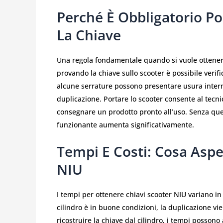
Perché È Obbligatorio Po
La Chiave
Una regola fondamentale quando si vuole ottenere 
provando la chiave sullo scooter è possibile verifica
alcune serrature possono presentare usura intern
duplicazione. Portare lo scooter consente al tecnic
consegnare un prodotto pronto all’uso. Senza ques
funzionante aumenta significativamente.
Tempi E Costi: Cosa Aspe
NIU
I tempi per ottenere chiavi scooter NIU variano in 
cilindro è in buone condizioni, la duplicazione v
ricostruire la chiave dal cilindro, i tempi posso