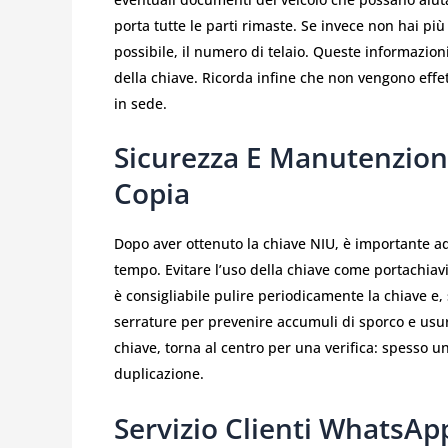
porta tutte le parti rimaste. Se invece non hai più 
possibile, il numero di telaio. Queste informazioni
della chiave. Ricorda infine che non vengono effet
in sede.
Sicurezza E Manutenzion
Copia
Dopo aver ottenuto la chiave NIU, è importante a
tempo. Evitare l’uso della chiave come portachiavi 
è consigliabile pulire periodicamente la chiave e, s
serrature per prevenire accumuli di sporco e usura
chiave, torna al centro per una verifica: spesso un
duplicazione.
Servizio Clienti WhatsAp