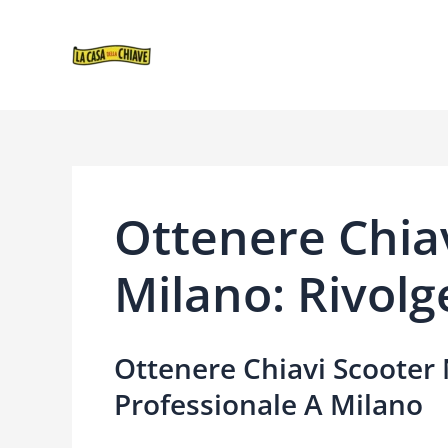
VAI
NAVIGAZIONE
AL
ARTICOLI
CONTENUTO
Ottenere Chia
Milano: Rivolg
Ottenere Chiavi Scooter 
Professionale A Milano