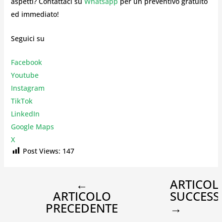
aspetti? Contattaci su
Whatsapp
per un preventivo gratuito
ed immediato!
Seguici su
Facebook
Youtube
Instagr
am
TikTok
LinkedIn
Google Maps
X
Post Views:
147
←
ARTICOL
ARTICOLO
SUCCESS
PRECEDENTE
→