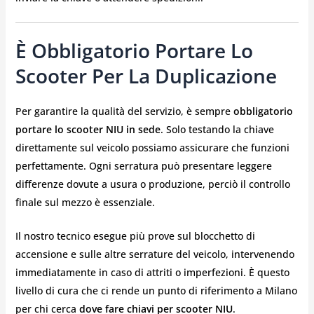
È Obbligatorio Portare Lo
Scooter Per La Duplicazione
Per garantire la qualità del servizio, è sempre
obbligatorio
portare lo scooter NIU in sede
. Solo testando la chiave
direttamente sul veicolo possiamo assicurare che funzioni
perfettamente. Ogni serratura può presentare leggere
differenze dovute a usura o produzione, perciò il controllo
finale sul mezzo è essenziale.
Il nostro tecnico esegue più prove sul blocchetto di
accensione e sulle altre serrature del veicolo, intervenendo
immediatamente in caso di attriti o imperfezioni. È questo
livello di cura che ci rende un punto di riferimento a Milano
per chi cerca
dove fare chiavi per scooter NIU
.