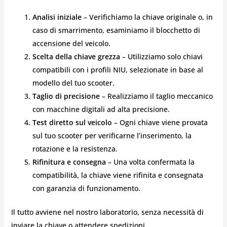
Analisi iniziale
– Verifichiamo la chiave originale o, in
caso di smarrimento, esaminiamo il blocchetto di
accensione del veicolo.
Scelta della chiave grezza
– Utilizziamo solo chiavi
compatibili con i profili NIU, selezionate in base al
modello del tuo scooter.
Taglio di precisione
– Realizziamo il taglio meccanico
con macchine digitali ad alta precisione.
Test diretto sul veicolo
– Ogni chiave viene provata
sul tuo scooter per verificarne l’inserimento, la
rotazione e la resistenza.
Rifinitura e consegna
– Una volta confermata la
compatibilità, la chiave viene rifinita e consegnata
con garanzia di funzionamento.
Il tutto avviene nel nostro laboratorio, senza necessità di
inviare la chiave o attendere spedizioni.