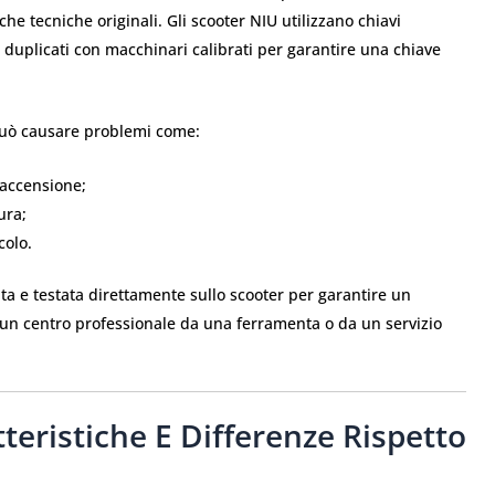
che tecniche originali. Gli scooter NIU utilizzano chiavi
 duplicati con macchinari calibrati per garantire una chiave
 può causare problemi come:
i accensione;
ura;
colo.
ata e testata direttamente sullo scooter per garantire un
e un centro professionale da una ferramenta o da un servizio
teristiche E Differenze Rispetto