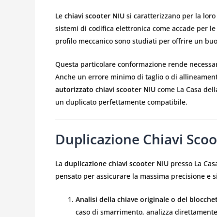
Le
chiavi scooter NIU
si caratterizzano per la lor
sistemi di codifica elettronica come accade per le a
profilo meccanico sono studiati per offrire un buon
Questa particolare conformazione rende necessario
Anche un errore minimo di taglio o di allineament
autorizzato chiavi scooter NIU
come La Casa della
un duplicato perfettamente compatibile.
Duplicazione Chiavi Sco
La
duplicazione chiavi scooter NIU
presso La Casa
pensato per assicurare la massima precisione e s
Analisi della chiave originale o del blocche
caso di smarrimento, analizza direttamente 