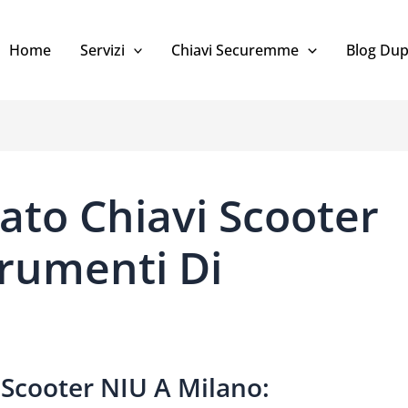
Home
Servizi
Chiavi Securemme
Blog Dup
ato Chiavi Scooter
trumenti Di
 Scooter NIU A Milano: