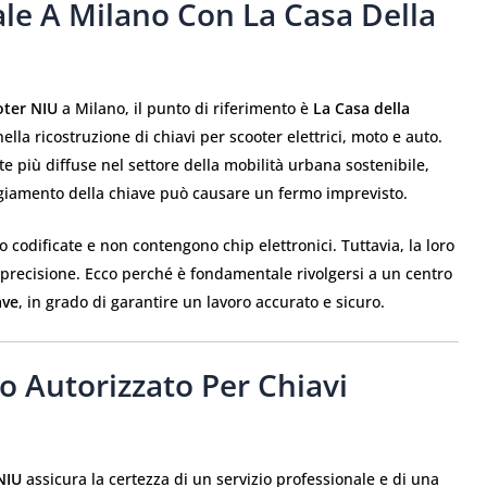
le A Milano Con La Casa Della
oter NIU
a Milano, il punto di riferimento è
La Casa della
ella ricostruzione di chiavi per scooter elettrici, moto e auto.
e più diffuse nel settore della mobilità urbana sostenibile,
neggiamento della chiave può causare un fermo imprevisto.
no codificate e non contengono chip elettronici. Tuttavia, la loro
precisione. Ecco perché è fondamentale rivolgersi a un centro
ave
, in grado di garantire un lavoro accurato e sicuro.
o Autorizzato Per Chiavi
NIU
assicura la certezza di un servizio professionale e di una