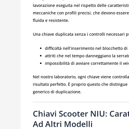
lavorazione eseguita nel rispetto delle caratteristi
meccaniche con profili precisi, che devono essere
fluida e resistente.
Una chiave duplicata senza i controlli necessari
difficoltà nell’inserimento nel blocchetto d
attriti che nel tempo danneggiano la serrat
impossibilità di avviare correttamente il vei
Nel nostro laboratorio, ogni chiave viene controll
risultato perfetto. È proprio questo che distingu
generico di duplicazione.
Chiavi Scooter NIU: Carat
Ad Altri Modelli