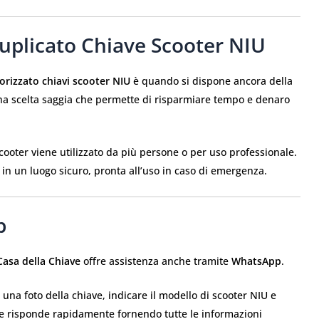
plicato Chiave Scooter NIU
orizzato chiavi scooter NIU
è quando si dispone ancora della
una scelta saggia che permette di risparmiare tempo e denaro
cooter viene utilizzato da più persone o per uso professionale.
a in un luogo sicuro, pronta all’uso in caso di emergenza.
p
Casa della Chiave
offre assistenza anche tramite
WhatsApp
.
 una foto della chiave, indicare il modello di scooter NIU e
le risponde rapidamente fornendo tutte le informazioni