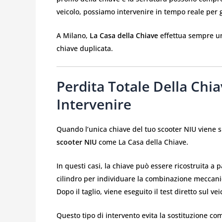
veicolo, possiamo intervenire in tempo reale per 
A Milano,
La Casa della Chiave
effettua sempre un
chiave duplicata.
Perdita Totale Della Chi
Intervenire
Quando l’unica chiave del tuo scooter NIU viene sm
scooter NIU
come La Casa della Chiave.
In questi casi, la chiave può essere ricostruita a p
cilindro per individuare la combinazione meccani
Dopo il taglio, viene eseguito il test diretto sul ve
Questo tipo di intervento evita la sostituzione com