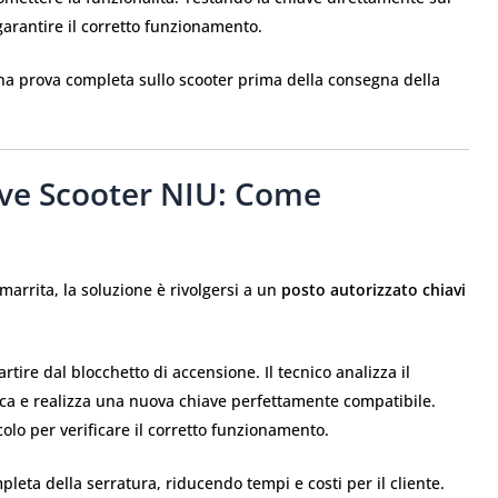
garantire il corretto funzionamento.
a prova completa sullo scooter prima della consegna della
ave Scooter NIU: Come
arrita, la soluzione è rivolgersi a un
posto autorizzato chiavi
artire dal blocchetto di accensione. Il tecnico analizza il
ca e realizza una nuova chiave perfettamente compatibile.
icolo per verificare il corretto funzionamento.
pleta della serratura, riducendo tempi e costi per il cliente.