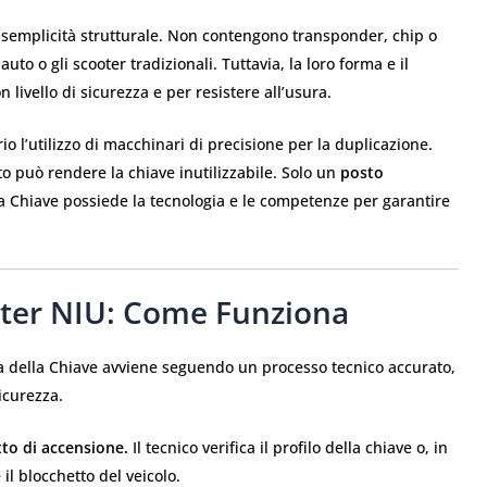
o semplicità strutturale. Non contengono transponder, chip o
uto o gli scooter tradizionali. Tuttavia, la loro forma e il
 livello di sicurezza e per resistere all’usura.
 l’utilizzo di macchinari di precisione per la duplicazione.
o può rendere la chiave inutilizzabile. Solo un
posto
 Chiave possiede la tecnologia e le competenze per garantire
oter NIU: Come Funziona
 della Chiave avviene seguendo un processo tecnico accurato,
icurezza.
tto di accensione.
Il tecnico verifica il profilo della chiave o, in
il blocchetto del veicolo.