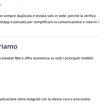
e.
ne sempre duplicata e testata solo in sede, perché la verifica
WhatsApp è pensato per semplificare la comunicazione e ridurre i
eriamo
i scooter NIU
e offre assistenza su tutti i principali modelli:
licazione viene eseguito con la stessa cura e precisione.