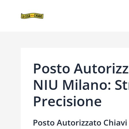
VAI
NAVIGAZIONE
AL
ARTICOLI
CONTENUTO
Posto Autorizz
NIU Milano: S
Precisione
Posto Autorizzato Chiavi