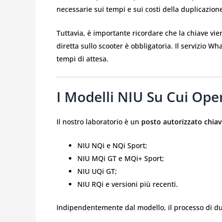
necessarie sui tempi e sui costi della duplicazion
Tuttavia, è importante ricordare che la chiave vie
diretta sullo scooter è obbligatoria. Il servizio 
tempi di attesa.
I Modelli NIU Su Cui Op
Il nostro laboratorio è un
posto autorizzato chiav
NIU NQi e NQi Sport;
NIU MQi GT e MQi+ Sport;
NIU UQi GT;
NIU RQi e versioni più recenti.
Indipendentemente dal modello, il processo di dup