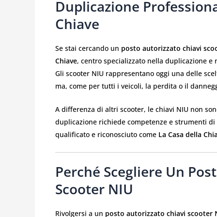
Duplicazione Professiona
Chiave
Se stai cercando un
posto autorizzato chiavi sco
Chiave
, centro specializzato nella duplicazione e n
Gli scooter NIU rappresentano oggi una delle scelt
ma, come per tutti i veicoli, la perdita o il dan
A differenza di altri scooter, le chiavi NIU non so
duplicazione richiede competenze e strumenti di 
qualificato e riconosciuto come
La Casa della Chi
Perché Scegliere Un Post
Scooter NIU
Rivolgersi a un
posto autorizzato chiavi scooter 