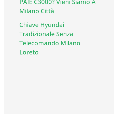
PAIE C3000? Vieni Siamo A
Milano Città
Chiave Hyundai
Tradizionale Senza
Telecomando Milano
Loreto