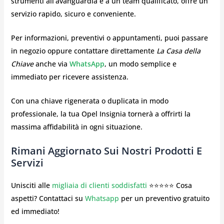
strumenti all’avanguardia e a un team qualificato, offre un
servizio rapido, sicuro e conveniente.
Per informazioni, preventivi o appuntamenti, puoi passare
in negozio oppure contattare direttamente
La Casa della
Chiave
anche via
WhatsApp
, un modo semplice e
immediato per ricevere assistenza.
Con una chiave rigenerata o duplicata in modo
professionale, la tua Opel Insignia tornerà a offrirti la
massima affidabilità in ogni situazione.
Rimani Aggiornato Sui Nostri Prodotti E
Servizi
Unisciti alle
migliaia di clienti soddisfatti
⭐⭐⭐⭐⭐ Cosa
aspetti? Contattaci su
Whatsapp
per un preventivo gratuito
ed immediato!