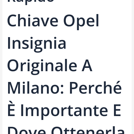
Chiave Opel
Insignia
Originale A
Milano: Perché
È Importante E
Dove Ottenerla