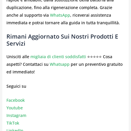
duplicazione, fino alla rigenerazione completa. Grazie
anche al supporto via
WhatsApp
, riceverai assistenza
immediata e potrai tornare alla guida in tutta tranquillità.
Rimani Aggiornato Sui Nostri Prodotti E
Servizi
Unisciti alle
migliaia di clienti soddisfatti
⭐⭐⭐⭐⭐ Cosa
aspetti? Contattaci su
Whatsapp
per un preventivo gratuito
ed immediato!
Seguici su
Facebook
Youtube
Instagr
am
TikTok
LinkedIn