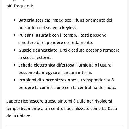
più frequenti:
Batteria scarica
: impedisce il funzionamento dei
pulsanti o del sistema keyless.
Pulsanti usurati
: con il tempo, i tasti possono
smettere di rispondere correttamente.
Guscio danneggiato
: urti o cadute possono rompere
la scocca esterna.
Scheda elettronica difettosa
: l’umidità o l’usura
possono danneggiare i circuiti interni.
Problemi di sincronizzazione
: il transponder può
perdere la connessione con la centralina dell’auto.
Sapere riconoscere questi sintomi è utile per rivolgersi
tempestivamente a un centro specializzato come
La Casa
della Chiave
.