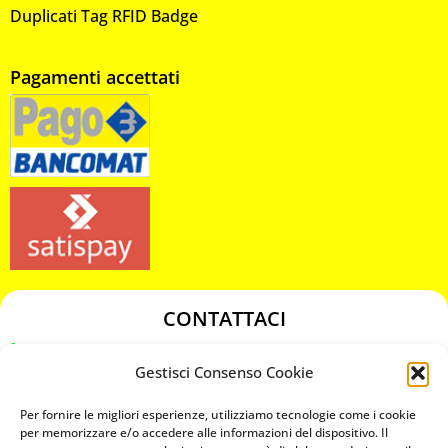
Duplicati Tag RFID Badge
Pagamenti accettati
CONTATTACI
349 3863811
Gestisci Consenso Cookie
349 3863811
chiavicodificate@gmail.com
Per fornire le migliori esperienze, utilizziamo tecnologie come i cookie
per memorizzare e/o accedere alle informazioni del dispositivo. Il