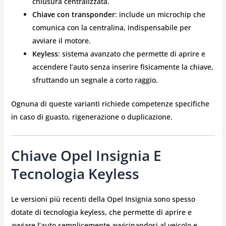
chiusura centralizzata.
Chiave con transponder
: include un microchip che
comunica con la centralina, indispensabile per
avviare il motore.
Keyless
: sistema avanzato che permette di aprire e
accendere l’auto senza inserire fisicamente la chiave,
sfruttando un segnale a corto raggio.
Ognuna di queste varianti richiede competenze specifiche
in caso di guasto, rigenerazione o duplicazione.
Chiave Opel Insignia E
Tecnologia Keyless
Le versioni più recenti della Opel Insignia sono spesso
dotate di tecnologia keyless, che permette di aprire e
avviare l’auto semplicemente avvicinandosi al veicolo e