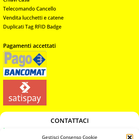
Telecomando Cancello
Vendita lucchetti e catene
Duplicati Tag RFID Badge
Pagamenti accettati
CONTATTACI
349 3863811
Gestisci Consenso Cookie