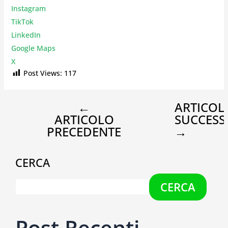
Instagr
am
TikTok
LinkedIn
Google Maps
X
Post Views:
117
←
ARTICOL
ARTICOLO
SUCCESS
PRECEDENTE
→
CERCA
CERCA
Post Recenti