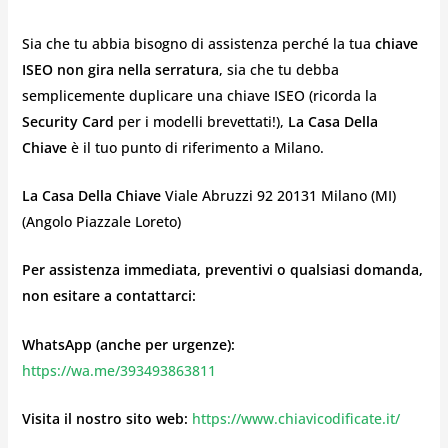
Sia che tu abbia bisogno di assistenza perché la tua
chiave
ISEO non gira nella serratura
, sia che tu debba
semplicemente duplicare una chiave ISEO (ricorda la
Security Card
per i modelli brevettati!),
La Casa Della
Chiave
è il tuo punto di riferimento a Milano.
La Casa Della Chiave
Viale Abruzzi 92 20131 Milano (MI)
(Angolo Piazzale Loreto)
Per assistenza immediata, preventivi o qualsiasi domanda,
non esitare a contattarci:
WhatsApp (anche per urgenze):
https://wa.me/393493863811
Visita il nostro sito web:
https://www.chiavicodificate.it/