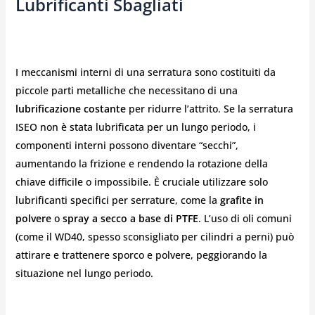
Lubrificanti Sbagliati
I meccanismi interni di una serratura sono costituiti da
piccole parti metalliche che necessitano di una
lubrificazione costante
per ridurre l’attrito. Se la serratura
ISEO non è stata lubrificata per un lungo periodo, i
componenti interni possono diventare “secchi”,
aumentando la frizione e rendendo la rotazione della
chiave difficile o impossibile. È cruciale utilizzare solo
lubrificanti specifici per serrature, come la
grafite in
polvere
o
spray a secco a base di PTFE
. L’uso di oli comuni
(come il WD40, spesso sconsigliato per cilindri a perni) può
attirare e trattenere sporco e polvere, peggiorando la
situazione nel lungo periodo.