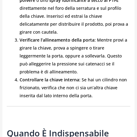
polvere
o uno
spray lubrificante a secco al PTFE
direttamente nel foro della serratura e sul profilo
della chiave. Inserisci ed estrai la chiave
delicatamente per distribuire il prodotto, poi prova a
girare con cautela.
Verificare l’allineamento della porta:
Mentre provi a
girare la chiave, prova a spingere o tirare
leggermente la porta, oppure a sollevarla. Questo
può alleggerire la pressione sui catenacci se il
problema è di allineamento.
Controllare la chiave interna:
Se hai un cilindro non
frizionato, verifica che non ci sia un’altra chiave
inserita dal lato interno della porta.
Quando È Indispensabile