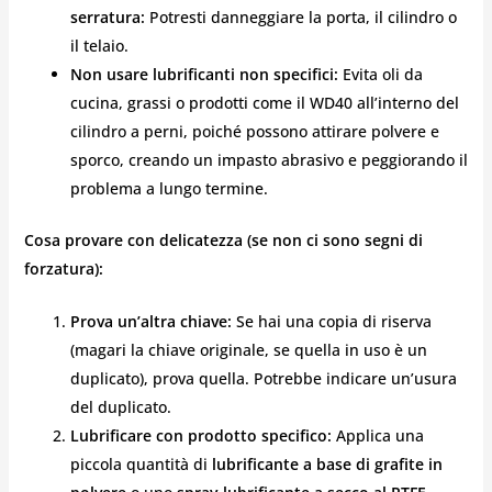
serratura:
Potresti danneggiare la porta, il cilindro o
il telaio.
Non usare lubrificanti non specifici:
Evita oli da
cucina, grassi o prodotti come il WD40 all’interno del
cilindro a perni, poiché possono attirare polvere e
sporco, creando un impasto abrasivo e peggiorando il
problema a lungo termine.
Cosa provare con delicatezza (se non ci sono segni di
forzatura):
Prova un’altra chiave:
Se hai una copia di riserva
(magari la chiave originale, se quella in uso è un
duplicato), prova quella. Potrebbe indicare un’usura
del duplicato.
Lubrificare con prodotto specifico:
Applica una
piccola quantità di
lubrificante a base di grafite in