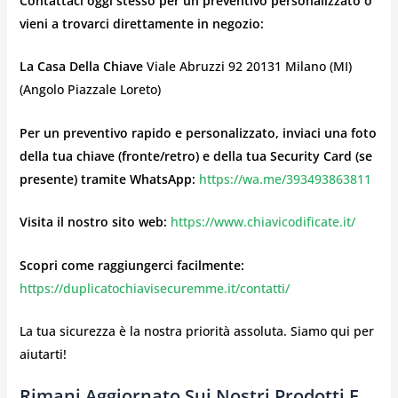
Contattaci oggi stesso per un preventivo personalizzato o
vieni a trovarci direttamente in negozio:
La Casa Della Chiave
Viale Abruzzi 92 20131 Milano (MI)
(Angolo Piazzale Loreto)
Per un preventivo rapido e personalizzato, inviaci una foto
della tua chiave (fronte/retro) e della tua Security Card (se
presente) tramite WhatsApp:
https://wa.me/393493863811
Visita il nostro sito web:
https://www.chiavicodificate.it/
Scopri come raggiungerci facilmente:
https://duplicatochiavisecuremme.it/contatti/
La tua sicurezza è la nostra priorità assoluta. Siamo qui per
aiutarti!
Rimani Aggiornato Sui Nostri Prodotti E