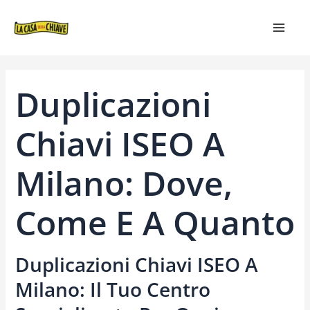
VAI
NAVIGAZIONE
MAIN
AL
ARTICOLI
MEN
CONTENUTO
Duplicazioni
Chiavi ISEO A
Milano: Dove,
Come E A Quanto
Duplicazioni Chiavi ISEO A
Milano: Il Tuo Centro