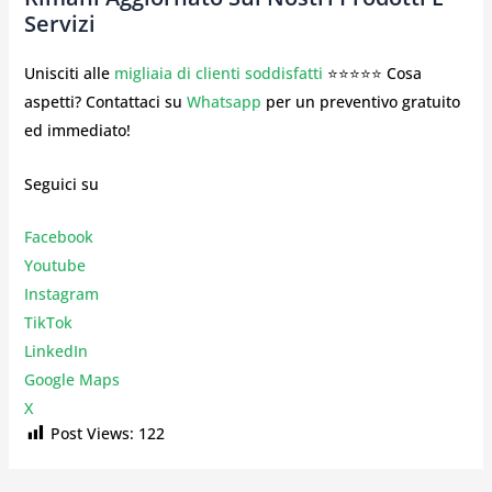
Servizi
Unisciti alle
migliaia di clienti soddisfatti
⭐⭐⭐⭐⭐ Cosa
aspetti? Contattaci su
Whatsapp
per un preventivo gratuito
ed immediato!
Seguici su
Facebook
Youtube
Instagr
am
TikTok
LinkedIn
Google Maps
X
Post Views:
122