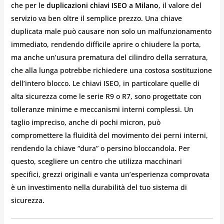
che per le
duplicazioni chiavi ISEO a Milano
, il valore del
servizio va ben oltre il semplice prezzo. Una chiave
duplicata male può causare non solo un malfunzionamento
immediato, rendendo difficile aprire o chiudere la porta,
ma anche un’usura prematura del cilindro della serratura,
che alla lunga potrebbe richiedere una costosa sostituzione
dell’intero blocco. Le chiavi ISEO, in particolare quelle di
alta sicurezza come le serie R9 o R7, sono progettate con
tolleranze minime e meccanismi interni complessi. Un
taglio impreciso, anche di pochi micron, può
compromettere la fluidità del movimento dei perni interni,
rendendo la chiave “dura” o persino bloccandola. Per
questo, scegliere un centro che utilizza macchinari
specifici, grezzi originali e vanta un’esperienza comprovata
è un investimento nella durabilità del tuo sistema di
sicurezza.