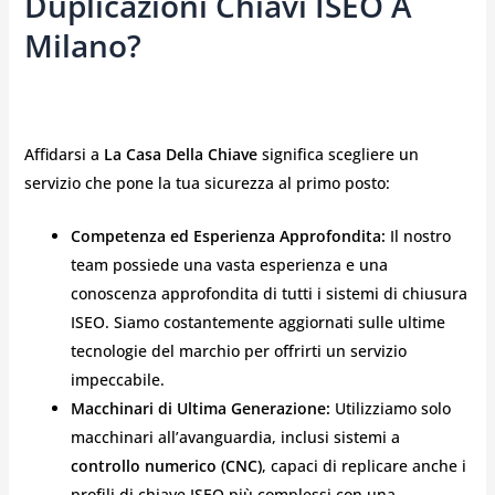
Duplicazioni Chiavi ISEO A
Milano?
Affidarsi a
La Casa Della Chiave
significa scegliere un
servizio che pone la tua sicurezza al primo posto:
Competenza ed Esperienza Approfondita:
Il nostro
team possiede una vasta esperienza e una
conoscenza approfondita di tutti i sistemi di chiusura
ISEO. Siamo costantemente aggiornati sulle ultime
tecnologie del marchio per offrirti un servizio
impeccabile.
Macchinari di Ultima Generazione:
Utilizziamo solo
macchinari all’avanguardia, inclusi sistemi a
controllo numerico (CNC)
, capaci di replicare anche i
profili di chiave ISEO più complessi con una