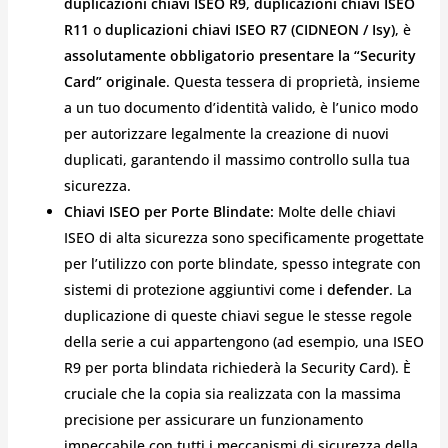
duplicazioni chiavi ISEO R9
,
duplicazioni chiavi ISEO
R11
o
duplicazioni chiavi ISEO R7 (CIDNEON / Isy)
, è
assolutamente obbligatorio presentare la “Security
Card” originale
. Questa tessera di proprietà, insieme
a un tuo documento d’identità valido, è l’unico modo
per autorizzare legalmente la creazione di nuovi
duplicati, garantendo il massimo controllo sulla tua
sicurezza.
Chiavi ISEO per Porte Blindate:
Molte delle chiavi
ISEO di alta sicurezza sono specificamente progettate
per l’utilizzo con porte blindate, spesso integrate con
sistemi di protezione aggiuntivi come i
defender
. La
duplicazione di queste chiavi segue le stesse regole
della serie a cui appartengono (ad esempio, una ISEO
R9 per porta blindata richiederà la Security Card). È
cruciale che la copia sia realizzata con la massima
precisione per assicurare un funzionamento
impeccabile con tutti i meccanismi di sicurezza della