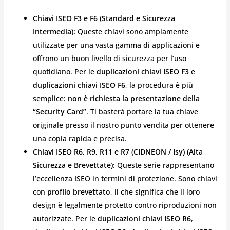
Chiavi ISEO F3 e F6 (Standard e Sicurezza
Intermedia):
Queste chiavi sono ampiamente
utilizzate per una vasta gamma di applicazioni e
offrono un buon livello di sicurezza per l’uso
quotidiano. Per le
duplicazioni chiavi ISEO F3
e
duplicazioni chiavi ISEO F6
, la procedura è più
semplice:
non è richiesta la presentazione della
“Security Card”
. Ti basterà portare la tua chiave
originale presso il nostro punto vendita per ottenere
una copia rapida e precisa.
Chiavi ISEO R6, R9, R11 e R7 (CIDNEON / Isy) (Alta
Sicurezza e Brevettate):
Queste serie rappresentano
l’eccellenza ISEO in termini di protezione. Sono chiavi
con
profilo brevettato
, il che significa che il loro
design è legalmente protetto contro riproduzioni non
autorizzate. Per le
duplicazioni chiavi ISEO R6
,