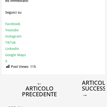
ed immediato!
Seguici su
Facebook
Youtube
Instagr
am
TikTok
LinkedIn
Google Maps
X
Post Views:
115
←
ARTICOL
ARTICOLO
SUCCESS
PRECEDENTE
→