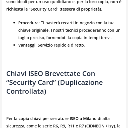
sono ideali per un uso quotidiano e, per la loro copia,
non è
richiesta la “Security Card” (tessera di proprietà)
.
Procedura:
Ti basterà recarti in negozio con la tua
chiave originale. I nostri tecnici procederanno con un
taglio preciso, fornendoti la copia in tempi brevi.
Vantaggi:
Servizio rapido e diretto.
Chiavi ISEO Brevettate Con
“Security Card” (Duplicazione
Controllata)
Per la
copia chiavi per serrature ISEO a Milano
di alta
sicurezza, come le serie
R6, R9, R11 e R7 (CIDNEON / Isy)
, la