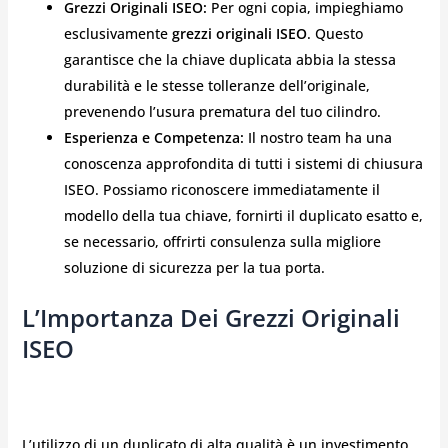
Grezzi Originali ISEO:
Per ogni copia, impieghiamo
esclusivamente
grezzi originali ISEO
. Questo
garantisce che la chiave duplicata abbia la stessa
durabilità e le stesse tolleranze dell’originale,
prevenendo l’usura prematura del tuo cilindro.
Esperienza e Competenza:
Il nostro team ha una
conoscenza approfondita di tutti i sistemi di chiusura
ISEO. Possiamo riconoscere immediatamente il
modello della tua chiave, fornirti il duplicato esatto e,
se necessario, offrirti consulenza sulla migliore
soluzione di sicurezza per la tua porta.
L’Importanza Dei Grezzi Originali
ISEO
L’utilizzo di un duplicato di alta qualità è un investimento