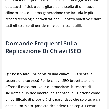
di un
defender
per porte blindate, che protegge il cilindro
da attacchi fisici, o consigliarti sulla scelta di un nuovo
cilindro ISEO di ultima generazione che includa le più
recenti tecnologie anti-effrazione. Il nostro obiettivo è darti
tutti gli strumenti per dormire sonni tranquilli.
Domande Frequenti Sulla
Replicazione Di Chiavi ISEO
Q1: Posso fare una copia di una chiave ISEO senza la
tessera di sicurezza?
Per le chiavi ISEO brevettate, che
offrono il massimo livello di protezione, la tessera di
sicurezza è un documento indispensabile. Funziona come
un certificato di proprietà che garantisce che solo tu, o chi
da te autorizzato, possiate richiedere una copia. I centri