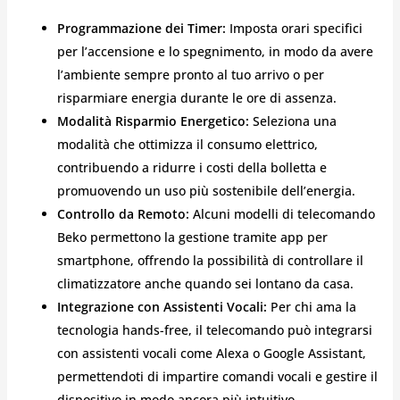
Programmazione dei Timer:
Imposta orari specifici
per l’accensione e lo spegnimento, in modo da avere
l’ambiente sempre pronto al tuo arrivo o per
risparmiare energia durante le ore di assenza.
Modalità Risparmio Energetico:
Seleziona una
modalità che ottimizza il consumo elettrico,
contribuendo a ridurre i costi della bolletta e
promuovendo un uso più sostenibile dell’energia.
Controllo da Remoto:
Alcuni modelli di telecomando
Beko permettono la gestione tramite app per
smartphone, offrendo la possibilità di controllare il
climatizzatore anche quando sei lontano da casa.
Integrazione con Assistenti Vocali:
Per chi ama la
tecnologia hands-free, il telecomando può integrarsi
con assistenti vocali come Alexa o Google Assistant,
permettendoti di impartire comandi vocali e gestire il
dispositivo in modo ancora più intuitivo.