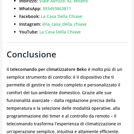
Indirizzo:
Viale Abruzzi 92, Milano
WhatsApp:
393493863811
Facebook:
La Casa Della Chiave
Instagram:
@la_casa_della_chiave
YouTube:
La Casa Della Chiave
Conclusione
Il
telecomando per climatizzatore Beko
è molto più di un
semplice strumento di controllo: è il dispositivo che ti
permette di gestire in modo completo e personalizzato il
comfort del tuo ambiente domestico. Grazie alle sue
funzionalità avanzate – dalla regolazione precisa della
temperatura e la selezione delle modalità operative, alla
programmazione dei timer e al controllo da remoto – il
telecomando trasforma l’esperienza di climatizzazione in
un’operazione semplice, intuitiva e altamente efficiente.