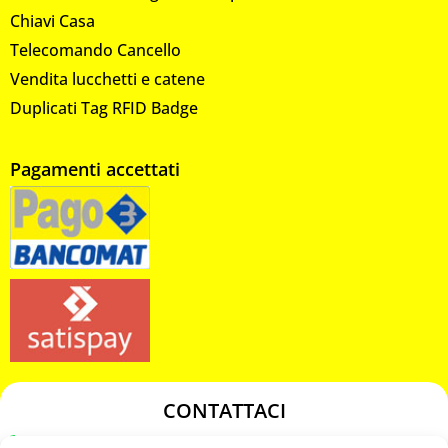
Chiavi Casa
Telecomando Cancello
Vendita lucchetti e catene
Duplicati Tag RFID Badge
Pagamenti accettati
CONTATTACI
349 3863811