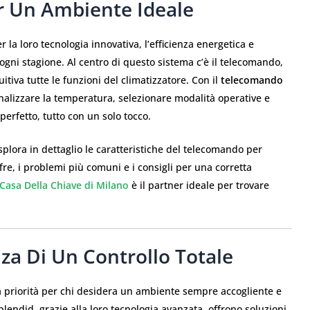
er Un Ambiente Ideale
 la loro tecnologia innovativa, l’efficienza energetica e
 ogni stagione. Al centro di questo sistema c’è il telecomando,
tiva tutte le funzioni del climatizzatore. Con il
telecomando
alizzare la temperatura, selezionare modalità operative e
erfetto, tutto con un solo tocco.
splora in dettaglio le caratteristiche del telecomando per
fre, i problemi più comuni e i consigli per una corretta
Casa Della Chiave di Milano
è il partner ideale per trovare
za Di Un Controllo Totale
 priorità per chi desidera un ambiente sempre accogliente e
plendid, grazie alla loro tecnologia avanzata, offrono soluzioni