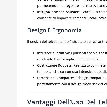
permettendoti di regolare il climatizzatore
Integrazione con Assistenti Vocali:
La compa
consente di impartire comandi vocali, offr
Design E Ergonomia
Il design del telecomando è studiato per garantire
Interfaccia Intuitiva:
I pulsanti sono dispost
rendendo l’uso semplice e immediato.
Costruzione Robusta:
Realizzato con materi
tempo, anche con un uso intensivo quotidi
Dimensioni Compatte:
Il design compatto l
perfettamente con il design moderno del cl
Vantaggi Dell’Uso Del T