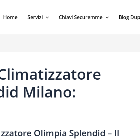
Home
Servizi
Chiavi Securemme
Blog Dup
limatizzatore
did Milano:
zatore Olimpia Splendid – Il