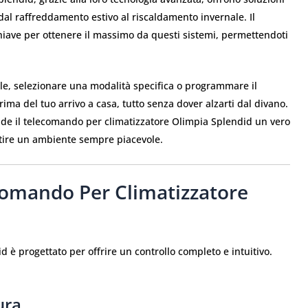
dal raffreddamento estivo al riscaldamento invernale. Il
iave per ottenere il massimo da questi sistemi, permettendoti
e, selezionare una modalità specifica o programmare il
ma del tuo arrivo a casa, tutto senza dover alzarti dal divano.
nde il telecomando per climatizzatore Olimpia Splendid un vero
antire un ambiente sempre piacevole.
comando Per Climatizzatore
 è progettato per offrire un controllo completo e intuitivo.
ura