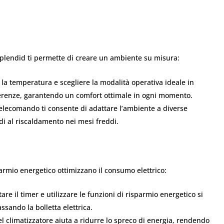
Splendid ti permette di creare un ambiente su misura:
la temperatura e scegliere la modalità operativa ideale in
eferenze, garantendo un comfort ottimale in ogni momento.
telecomando ti consente di adattare l’ambiente a diverse
di al riscaldamento nei mesi freddi.
rmio energetico ottimizzano il consumo elettrico:
are il timer e utilizzare le funzioni di risparmio energetico si
sando la bolletta elettrica.
l climatizzatore aiuta a ridurre lo spreco di energia, rendendo