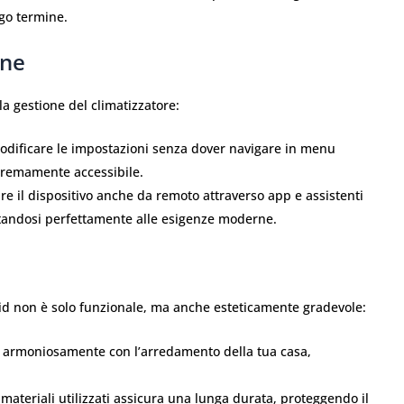
ngo termine.
one
la gestione del climatizzatore:
odificare le impostazioni senza dover navigare in menu
tremamente accessibile.
ire il dispositivo anche da remoto attraverso app e assistenti
dattandosi perfettamente alle esigenze moderne.
id non è solo funzionale, ma anche esteticamente gradevole:
ra armoniosamente con l’arredamento della tua casa,
materiali utilizzati assicura una lunga durata, proteggendo il