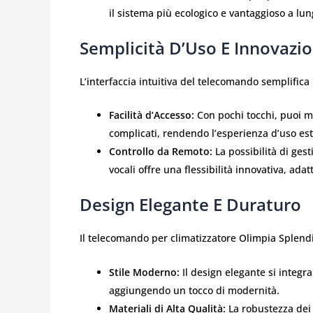
il sistema più ecologico e vantaggioso a lu
Semplicità D’Uso E Innovazi
L’interfaccia intuitiva del telecomando semplifica 
Facilità d’Accesso:
Con pochi tocchi, puoi m
complicati, rendendo l’esperienza d’uso es
Controllo da Remoto:
La possibilità di gest
vocali offre una flessibilità innovativa, a
Design Elegante E Duraturo
Il telecomando per climatizzatore Olimpia Splend
Stile Moderno:
Il design elegante si integ
aggiungendo un tocco di modernità.
Materiali di Alta Qualità:
La robustezza dei 