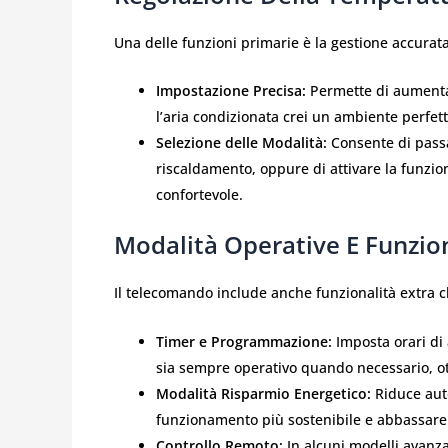
Una delle funzioni primarie è la gestione accurat
Impostazione Precisa:
Permette di aumenta
l’aria condizionata crei un ambiente perfe
Selezione delle Modalità:
Consente di pass
riscaldamento, oppure di attivare la funzio
confortevole.
Modalità Operative E Funzio
Il telecomando include anche funzionalità extra c
Timer e Programmazione:
Imposta orari di 
sia sempre operativo quando necessario, ot
Modalità Risparmio Energetico:
Riduce aut
funzionamento più sostenibile e abbassare i 
Controllo Remoto:
In alcuni modelli avanz