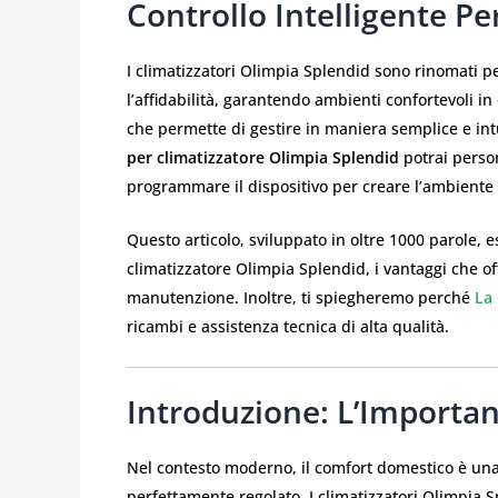
Controllo Intelligente P
I climatizzatori Olimpia Splendid sono rinomati per
l’affidabilità, garantendo ambienti confortevoli in
che permette di gestire in maniera semplice e intui
per climatizzatore Olimpia Splendid
potrai person
programmare il dispositivo per creare l’ambiente p
Questo articolo, sviluppato in oltre 1000 parole, e
climatizzatore Olimpia Splendid, i vantaggi che of
manutenzione. Inoltre, ti spiegheremo perché
La 
ricambi e assistenza tecnica di alta qualità.
Introduzione: L’Importan
Nel contesto moderno, il comfort domestico è una
perfettamente regolato. I climatizzatori Olimpia S