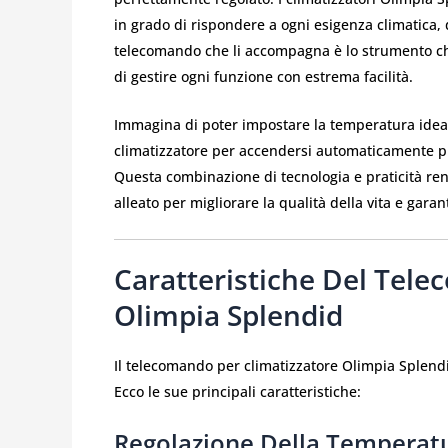
in grado di rispondere a ogni esigenza climatica, 
telecomando che li accompagna è lo strumento ch
di gestire ogni funzione con estrema facilità.
Immagina di poter impostare la temperatura ideal
climatizzatore per accendersi automaticamente pri
Questa combinazione di tecnologia e praticità re
alleato per migliorare la qualità della vita e gar
Caratteristiche Del Tele
Olimpia Splendid
Il telecomando per climatizzatore Olimpia Splendid
Ecco le sue principali caratteristiche:
Regolazione Della Temperat