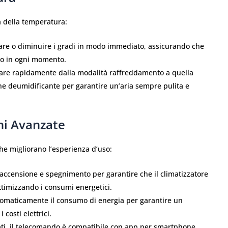
a della temperatura:
re o diminuire i gradi in modo immediato, assicurando che
tto in ogni momento.
are rapidamente dalla modalità raffreddamento a quella
ne deumidificante per garantire un’aria sempre pulita e
ni Avanzate
he migliorano l’esperienza d’uso:
accensione e spegnimento per garantire che il climatizzatore
timizzando i consumi energetici.
omaticamente il consumo di energia per garantire un
costi elettrici.
ati, il telecomando è compatibile con app per smartphone,