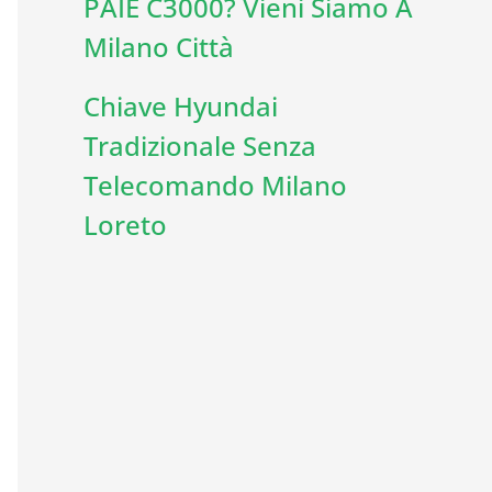
PAIE C3000? Vieni Siamo A
Milano Città
Chiave Hyundai
Tradizionale Senza
Telecomando Milano
Loreto