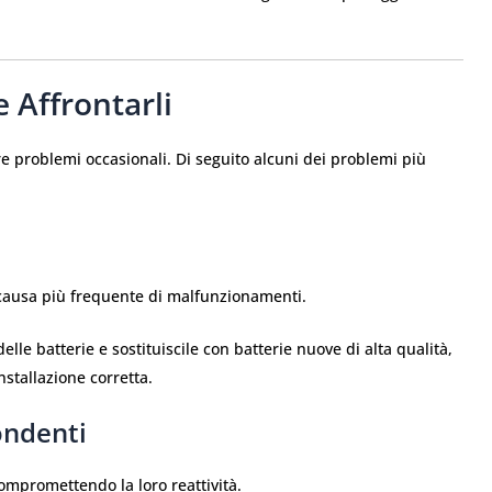
Affrontarli
 problemi occasionali. Di seguito alcuni dei problemi più
a causa più frequente di malfunzionamenti.
lle batterie e sostituiscile con batterie nuove di alta qualità,
stallazione corretta.
ondenti
compromettendo la loro reattività.