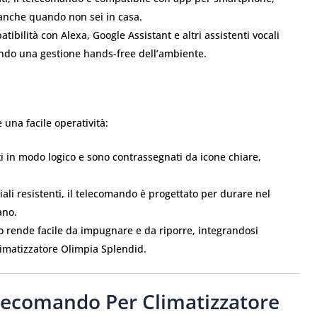
 anche quando non sei in casa.
tibilità con Alexa, Google Assistant e altri assistenti vocali
endo una gestione hands-free dell’ambiente.
 una facile operatività:
i in modo logico e sono contrassegnati da icone chiare,
ali resistenti, il telecomando è progettato per durare nel
ano.
o rende facile da impugnare e da riporre, integrandosi
imatizzatore Olimpia Splendid.
elecomando Per Climatizzatore