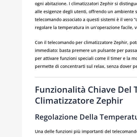
ogni abitazione. I climatizzatori Zephir si distingu
alle esigenze degli utenti, offrendo un ambiente 
telecomando associato a questi sistemi è il vero “c
regolare la temperatura in un’operazione facile, 
Con il telecomando per climatizzatore Zephir, pot
immediato: basta premere un pulsante per passar
per attivare funzioni speciali come il timer e la 
permette di concentrarti sul relax, senza dover
Funzionalità Chiave Del
Climatizzatore Zephir
Regolazione Della Temperat
Una delle funzioni più importanti del telecomando