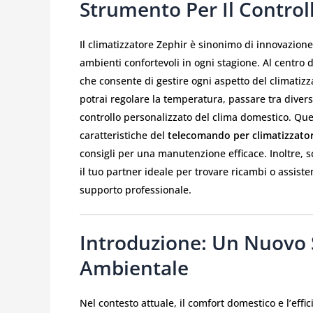
Strumento Per Il Control
Il climatizzatore Zephir è sinonimo di innovazione,
ambienti confortevoli in ogni stagione. Al centro
che consente di gestire ogni aspetto del climatizz
potrai regolare la temperatura, passare tra diver
controllo personalizzato del clima domestico. Ques
caratteristiche del
telecomando per climatizzato
consigli per una manutenzione efficace. Inoltre, 
il tuo partner ideale per trovare ricambi o assiste
supporto professionale.
Introduzione: Un Nuovo 
Ambientale
Nel contesto attuale, il comfort domestico e l’effi