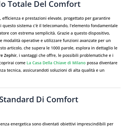
lo Totale Del Comfort
 efficienza e prestazioni elevate, progettato per garantire
 di questo sistema c’è il telecomando, l’elemento fondamentale
atore con estrema semplicità. Grazie a questo dispositivo,
se modalità operative e utilizzare funzioni avanzate per un
to articolo, che supera le 1000 parole, esplora in dettaglio le
re Zephir
, i vantaggi che offre, le possibili problematiche e i
scoprirai come
La Casa Della Chiave di Milano
possa diventare
nza tecnica, assicurandoti soluzioni di alta qualità e un
Standard Di Comfort
cienza energetica sono diventati obiettivi imprescindibili per