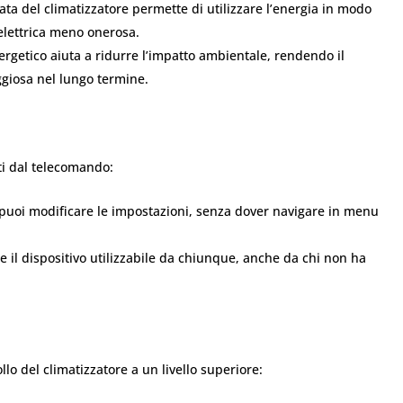
a del climatizzatore permette di utilizzare l’energia in modo
 elettrica meno onerosa.
rgetico aiuta a ridurre l’impatto ambientale, rendendo il
ggiosa nel lungo termine.
rti dal telecomando:
puoi modificare le impostazioni, senza dover navigare in menu
 il dispositivo utilizzabile da chiunque, anche da chi non ha
llo del climatizzatore a un livello superiore: