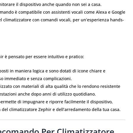
nitorare il dispositivo anche quando non sei a casa.
omando è compatibile con assistenti vocali come Alexa e Google
del climatizzatore con comandi vocali, per un’esperienza hands-
r è pensato per essere intuitivo e pratico:
posti in maniera logica e sono dotati di icone chiare e
so immediato e senza complicazioni.
izzato con materiali di alta qualità che lo rendono resistente
estazioni anche dopo anni di utilizzo quotidiano.
ermette di impugnare e riporre facilmente il dispositivo,
del climatizzatore Zephir e dell’arredamento della tua casa.
lecomando Per Climatizzatore