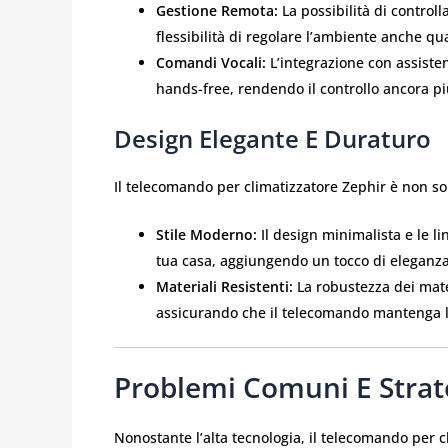
Gestione Remota:
La possibilità di control
flessibilità di regolare l’ambiente anche qu
Comandi Vocali:
L’integrazione con assisten
hands-free, rendendo il controllo ancora pi
Design Elegante E Duraturo
Il telecomando per climatizzatore Zephir è non s
Stile Moderno:
Il design minimalista e le l
tua casa, aggiungendo un tocco di eleganza
Materiali Resistenti:
La robustezza dei mater
assicurando che il telecomando mantenga l
Problemi Comuni E Strate
Nonostante l’alta tecnologia, il telecomando per 