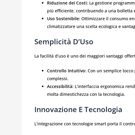
Riduzione dei Costi:
La gestione programmat
più efficiente, contribuendo a una bolletta
Uso Sostenibile:
Ottimizzare il consumo ene
climatizzatore una scelta ecologica e vanta
Semplicità D’Uso
La facilità d’uso è uno dei maggiori vantaggi offe
Controllo Intuitivo:
Con un semplice tocco 
complessi.
Accessibilità:
L’interfaccia ergonomica rende
molta dimestichezza con la tecnologia.
Innovazione E Tecnologia
L’integrazione con tecnologie smart porta il contro