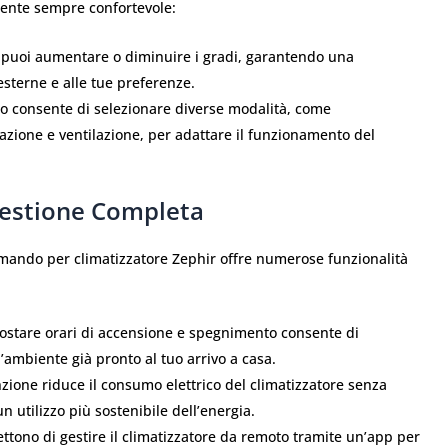
iente sempre confortevole:
 puoi aumentare o diminuire i gradi, garantendo una
esterne e alle tue preferenze.
o consente di selezionare diverse modalità, come
zione e ventilazione, per adattare il funzionamento del
Gestione Completa
comando per climatizzatore Zephir offre numerose funzionalità
postare orari di accensione e spegnimento consente di
l’ambiente già pronto al tuo arrivo a casa.
ione riduce il consumo elettrico del climatizzatore senza
 utilizzo più sostenibile dell’energia.
tono di gestire il climatizzatore da remoto tramite un’app per