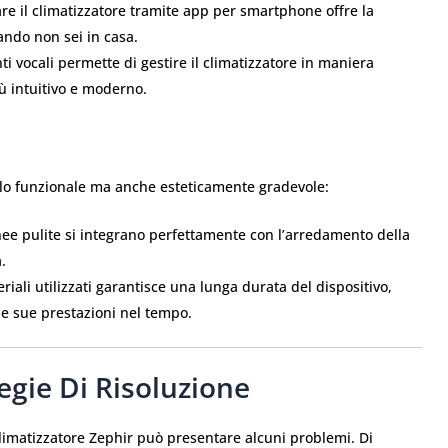
lare il climatizzatore tramite app per smartphone offre la
ando non sei in casa.
ti vocali permette di gestire il climatizzatore in maniera
ù intuitivo e moderno.
olo funzionale ma anche esteticamente gradevole:
inee pulite si integrano perfettamente con l’arredamento della
.
iali utilizzati garantisce una lunga durata del dispositivo,
e sue prestazioni nel tempo.
gie Di Risoluzione
climatizzatore Zephir può presentare alcuni problemi. Di