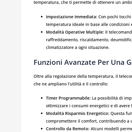
temperatura, che ti permette di ottenere un amb
Impostazione Immediata:
Con pochi tocchi
temperatura ideale in base alle condizioni 
Modalità Operative Multiple:
Il telecomand
raffreddamento, riscaldamento, deumidifica
climatizzatore a ogni situazione.
Funzioni Avanzate Per Una 
Oltre alla regolazione della temperatura, il tele
che ne ampliano l’utilità e il controllo:
Timer Programmabile:
La possibilità di im
ottimizzare i consumi energetici e di avere 
Modalità Risparmio Energetico:
Questa funz
compromettere il comfort, contribuendo a un
Controllo da Remoto:
Alcuni modelli permet