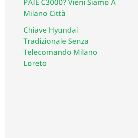
PAIE C3000? Vieni Siamo A
Milano Città
Chiave Hyundai
Tradizionale Senza
Telecomando Milano
Loreto