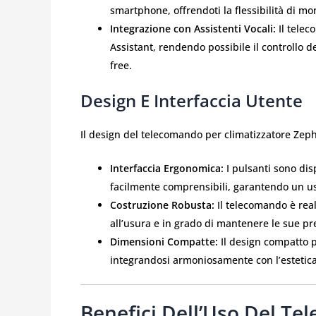
smartphone, offrendoti la flessibilità di mo
Integrazione con Assistenti Vocali:
Il telec
Assistant, rendendo possibile il controllo 
free.
Design E Interfaccia Utente
Il design del telecomando per climatizzatore Zephi
Interfaccia Ergonomica:
I pulsanti sono dis
facilmente comprensibili, garantendo un u
Costruzione Robusta:
Il telecomando è real
all’usura e in grado di mantenere le sue pr
Dimensioni Compatte:
Il design compatto p
integrandosi armoniosamente con l’estetica 
Benefici Dell’Uso Del Te