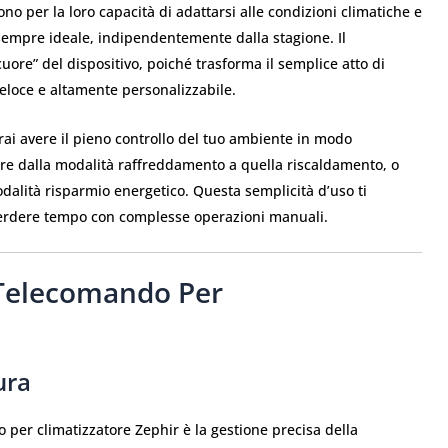
ono per la loro capacità di adattarsi alle condizioni climatiche e
sempre ideale, indipendentemente dalla stagione. Il
uore” del dispositivo, poiché trasforma il semplice atto di
veloce e altamente personalizzabile.
rai avere il pieno controllo del tuo ambiente in modo
e dalla modalità raffreddamento a quella riscaldamento, o
modalità risparmio energetico. Questa semplicità d’uso ti
 perdere tempo con complesse operazioni manuali.
 Telecomando Per
ura
 per climatizzatore Zephir è la gestione precisa della