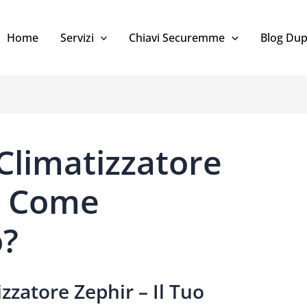
Home
Servizi
Chiavi Securemme
Blog Dup
limatizzatore
: Come
?
zatore Zephir – Il Tuo