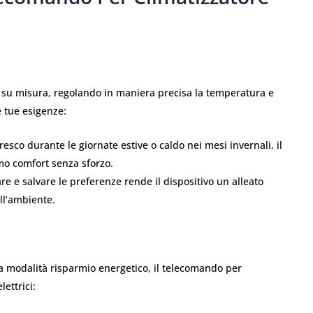
 su misura, regolando in maniera precisa la temperatura e
e tue esigenze:
sco durante le giornate estive o caldo nei mesi invernali, il
mo comfort senza sforzo.
re e salvare le preferenze rende il dispositivo un alleato
ull’ambiente.
la modalità risparmio energetico, il telecomando per
lettrici: