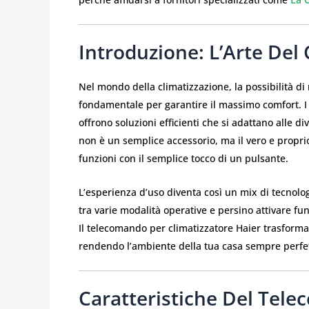
Introduzione: L’Arte Del
Nel mondo della climatizzazione, la possibilità d
fondamentale per garantire il massimo comfort. I c
offrono soluzioni efficienti che si adattano alle 
non è un semplice accessorio, ma il vero e proprio 
funzioni con il semplice tocco di un pulsante.
L’esperienza d’uso diventa così un mix di tecnolog
tra varie modalità operative e persino attivare fu
Il telecomando per climatizzatore Haier trasforma 
rendendo l’ambiente della tua casa sempre perfe
Caratteristiche Del Tele