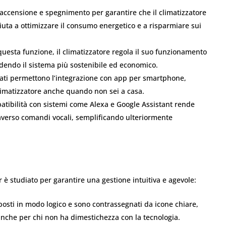
accensione e spegnimento per garantire che il climatizzatore
iuta a ottimizzare il consumo energetico e a risparmiare sui
uesta funzione, il climatizzatore regola il suo funzionamento
dendo il sistema più sostenibile ed economico.
ati permettono l’integrazione con app per smartphone,
climatizzatore anche quando non sei a casa.
tibilità con sistemi come Alexa e Google Assistant rende
traverso comandi vocali, semplificando ulteriormente
 è studiato per garantire una gestione intuitiva e agevole:
posti in modo logico e sono contrassegnati da icone chiare,
 anche per chi non ha dimestichezza con la tecnologia.