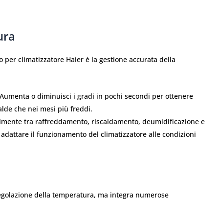
ura
 per climatizzatore Haier è la gestione accurata della
Aumenta o diminuisci i gradi in pochi secondi per ottenere
alde che nei mesi più freddi.
ilmente tra raffreddamento, riscaldamento, deumidificazione e
 adattare il funzionamento del climatizzatore alle condizioni
 regolazione della temperatura, ma integra numerose