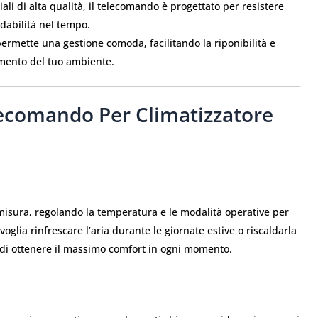
ali di alta qualità, il telecomando è progettato per resistere
idabilità nel tempo.
ermette una gestione comoda, facilitando la riponibilità e
mento del tuo ambiente.
lecomando Per Climatizzatore
isura, regolando la temperatura e le modalità operative per
oglia rinfrescare l’aria durante le giornate estive o riscaldarla
e di ottenere il massimo comfort in ogni momento.