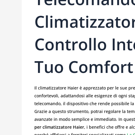
Climatizzator
Controllo Int
Tuo Comfort
Il climatizzatore Haier è apprezzato per le sue pr
confortevoli, adattandosi alle esigenze di ogni sta
telecomando, il dispositivo che rende possibile la
Grazie a questo strumento, potrai regolare la tem
avanzate in modo semplice e immediato. In questo
per climatizzatore Haier
, i benefici che offre e a
perché affidarsi a fornitori specializzati come
La 