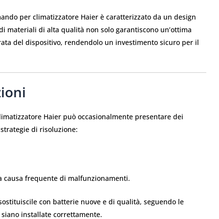
omando per climatizzatore Haier è caratterizzato da un design
di materiali di alta qualità non solo garantiscono un’ottima
ta del dispositivo, rendendolo un investimento sicuro per il
ioni
 climatizzatore Haier può occasionalmente presentare dei
strategie di risoluzione:
una causa frequente di malfunzionamenti.
 sostituiscile con batterie nuove e di qualità, seguendo le
 siano installate correttamente.