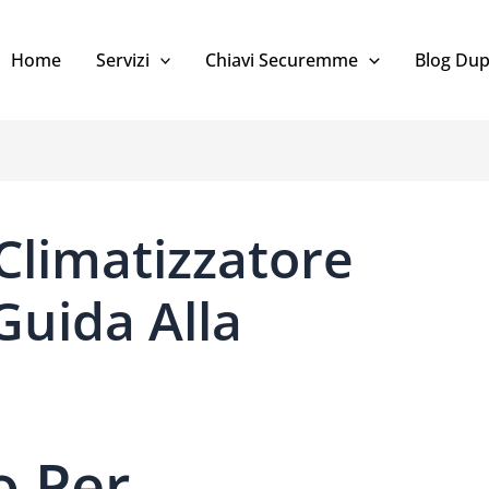
Home
Servizi
Chiavi Securemme
Blog Dup
limatizzatore
Guida Alla
 Per