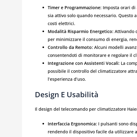
Timer e Programmazione:
Imposta orari di 
sia attivo solo quando necessario. Questo a
costi elettrici.
Modalità Risparmio Energetico:
Attivando q
per minimizzare il consumo di energia, ren
Controllo da Remoto:
Alcuni modelli avanz
consentendoti di monitorare e regolare il 
Integrazione con Assistenti Vocali:
La compa
possibile il controllo del climatizzatore at
l’esperienza d’uso.
Design E Usabilità
Il design del telecomando per climatizzatore Haier
Interfaccia Ergonomica:
I pulsanti sono dis
rendendo il dispositivo facile da utilizzare