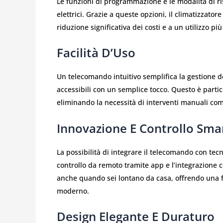
Le funzioni di programmazione e le modalità di r
elettrici. Grazie a queste opzioni, il climatizzato
riduzione significativa dei costi e a un utilizzo più
Facilità D’Uso
Un telecomando intuitivo semplifica la gestione d
accessibili con un semplice tocco. Questo è parti
eliminando la necessità di interventi manuali com
Innovazione E Controllo Sma
La possibilità di integrare il telecomando con tecn
controllo da remoto tramite app e l’integrazione co
anche quando sei lontano da casa, offrendo una fle
moderno.
Design Elegante E Duraturo