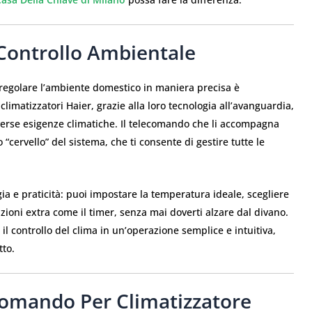
 Controllo Ambientale
i regolare l’ambiente domestico in maniera precisa è
limatizzatori Haier, grazie alla loro tecnologia all’avanguardia,
diverse esigenze climatiche. Il telecomando che li accompagna
“cervello” del sistema, che ti consente di gestire tutte le
ia e praticità: puoi impostare la temperatura ideale, scegliere
nzioni extra come il timer, senza mai doverti alzare dal divano.
il controllo del clima in un’operazione semplice e intuitiva,
tto.
comando Per Climatizzatore