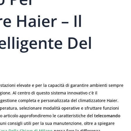
e Haier – Il
elligente Del
estazioni elevate e per la capacità di garantire ambienti sempre
gione. Al centro di questo sistema innovativo c’è il
 gestione completa e personalizzata del climatizzatore Haier.
peratura, selezionare modalità operative e sfruttare funzioni
 articolo approfondiremo le caratteristiche del
telecomando
lcuni consigli utili per la sua manutenzione, oltre a spiegare
Casa Della Chiave di Milano
possa fare la differenza.