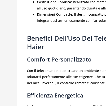
Costruzione Robusta:
Realizzato con materi
all’uso quotidiano, garantendo durata e aff
Dimensioni Compatte:
Il design compatto p
integrandosi armoniosamente con l’arreda
Benefici Dell’Uso Del Te
Haier
Comfort Personalizzato
Con il telecomando, puoi creare un ambiente su m
adattarsi perfettamente alle tue esigenze. Che tu v
nei mesi invernali, il controllo remoto ti consent
Efficienza Energetica