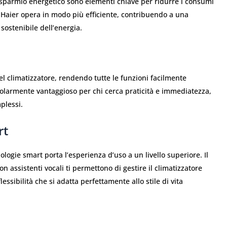
isparmio energetico sono elementi chiave per ridurre i consumi
re Haier opera in modo più efficiente, contribuendo a una
 sostenibile dell’energia.
el climatizzatore, rendendo tutte le funzioni facilmente
colarmente vantaggioso per chi cerca praticità e immediatezza,
plessi.
rt
ologie smart porta l’esperienza d’uso a un livello superiore. Il
n assistenti vocali ti permettono di gestire il climatizzatore
ssibilità che si adatta perfettamente allo stile di vita