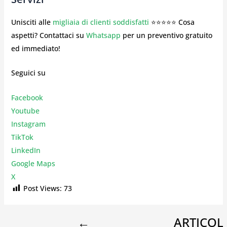
Unisciti alle
migliaia di clienti soddisfatti
⭐⭐⭐⭐⭐ Cosa
aspetti? Contattaci su
Whatsapp
per un preventivo gratuito
ed immediato!
Seguici su
Facebook
Youtube
Instagr
am
TikTok
LinkedIn
Google Maps
X
Post Views:
73
←
ARTICOL