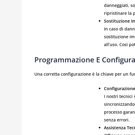
danneggiati, so
ripristinare la 
Sostituzione I
In caso di dann
sostituzione im
all’uso. Così po
Programmazione E Configura
Una corretta configurazione è la chiave per un f
Configurazion
I nostri tecni
sincronizzandol
processo garan
senza errori.
Assistenza Tec