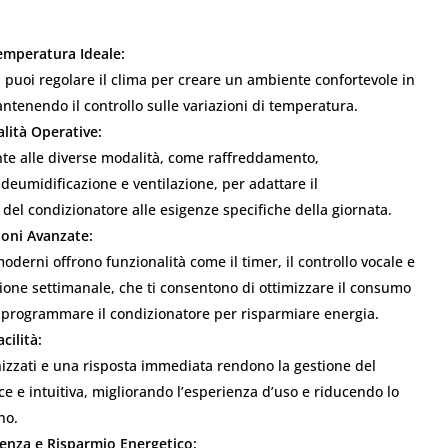
emperatura Ideale:
, puoi regolare il clima per creare un ambiente confortevole in
ntenendo il controllo sulle variazioni di temperatura.
lità Operative:
nte alle diverse modalità, come raffreddamento,
deumidificazione e ventilazione, per adattare il
el condizionatore alle esigenze specifiche della giornata.
ioni Avanzate:
oderni offrono funzionalità come il timer, il controllo vocale e
one settimanale, che ti consentono di ottimizzare il consumo
i programmare il condizionatore per risparmiare energia.
cilità:
izzati e una risposta immediata rendono la gestione del
e e intuitiva, migliorando l’esperienza d’uso e riducendo lo
no.
ienza e Risparmio Energetico: