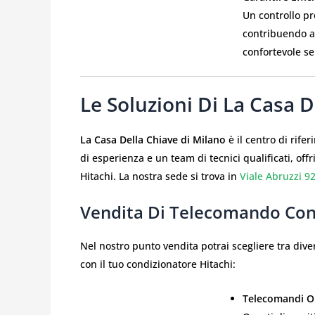
Un controllo pr
contribuendo a
confortevole se
Le Soluzioni Di La Casa 
La Casa Della Chiave di Milano
è il centro di rife
di esperienza e un team di tecnici qualificati, off
Hitachi. La nostra sede si trova in
Viale Abruzzi 9
Vendita Di Telecomando Con
Nel nostro punto vendita potrai scegliere tra div
con il tuo condizionatore Hitachi:
Telecomandi Ori