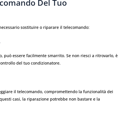
lecomando Del Tuo
necessario sostituire o riparare il telecomando:
o
, può essere facilmente smarrito. Se non riesci a ritrovarlo, è
ontrollo del tuo condizionatore.
neggiare il telecomando, compromettendo la funzionalità dei
 questi casi, la riparazione potrebbe non bastare e la