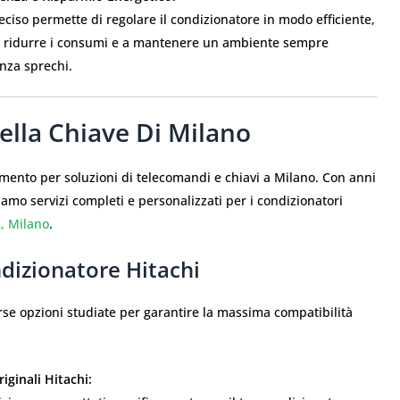
eciso permette di regolare il condizionatore in modo efficiente,
 ridurre i consumi e a mantenere un ambiente sempre
nza sprechi.
Della Chiave Di Milano
rimento per soluzioni di telecomandi e chiavi a Milano. Con anni
riamo servizi completi e personalizzati per i condizionatori
2, Milano
.
dizionatore Hitachi
erse opzioni studiate per garantire la massima compatibilità
ginali Hitachi: