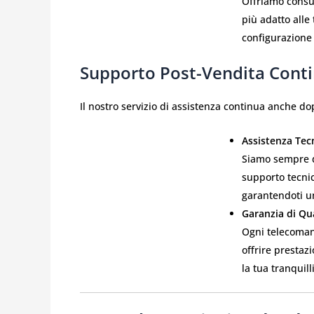
Offriamo consu
più adatto alle
configurazione 
Supporto Post-Vendita Cont
Il nostro servizio di assistenza continua anche dop
Assistenza Tec
Siamo sempre d
supporto tecnic
garantendoti un
Garanzia di Qua
Ogni telecoman
offrire prestaz
la tua tranquilli