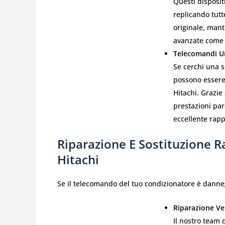
Questi disposit
replicando tutt
originale, manti
avanzate come l
Telecomandi Un
Se cerchi una s
possono essere
Hitachi. Grazie 
prestazioni par
eccellente rapp
Riparazione E Sostituzione 
Hitachi
Se il telecomando del tuo condizionatore è danne
Riparazione Ve
Il nostro team 