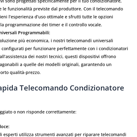
ivi sono progettati specificamente per il tuo condizionatore,
e le funzionalità previste dal produttore. Con il telecomando
eni l’esperienza d’uso ottimale e sfrutti tutte le opzioni
a programmazione dei timer e il controllo vocale.
iversali Programmabili:
oluzione più economica, i nostri telecomandi universali
 configurati per funzionare perfettamente con i condizionatori
all’assistenza dei nostri tecnici, questi dispositivi offrono
agonabili a quelle dei modelli originali, garantendo un
orto qualità-prezzo.
Rapida Telecomando Condizionatore
ggiato o non risponde correttamente:
loce:
di esperti utilizza strumenti avanzati per riparare telecomandi