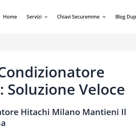
Home
Servizi
Chiavi Securemme
Blog Dup
Condizionatore
: Soluzione Veloce
ore Hitachi Milano Mantieni Il
ma