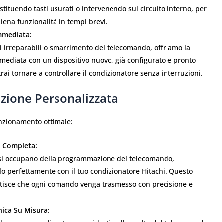
stituendo tasti usurati o intervenendo sul circuito interno, per
piena funzionalità in tempi brevi.
mmediata:
i irreparabili o smarrimento del telecomando, offriamo la
mediata con un dispositivo nuovo, già configurato e pronto
trai tornare a controllare il condizionatore senza interruzioni.
zione Personalizzata
unzionamento ottimale:
e Completa:
ci si occupano della programmazione del telecomando,
o perfettamente con il tuo condizionatore Hitachi. Questo
tisce che ogni comando venga trasmesso con precisione e
nica Su Misura: