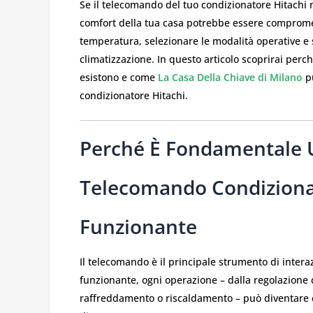
Se il telecomando del tuo condizionatore Hitachi
comfort della tua casa potrebbe essere compromes
temperatura, selezionare le modalità operative e s
climatizzazione. In questo articolo scoprirai per
esistono e come
La Casa Della Chiave di Milano
pu
condizionatore Hitachi.
Perché È Fondamentale 
Telecomando Condiziona
Funzionante
Il telecomando è il principale strumento di interaz
funzionante, ogni operazione – dalla regolazione 
raffreddamento o riscaldamento – può diventare c