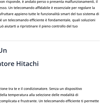
 non risponde, è andato perso o presenta malfunzionamenti, il
so. Un telecomando affidabile è essenziale per regolare la
fruttare appieno tutte le funzionalità smart del tuo sistema di
ché un telecomando efficiente è fondamentale, quali soluzioni
ò aiutarti a ripristinare il pieno controllo del tuo
Un
tore Hitachi
ione tra te e il condizionatore. Senza un dispositivo
della temperatura alla selezione delle modalità di
omplicata e frustrante. Un telecomando efficiente ti permette