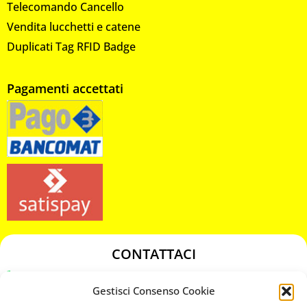
Telecomando Cancello
Vendita lucchetti e catene
Duplicati Tag RFID Badge
Pagamenti accettati
CONTATTACI
349 3863811
Gestisci Consenso Cookie
349 3863811