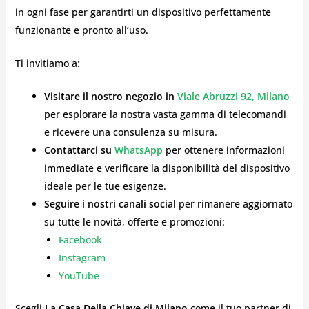
in ogni fase per garantirti un dispositivo perfettamente
funzionante e pronto all’uso.
Ti invitiamo a:
Visitare il nostro negozio in
Viale Abruzzi 92, Milano
per esplorare la nostra vasta gamma di telecomandi
e ricevere una consulenza su misura.
Contattarci su
WhatsApp
per ottenere informazioni
immediate e verificare la disponibilità del dispositivo
ideale per le tue esigenze.
Seguire i nostri canali social
per rimanere aggiornato
su tutte le novità, offerte e promozioni:
Facebook
Instagram
YouTube
Scegli
La Casa Della Chiave di Milano
come il tuo partner di