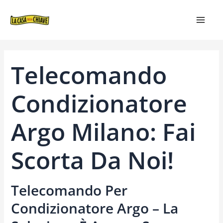
VAI
NAVIGAZIONE
MAIN
AL
ARTICOLI
MEN
CONTENUTO
Telecomando
Condizionatore
Argo Milano: Fai
Scorta Da Noi!
Telecomando Per
Condizionatore Argo – La