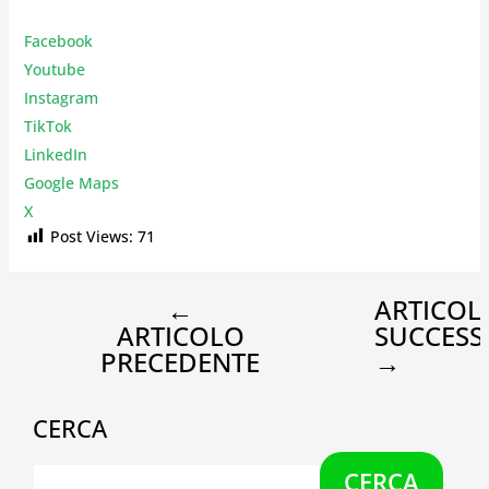
Facebook
Youtube
Instagr
am
TikTok
LinkedIn
Google Maps
X
Post Views:
71
←
ARTICOL
ARTICOLO
SUCCESS
PRECEDENTE
→
CERCA
CERCA