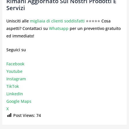
Rimani Aggiornato Sui Nostri Prodotti E
Servizi
Unisciti alle
migliaia di clienti soddisfatti
⭐⭐⭐⭐⭐ Cosa
aspetti? Contattaci su
Whatsapp
per un preventivo gratuito
ed immediato!
Seguici su
Facebook
Youtube
Instagr
am
TikTok
LinkedIn
Google Maps
X
Post Views:
74