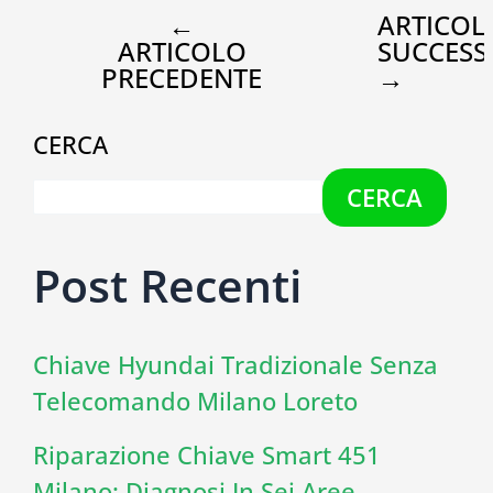
←
ARTICOL
ARTICOLO
SUCCESS
PRECEDENTE
→
CERCA
CERCA
Post Recenti
Chiave Hyundai Tradizionale Senza
Telecomando Milano Loreto
Riparazione Chiave Smart 451
Milano: Diagnosi In Sei Aree