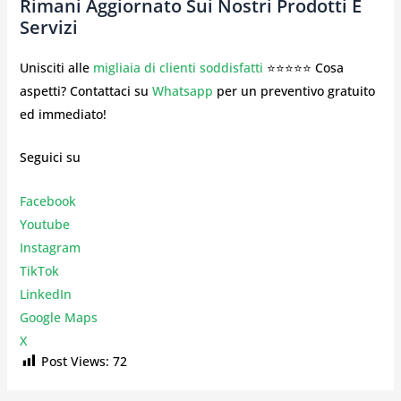
Rimani Aggiornato Sui Nostri Prodotti E
Servizi
Unisciti alle
migliaia di clienti soddisfatti
⭐⭐⭐⭐⭐ Cosa
aspetti? Contattaci su
Whatsapp
per un preventivo gratuito
ed immediato!
Seguici su
Facebook
Youtube
Instagr
am
TikTok
LinkedIn
Google Maps
X
Post Views:
72