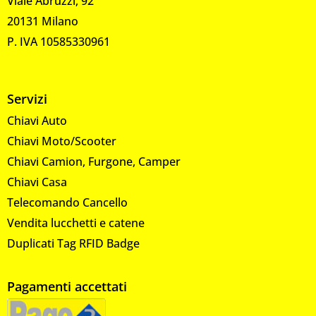
Viale Abruzzi, 92
20131 Milano
P. IVA 10585330961
Servizi
Chiavi Auto
Chiavi Moto/Scooter
Chiavi Camion, Furgone, Camper
Chiavi Casa
Telecomando Cancello
Vendita lucchetti e catene
Duplicati Tag RFID Badge
Pagamenti accettati