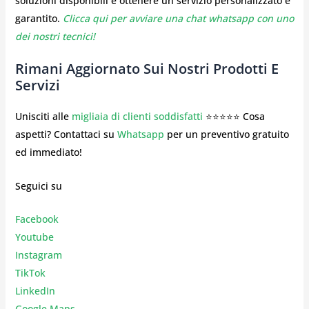
soluzioni disponibili e ottenere un servizio personalizzato e
garantito.
Clicca qui per avviare una chat whatsapp con uno
dei nostri tecnici!
Rimani Aggiornato Sui Nostri Prodotti E
Servizi
Unisciti alle
migliaia di clienti soddisfatti
⭐⭐⭐⭐⭐ Cosa
aspetti? Contattaci su
Whatsapp
per un preventivo gratuito
ed immediato!
Seguici su
Facebook
Youtube
Instagr
am
TikTok
LinkedIn
Google Maps