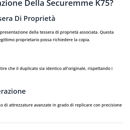
azione Della Securemme K75?
sera Di Proprietà
presentazione della tessera di proprietà associata. Questa
gittimo proprietario possa richiedere la copia.
ire che il duplicato sia identico all’originale, rispettando i
erazione
so di attrezzature avanzate in grado di replicare con precisione