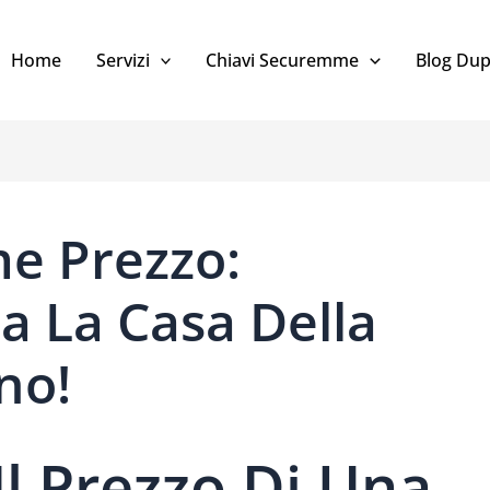
Home
Servizi
Chiavi Securemme
Blog Dup
e Prezzo:
a La Casa Della
no!
Il Prezzo Di Una