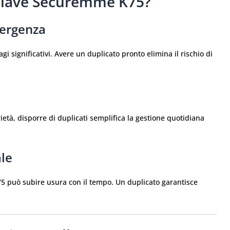
hiave Securemme K75?
mergenza
gi significativi. Avere un duplicato pronto elimina il rischio di
età, disporre di duplicati semplifica la gestione quotidiana
ale
 può subire usura con il tempo. Un duplicato garantisce