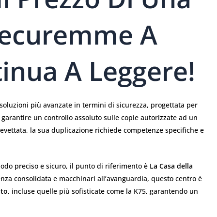
Securemme A
inua A Leggere!
oluzioni più avanzate in termini di sicurezza, progettata per
 e garantire un controllo assoluto sulle copie autorizzate ad un
evettata, la sua duplicazione richiede competenze specifiche e
odo preciso e sicuro, il punto di riferimento è
La Casa della
enza consolidata e macchinari all’avanguardia, questo centro è
ato
, incluse quelle più sofisticate come la K75, garantendo un