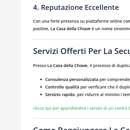
4. Reputazione Eccellente
Con una forte presenza su piattaforme online c
positive,
La Casa della Chiave
è un nome sinonimo d
Servizi Offerti Per La S
Presso
La Casa della Chiave
, il processo di dupl
Consulenza personalizzata
per comprendere
Controllo qualità
per verificare che il dupli
Servizio rapido
, per ridurre al minimo i tem
clicca qui per approfondire i servizi di un centr