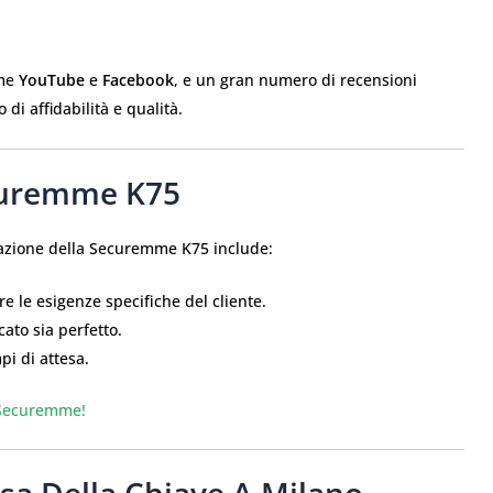
ome
YouTube
e
Facebook
, e un gran numero di recensioni
i affidabilità e qualità.
ecuremme K75
icazione della Securemme K75 include:
 le esigenze specifiche del cliente.
cato sia perfetto.
pi di attesa.
o Securemme!