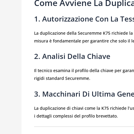
Come Avviene La Duplic
1. Autorizzazione Con La Tes
La duplicazione della Securemme K75 richiede la 
misura è fondamentale per garantire che solo il le
2. Analisi Della Chiave
Il tecnico esamina il profilo della chiave per garant
rigidi standard Securemme.
3. Macchinari Di Ultima Gen
La duplicazione di chiavi come la K75 richiede l’u
i dettagli complessi del profilo brevettato.