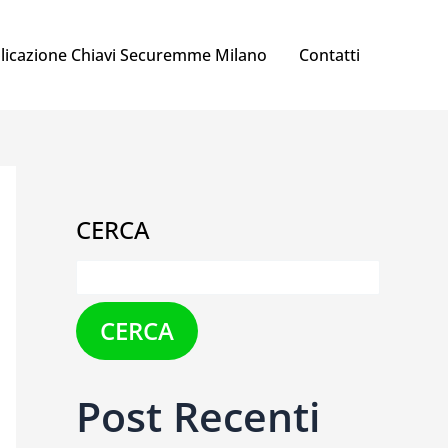
licazione Chiavi Securemme Milano
Contatti
CERCA
CERCA
Post Recenti