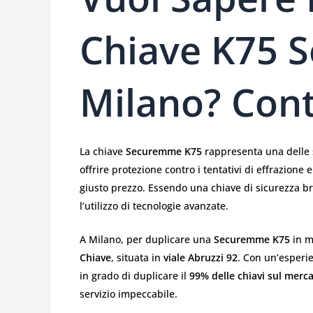
Chiave K75 
Milano? Cont
La chiave
Securemme K75
rappresenta una delle s
offrire protezione contro i tentativi di effrazione
giusto prezzo. Essendo una chiave di sicurezza br
l’utilizzo di tecnologie avanzate.
A Milano, per duplicare una
Securemme K75
in m
Chiave
, situata in
viale Abruzzi 92
. Con un’esperi
in grado di duplicare il
99% delle chiavi sul merc
servizio impeccabile.