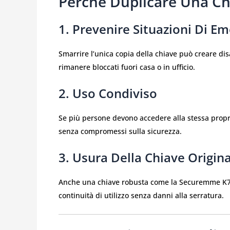
Perché Duplicare Una C
1. Prevenire Situazioni Di E
Smarrire l’unica copia della chiave può creare disa
rimanere bloccati fuori casa o in ufficio.
2. Uso Condiviso
Se più persone devono accedere alla stessa propri
senza compromessi sulla sicurezza.
3. Usura Della Chiave Origin
Anche una chiave robusta come la Securemme K75
continuità di utilizzo senza danni alla serratura.