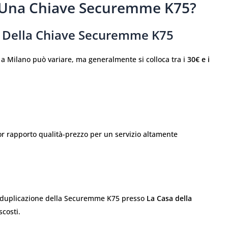
 Una Chiave Securemme K75?
a Della
Chiave Securemme K75
a Milano può variare, ma generalmente si colloca tra i
30€ e i
lior rapporto qualità-prezzo per un servizio altamente
a duplicazione della Securemme K75 presso
La Casa della
scosti.