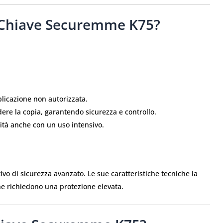
a Chiave Securemme K75?
plicazione non autorizzata.
dere la copia, garantendo sicurezza e controllo.
ità anche con un uso intensivo.
vo di sicurezza avanzato. Le sue caratteristiche tecniche la
che richiedono una protezione elevata.