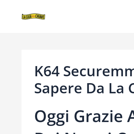
VAI
NAVIGAZIONE
AL
ARTICOLI
CONTENUTO
K64 Securemm
Sapere Da La C
Oggi Grazie 