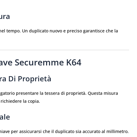
ura
nel tempo. Un duplicato nuovo e preciso garantisce che la
iave Securemme K64
ra Di Proprietà
atorio presentare la tessera di proprietà. Questa misura
 richiedere la copia.
ale
hiave per assicurarsi che il duplicato sia accurato al millimetro.