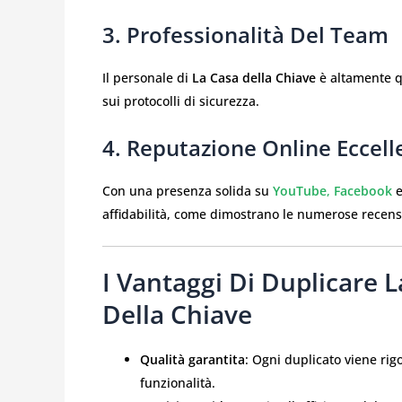
3. Professionalità Del Team
Il personale di
La Casa della Chiave
è altamente q
sui protocolli di sicurezza.
4. Reputazione Online Eccell
Con una presenza solida su
YouTube
,
Facebook
affidabilità, come dimostrano le numerose recensio
I Vantaggi Di Duplicare 
Della Chiave
Qualità garantita
: Ogni duplicato viene ri
funzionalità.