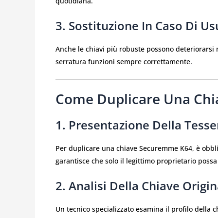
quotidiana.
3. Sostituzione In Caso Di Us
Anche le chiavi più robuste possono deteriorarsi 
serratura funzioni sempre correttamente.
Come Duplicare Una Ch
1. Presentazione Della Tesse
Per duplicare una chiave Securemme K64, è obblig
garantisce che solo il legittimo proprietario possa
2. Analisi Della Chiave Origin
Un tecnico specializzato esamina il profilo della c