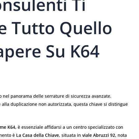
nsulenti Ti
e Tutto Quello
apere Su K64
 nel panorama delle serrature di sicurezza avanzate.
 e alla duplicazione non autorizzata, questa chiave si distingue
me K64
, è essenziale affidarsi a un centro specializzato con
imento è
La Casa della Chiave
, situata in
viale Abruzzi 92
, nota