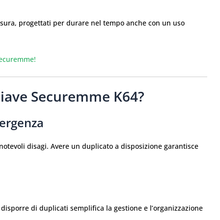
l’usura, progettati per durare nel tempo anche con un uso
 securemme!
hiave Securemme K64?
mergenza
notevoli disagi. Avere un duplicato a disposizione garantisce
isporre di duplicati semplifica la gestione e l’organizzazione