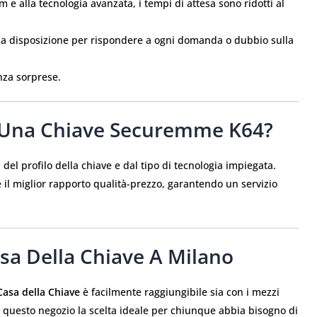
am e alla tecnologia avanzata, i tempi di attesa sono ridotti al
e a disposizione per rispondere a ogni domanda o dubbio sulla
enza sorprese.
 Una Chiave Securemme K64?
del profilo della chiave e dal tipo di tecnologia impiegata.
 il miglior rapporto qualità-prezzo, garantendo un servizio
a Della Chiave A Milano
Casa della Chiave
è facilmente raggiungibile sia con i mezzi
de questo negozio la scelta ideale per chiunque abbia bisogno di