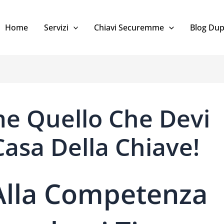
Home
Servizi
Chiavi Securemme
Blog Dup
e Quello Che Devi
asa Della Chiave!
Alla Competenza