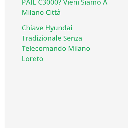
PAIE C3000? Vieni Siamo A
Milano Città
Chiave Hyundai
Tradizionale Senza
Telecomando Milano
Loreto