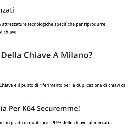
nzati
 attrezzature tecnologiche specifiche per riprodurre
a chiave.
 Della Chiave A Milano?
 Chiave
è il punto di riferimento per la duplicazione di chiavi di
rdia Per K64 Securemme!
ne, in grado di duplicare il
99% delle chiavi sul mercato
,