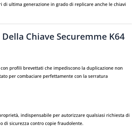
ri di ultima generazione in grado di replicare anche le chiavi
li Della Chiave Securemme K64
on profili brevettati che impediscono la duplicazione non
ttato per combaciare perfettamente con la serratura
roprietà, indispensabile per autorizzare qualsiasi richiesta di
lo di sicurezza contro copie fraudolente.