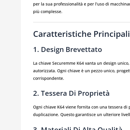
per la sua professionalità e per l’uso di macchina
più complesse.
Caratteristiche Principa
1. Design Brevettato
La chiave Securemme K64 vanta un design unico, c
autorizzata. Ogni chiave è un pezzo unico, proge
corrispondente.
2. Tessera Di Proprietà
Ogni chiave K64 viene fornita con una tessera di p
duplicazione. Questo garantisce un ulteriore livel
3. Materiali Di Alta Qualità