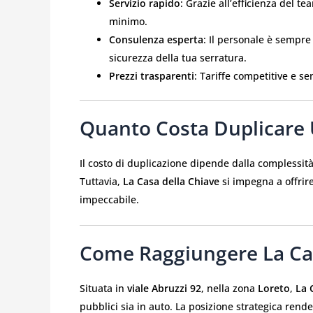
Servizio rapido
: Grazie all’efficienza del te
minimo.
Consulenza esperta
: Il personale è sempr
sicurezza della tua serratura.
Prezzi trasparenti
: Tariffe competitive e s
Quanto Costa Duplicare
Il costo di duplicazione dipende dalla complessità 
Tuttavia,
La Casa della Chiave
si impegna a offrire
impeccabile.
Come Raggiungere La Cas
Situata in
viale Abruzzi 92
, nella zona
Loreto
,
La 
pubblici sia in auto. La posizione strategica ren