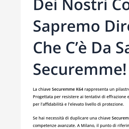
Dei Nostri Co
Sapremo Dir
Che C’è Da S
Securemme!
La chiave
Securemme K64
rappresenta un pilastro
Progettata per resistere ai tentativi di effrazione
per l’affidabilità e l’elevato livello di protezione.
Se hai necessità di duplicare una chiave
Securem
competenze avanzate. A Milano, il punto di rifer