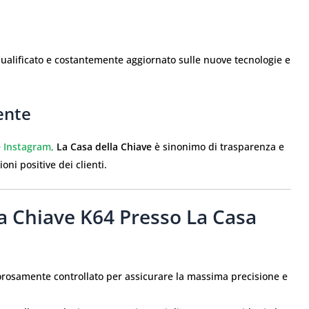
ualificato e costantemente aggiornato sulle nuove tecnologie e
ente
e
Instagram,
La Casa della Chiave
è sinonimo di trasparenza e
ni positive dei clienti.
La Chiave K64 Presso La Casa
gorosamente controllato per assicurare la massima precisione e