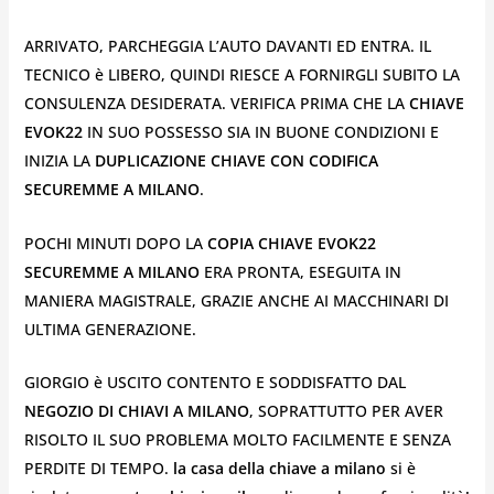
ARRIVATO, PARCHEGGIA L’AUTO DAVANTI ED ENTRA. IL
TECNICO è LIBERO, QUINDI RIESCE A FORNIRGLI SUBITO LA
CONSULENZA DESIDERATA. VERIFICA PRIMA CHE LA
CHIAVE
EVOK22
IN SUO POSSESSO SIA IN BUONE CONDIZIONI E
INIZIA LA
DUPLICAZIONE CHIAVE CON CODIFICA
SECUREMME A MILANO
.
POCHI MINUTI DOPO LA
COPIA CHIAVE EVOK22
SECUREMME A MILANO
ERA PRONTA, ESEGUITA IN
MANIERA MAGISTRALE, GRAZIE ANCHE AI MACCHINARI DI
ULTIMA GENERAZIONE.
GIORGIO è USCITO CONTENTO E SODDISFATTO DAL
NEGOZIO DI CHIAVI A MILANO
, SOPRATTUTTO PER AVER
RISOLTO IL SUO PROBLEMA MOLTO FACILMENTE E SENZA
PERDITE DI TEMPO.
la casa della chiave a milano
si è