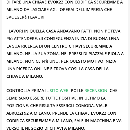
DI FARE UNA
CHIAVE EVOK22 CON CODIFICA SECUREMME A
MILANO
DA LASCIARE AGLI OPERAI DELL’IMPRESA CHE
SVOLGERà I LAVORI.
I LAVORI IN QUELLA CASA ANDAVANO FATTI, NON POTEVA
PIù ATTENDERE. dI CONSEGUENZA INIZIA DI BUONA LENA
LA SUA RICERCA DI UN
CENTRO CHIAVI SECUREMME A
MILANO
. NELLA SUA ZONA, NEI PRESSI DI
PIAZZALE PIOLA A
MILANO
, NON CE N’è UNO. PER QUESTO MOTIVO INIZIA
UNA RICERCA ONLINE E TROVA COSì
LA CASA DELLA
CHIAVE A MILANO
.
CONTROLLA PRIMA IL
SITO WEB
, POI LE
RECENSIONI
CHE
SEMBRANO ESSERE TUTTE POSITIVE. IN ULTIMO LA
POSIZIONE, CHE RISULTA ESSERGLI COMODA:
VIALE
ABRUZZI 92 A MILANO
. PRENDE LA
CHIAVE EVOK22 CON
CODIFICA SECUREMME A MILANO
, SALE IN MACCHINA E VA
VERSO IL
NEGOZIO DI CHIAVI A MILANO
.