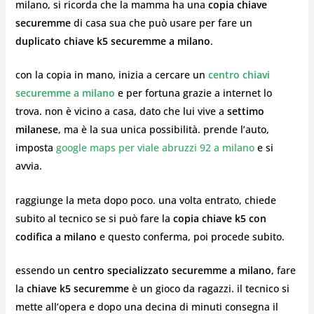
milano, si ricorda che la mamma ha una
copia chiave
securemme
di casa sua che può usare per fare un
duplicato chiave k5 securemme a milano
.
con la copia in mano, inizia a cercare un
centro chiavi
securemme a milano
e per fortuna grazie a internet lo
trova. non è vicino a casa, dato che lui vive a
settimo
milanese
, ma è la sua unica possibilità. prende l’auto,
imposta
google maps per viale abruzzi 92 a milano
e si
avvia.
raggiunge la meta dopo poco. una volta entrato, chiede
subito al tecnico se si può fare la
copia chiave k5 con
codifica a milano
e questo conferma, poi procede subito.
essendo un
centro specializzato securemme a milano
, fare
la
chiave k5 securemme
è un gioco da ragazzi. il tecnico si
mette all’opera e dopo una decina di minuti consegna il