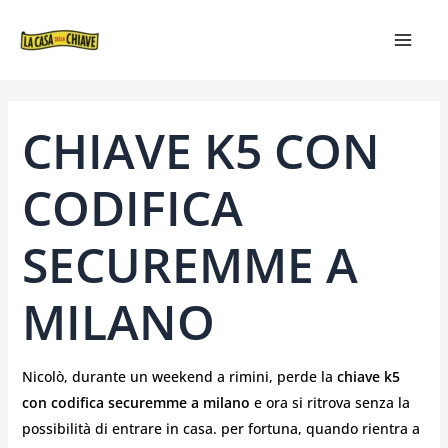
VAI
NAVIGAZIONE
MAIN
AL
ARTICOLI
MEN
CONTENUTO
CHIAVE K5 CON
CODIFICA
SECUREMME A
MILANO
Nicolò, durante un weekend a rimini, perde la
chiave k5
con codifica securemme a milano
e ora si ritrova senza la
possibilità di entrare in casa. per fortuna, quando rientra a