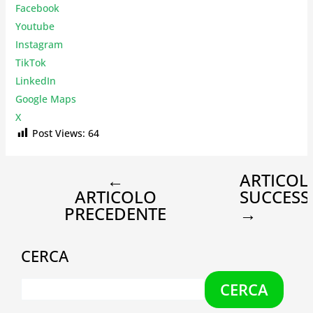
Facebook
Youtube
Instagr
am
TikTok
LinkedIn
Google Maps
X
Post Views:
64
←
ARTICOL
ARTICOLO
SUCCESS
PRECEDENTE
→
CERCA
CERCA