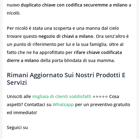
nuovo
duplicato chiave con codifica securemme a milano
a
nicolò.
Per nicolò è stata una scoperta e una manna dal cielo
trovare questo
negozio di chiavi a milano
. Ora senz’altro è
un punto di riferimento per lui e la sua famiglia, oltre al
fatto che ne ha approfittato per
rifare chiave codificata
dierre a milano
della porta blindata di sua mamma.
Rimani Aggiornato Sui Nostri Prodotti E
Servizi
Unisciti alle
migliaia di clienti soddisfatti
⭐⭐⭐⭐⭐ Cosa
aspetti? Contattaci su
Whatsapp
per un preventivo gratuito
ed immediato!
Seguici su