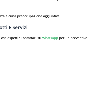
enza alcuna preoccupazione aggiuntiva.
tti E Servizi
sa aspetti? Contattaci su
Whatsapp
per un preventivo