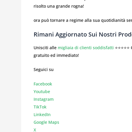
risolto una grande rogna!
ora può tornare a regime alla sua quotidianità s
Rimani Aggiornato Sui Nostri Prodo
Unisciti alle
migliaia di clienti soddisfatti
⭐⭐⭐⭐⭐ Co
gratuito ed immediato!
Seguici su
Facebook
Youtube
Instagr
am
TikTok
LinkedIn
Google Maps
X