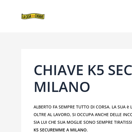
VAI
NAVIGAZIONE
AL
ARTICOLI
CONTENUTO
CHIAVE K5 S
MILANO
ALBERTO FA SEMPRE TUTTO DI CORSA. LA SUA è L
OLTRE AL LAVORO, SI OCCUPA ANCHE DELLE IN
SIA LUI CHE SUA MOGLIE SONO SEMPRE TIRATISS
K5 SECUREMME A MILANO
.