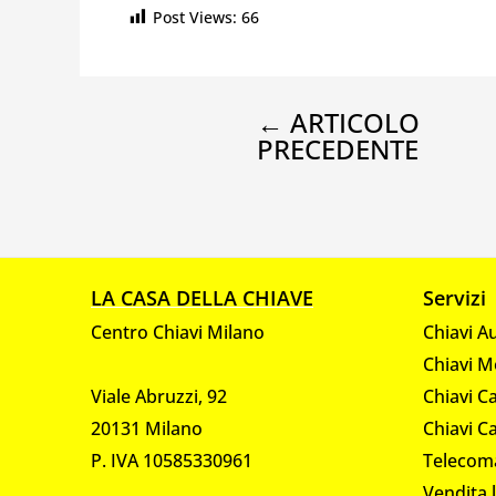
Post Views:
66
←
ARTICOLO
PRECEDENTE
LA CASA DELLA CHIAVE
Servizi
Centro Chiavi Milano
Chiavi A
Chiavi M
Viale Abruzzi, 92
Chiavi C
20131 Milano
Chiavi C
P. IVA 10585330961
Telecom
Vendita 