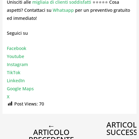
Unisciti alle
migliaia di clienti soddisfatti
⭐⭐⭐⭐⭐ Cosa
aspetti? Contattaci su
Whatsapp
per un preventivo gratuito
ed immediato!
Seguici su
Facebook
Youtube
Instagr
am
TikTok
LinkedIn
Google Maps
X
Post Views:
70
←
ARTICOL
ARTICOLO
SUCCESS