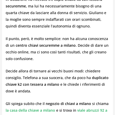
securemme
, ma lui ha necessariamente bisogno di una
quarta chiave da lasciare alla donna di servizio. Giuliano e
la moglie sono sempre indaffarati con orari scombinati,
quindi diventa essenziale l’autonomia di ognuno.
Il punto, però, è molto semplice: non ha alcuna conoscenza
di un
centro chiavi securemme a milano
. Decide di dare un
occhio online, ma ci sono così tanti risultati, che gli creano
solo confusione.
Decide allora di tornare ai vecchi buoni modi: chiedere
consiglio. Telefona a sua suocera, che da poco ha
duplicato
chiave k2 con tessera a milano
e le chiede i riferimenti di
dove è andata.
Gli spiega subito che il
negozio di chiavi a milano
si chiama
la casa della chiave a milano
e si trova in
viale abruzzi 92 a