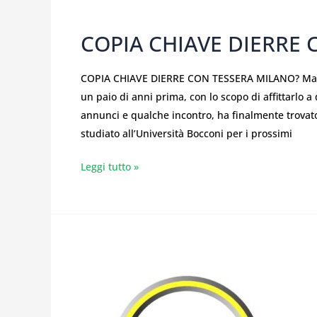
COPIA CHIAVE DIERRE
COPIA CHIAVE DIERRE CON TESSERA MILANO? Matte
un paio di anni prima, con lo scopo di affittarlo 
annunci e qualche incontro, ha finalmente trova
studiato all’Università Bocconi per i prossimi
Leggi tutto »
COPIA
CHIAVE
DIERRE
MILANO