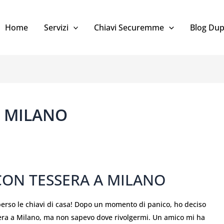
Home
Servizi
Chiavi Securemme
Blog Dup
E MILANO
CON TESSERA A MILANO
 perso le chiavi di casa! Dopo un momento di panico, ho deciso
sera a Milano, ma non sapevo dove rivolgermi. Un amico mi ha