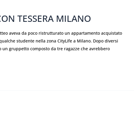
 CON TESSERA MILANO
o aveva da poco ristrutturato un appartamento acquistato
a qualche studente nella zona CityLife a Milano. Dopo diversi
to un gruppetto composto da tre ragazze che avrebbero