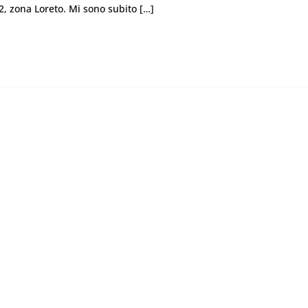
92, zona Loreto. Mi sono subito […]