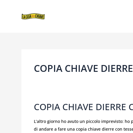
VAI
AL
CONTENUTO
COPIA CHIAVE DIERR
COPIA CHIAVE DIERRE 
COPIA
CHIAVE
DIERRE
L’altro giorno ho avuto un piccolo imprevisto: ho
CON
di andare a fare una copia chiave dierre con tes