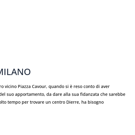
 MILANO
ro vicino Piazza Cavour, quando si è reso conto di aver
o del suo apportamento, da dare alla sua fidanzata che sarebbe
olto tempo per trovare un centro Dierre, ha bisogno