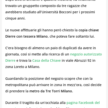
trovato un gruppetto composto da tre ragazze che
avrebbero studiato all’Università Bocconi per i prossimi
cinque anni.
Le nuove affittuarie gli hanno però chiesto la
copia chiave
Dierre con tessera Milano
, che poteva fare soltanto lui.
C’era bisogno di almeno un paio di duplicati da avere in
giornata, così si mette alla ricerca di un
negozio autorizzato
Dierre
e trova la
Casa della Chiave
in viale Abruzzi 92 in
zona Loreto a Milano.
Guardando la posizione del negozio scopre che con la
metropolitana può arrivare in zona in mezz’ora, così decide
di prendere la
metro da Tre Torri Milano.
Durante il tragitto da un’occhiata alla
pagina Facebook del