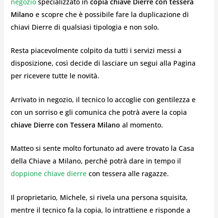
negozio
specializzato in
copia chiave Dierre con tessera
Milano
e scopre che è possibile fare la duplicazione di
chiavi Dierre di qualsiasi tipologia e non solo.
Resta piacevolmente colpito da tutti i servizi messi a
disposizione, così decide di lasciare un segui alla Pagina
per ricevere tutte le novità.
Arrivato in negozio, il tecnico lo accoglie con gentilezza e
con un sorriso e gli comunica che potrà avere la copia
chiave
Dierre con Tessera Milano
al momento.
Matteo si sente molto fortunato ad avere trovato la Casa
della Chiave a Milano, perché potrà dare in tempo il
doppione chiave dierre
con tessera alle ragazze.
Il proprietario, Michele, si rivela una persona squisita,
mentre il tecnico fa la copia, lo intrattiene e risponde a