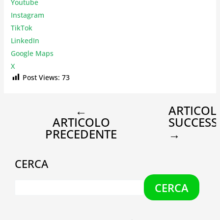
Youtube
Instagr
am
TikTok
LinkedIn
Google Maps
X
Post Views:
73
←
ARTICOL
ARTICOLO
SUCCESS
PRECEDENTE
→
CERCA
CERCA