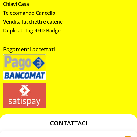
Chiavi Casa
Telecomando Cancello
Vendita lucchetti e catene
Duplicati Tag RFID Badge
Pagamenti accettati
CONTATTACI
349 3863811