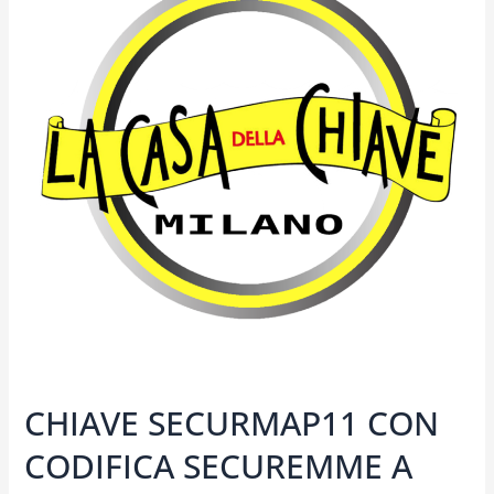
CON
CODIFICA
SECUREMME
A
MILANO
CHIAVE SECURMAP11 CON
CODIFICA SECUREMME A