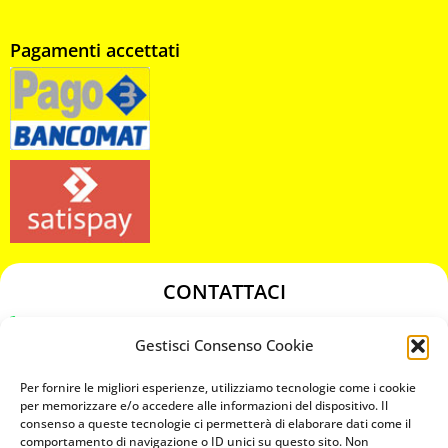
Pagamenti accettati
CONTATTACI
349 3863811
Gestisci Consenso Cookie
349 3863811
chiavicodificate@gmail.com
Per fornire le migliori esperienze, utilizziamo tecnologie come i cookie
per memorizzare e/o accedere alle informazioni del dispositivo. Il
consenso a queste tecnologie ci permetterà di elaborare dati come il
Privacy Policy
comportamento di navigazione o ID unici su questo sito. Non