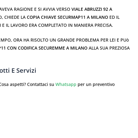
AVEVA RAGIONE E SI AVVIA VERSO
VIALE ABRUZZI 92 A
O, CHIEDE LA
COPIA CHIAVE SECURMAP11 A MILANO
ED IL
TI E IL LAVORO ERA COMPLETATO IN MANIERA PRECISA.
TEMPO, ORA HA RISOLTO UN GRANDE PROBLEMA PER LEI E PUò
11 CON CODIFICA SECUREMME A MILANO
ALLA SUA PREZIOSA
tti E Servizi
sa aspetti? Contattaci su
Whatsapp
per un preventivo