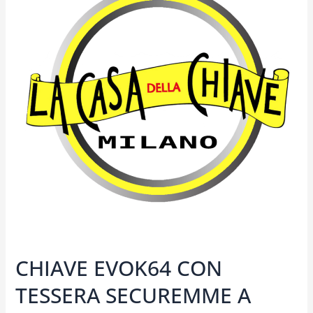
CON
TESSERA
SECUREMME
A
MILANO
CHIAVE EVOK64 CON
TESSERA SECUREMME A