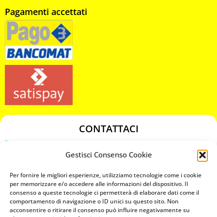
Pagamenti accettati
CONTATTACI
349 3863811
Gestisci Consenso Cookie
349 3863811
chiavicodificate@gmail.com
Per fornire le migliori esperienze, utilizziamo tecnologie come i cookie
per memorizzare e/o accedere alle informazioni del dispositivo. Il
consenso a queste tecnologie ci permetterà di elaborare dati come il
Privacy Policy
comportamento di navigazione o ID unici su questo sito. Non
acconsentire o ritirare il consenso può influire negativamente su