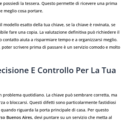
se possiedi la tessera. Questo permette di ricevere una prima
re meglio cosa portare.
 modello esatto della tua chiave, se la chiave è rovinata, se
bile fare una copia. La valutazione definitiva può richiedere il
mo contatto aiuta a risparmiare tempo e a organizzarsi meglio.
, poter scrivere prima di passare è un servizio comodo e molto
ecisione E Controllo Per La Tua
un problema quotidiano. La chiave può sembrare corretta, ma
za o bloccarsi. Questi difetti sono particolarmente fastidiosi
o quando riguarda la porta principale di casa. Per questo
rso Buenos Aires
, devi puntare su un servizio che metta al