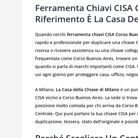
Ferramenta Chiavi CISA C
Riferimento È La Casa De
Quando cerchi
ferramenta chiavi CISA Corso Bue
rapido e professionale per duplicare una chiave C
riserva o ricevere assistenza su una chiave colleg
frequentata come Corso Buenos Aires, trovare un 
quando si parla di marchi importanti come CISA. 
usi ogni giorno per proteggere casa, ufficio, nego
A Milano,
La Casa della Chiave di Milano
è un punt
CISA vicino a Corso Buenos Aires. La sede si trova
posizione molto comoda per chi arriva da Corso Bu
Centrale. Qui puoi portare la tua chiave CISA per 
duplicazione, tessera, stato dell’originale e possib