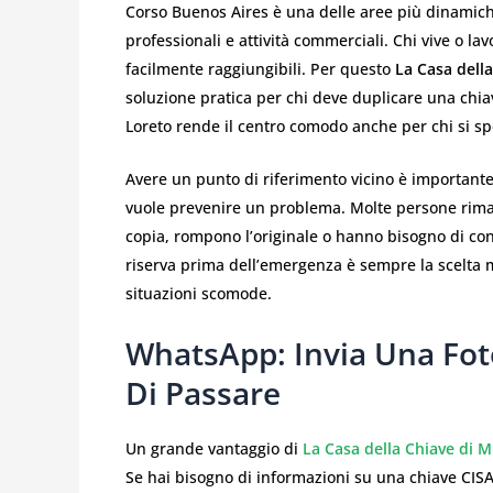
Corso Buenos Aires è una delle aree più dinamiche d
professionali e attività commerciali. Chi vive o la
facilmente raggiungibili. Per questo
La Casa dell
soluzione pratica per chi deve duplicare una chia
Loreto rende il centro comodo anche per chi si spo
Avere un punto di riferimento vicino è important
vuole prevenire un problema. Molte persone rima
copia, rompono l’originale o hanno bisogno di con
riserva prima dell’emergenza è sempre la scelta mi
situazioni scomode.
WhatsApp: Invia Una Fot
Di Passare
Un grande vantaggio di
La Casa della Chiave di M
Se hai bisogno di informazioni su una chiave CISA 