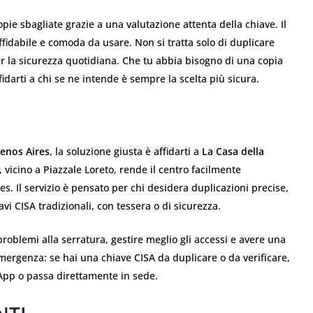
copie sbagliate grazie a una valutazione attenta della chiave. Il
affidabile e comoda da usare. Non si tratta solo di duplicare
er la sicurezza quotidiana. Che tu abbia bisogno di una copia
fidarti a chi se ne intende è sempre la scelta più sicura.
uenos Aires
, la soluzione giusta è affidarti a
La Casa della
, vicino a Piazzale Loreto, rende il centro facilmente
es. Il servizio è pensato per chi desidera duplicazioni precise,
vi CISA tradizionali, con tessera o di sicurezza.
roblemi alla serratura, gestire meglio gli accessi e avere una
mergenza: se hai una chiave CISA da duplicare o da verificare,
App o passa direttamente in sede.