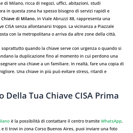
i Milano, ricca di negozi, uffici, abitazioni, studi
vora in questa zona ha spesso bisogno di servizi rapidi e
a Chiave di Milano
, in Viale Abruzzi 88, rappresenta una
ve CISA senza allontanarsi troppo. La vicinanza a Piazzale
sta con la metropolitana o arriva da altre zone della città.
e soprattutto quando la chiave serve con urgenza o quando si
ndano la duplicazione fino al momento in cui perdono una
segnare una chiave a un familiare. In realtà, fare una copia di
gliore. Una chiave in più può evitare stress, ritardi e
o Della Tua Chiave CISA Prima
ilano
è la possibilità di contattare il centro tramite
WhatsApp
.
e ti trovi in zona Corso Buenos Aires, puoi inviare una foto