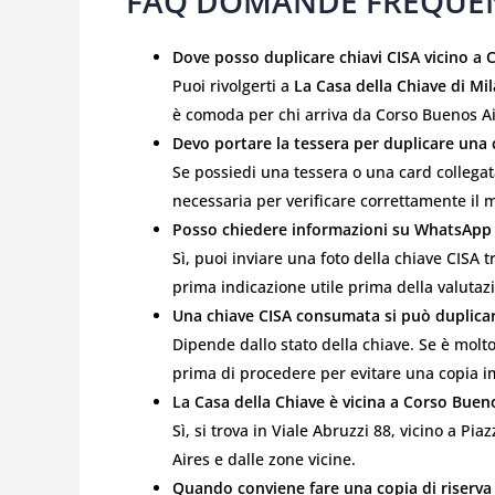
FAQ DOMANDE FREQUE
Dove posso duplicare chiavi CISA vicino a 
Puoi rivolgerti a
La Casa della Chiave di Mi
è comoda per chi arriva da Corso Buenos Ai
Devo portare la tessera per duplicare una 
Se possiedi una tessera o una card collegat
necessaria per verificare correttamente il
Posso chiedere informazioni su WhatsApp 
Sì, puoi inviare una foto della chiave CISA
prima indicazione utile prima della valutaz
Una chiave CISA consumata si può duplica
Dipende dallo stato della chiave. Se è molto
prima di procedere per evitare una copia i
La Casa della Chiave è vicina a Corso Buen
Sì, si trova in Viale Abruzzi 88, vicino a P
Aires e dalle zone vicine.
Quando conviene fare una copia di riserva 