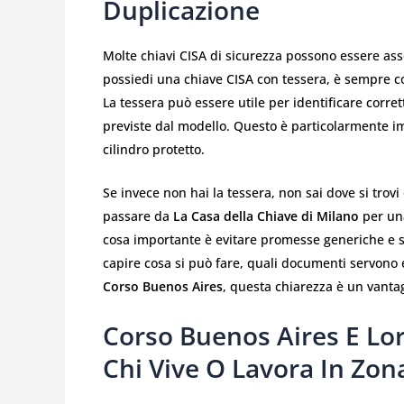
Duplicazione
Molte chiavi CISA di sicurezza possono essere as
possiedi una chiave CISA con tessera, è sempre co
La tessera può essere utile per identificare corr
previste dal modello. Questo è particolarmente i
cilindro protetto.
Se invece non hai la tessera, non sai dove si trov
passare da
La Casa della Chiave di Milano
per una
cosa importante è evitare promesse generiche e so
capire cosa si può fare, quali documenti servono 
Corso Buenos Aires
, questa chiarezza è un vanta
Corso Buenos Aires E Lo
Chi Vive O Lavora In Zon