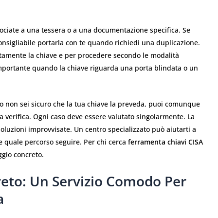
sociate a una tessera o a una documentazione specifica. Se
nsigliabile portarla con te quando richiedi una duplicazione.
ettamente la chiave e per procedere secondo le modalità
mportante quando la chiave riguarda una porta blindata o un
i o non sei sicuro che la tua chiave la preveda, puoi comunque
 verifica. Ogni caso deve essere valutato singolarmente. La
luzioni improvvisate. Un centro specializzato può aiutarti a
e quale percorso seguire. Per chi cerca
ferramenta chiavi CISA
ggio concreto.
reto: Un Servizio Comodo Per
a