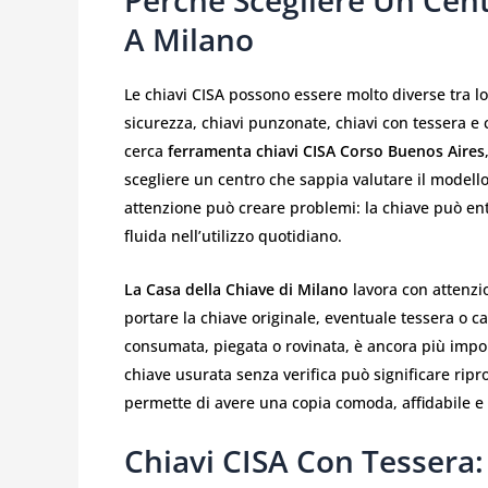
Perché Scegliere Un Cent
A Milano
Le chiavi CISA possono essere molto diverse tra loro
sicurezza, chiavi punzonate, chiavi con tessera e 
cerca
ferramenta chiavi CISA Corso Buenos Aires
scegliere un centro che sappia valutare il modello
attenzione può creare problemi: la chiave può entr
fluida nell’utilizzo quotidiano.
La Casa della Chiave di Milano
lavora con attenzio
portare la chiave originale, eventuale tessera o c
consumata, piegata o rovinata, è ancora più impo
chiave usurata senza verifica può significare ripr
permette di avere una copia comoda, affidabile e a
Chiavi CISA Con Tessera: