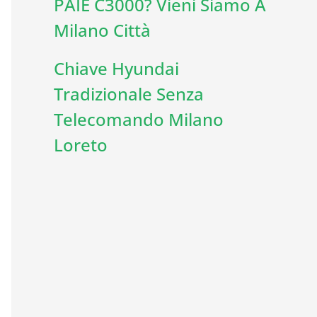
PAIE C3000? Vieni Siamo A
Milano Città
Chiave Hyundai
Tradizionale Senza
Telecomando Milano
Loreto