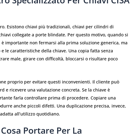
ro Specializzato Per Chiavi CISA
. Esistono chiavi più tradizionali, chiavi per cilindri di
chiavi collegate a porte blindate. Per questo motivo, quando si
, è importante non fermarsi alla prima soluzione generica, ma
 e le caratteristiche della chiave. Una copia fatta senza
are male, girare con difficoltà, bloccarsi o risultare poco
ne proprio per evitare questi inconvenienti. Il cliente può
ard e ricevere una valutazione concreta. Se la chiave è
rtante farla controllare prima di procedere. Copiare una
odurre anche piccoli difetti. Una duplicazione precisa, invece,
datta all’utilizzo quotidiano.
 Cosa Portare Per La