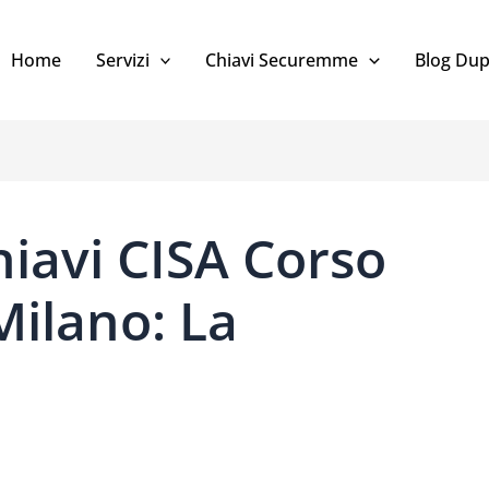
Home
Servizi
Chiavi Securemme
Blog Dup
iavi CISA Corso
Milano: La