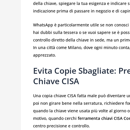
della chiave, spiegare la tua esigenza e indicare 
indicazione prima di passare in negozio e di capi
WhatsApp è particolarmente utile se non conosci il
hai dubbi sulla tessera o se vuoi sapere se è possi
controllo diretto della chiave in sede, ma un pri
In una città come Milano, dove ogni minuto conta
apprezzato.
Evita Copie Sbagliate: Pr
Chiave CISA
Una copia chiave CISA fatta male può diventare 
poi non girare bene nella serratura, richiedere for
quando la chiave viene usata più volte al giorno 
motivo, quando cerchi
ferramenta chiavi CISA Co
centro precisione e controllo.