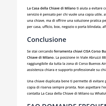
La Casa della Chiave di Milano
ti aiuta a evitare 
servizio è pensato per chi vuole una copia utile, 
una chiave, ma di offrire una soluzione pratica p
per casa, ufficio, box, negozio o porta blindata, af
Conclusione
Se stai cercando
ferramenta chiavi CISA Corso B
Chiave di Milano
. La posizione in Viale Abruzzi 88
raggiungibile da tutta la zona di Corso Buenos Air
assistenza chiara e supporto professionale su chia
Una chiave duplicata bene ti permette di evitare p
copia di riserva sempre pronta. Non aspettare l’e
contatta La Casa della Chiave di Milano su Whats