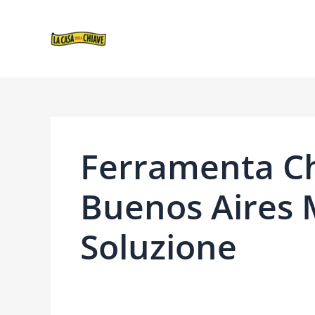
VAI
NAVIGAZIONE
AL
ARTICOLI
CONTENUTO
Ferramenta Ch
Buenos Aires 
Soluzione