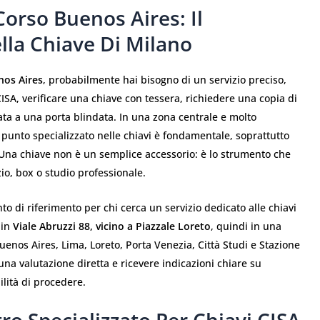
orso Buenos Aires: Il
lla Chiave Di Milano
nos Aires
, probabilmente hai bisogno di un servizio preciso,
ISA, verificare una chiave con tessera, richiedere una copia di
ata a una porta blindata. In una zona centrale e molto
punto specializzato nelle chiavi è fondamentale, soprattutto
Una chiave non è un semplice accessorio: è lo strumento che
zio, box o studio professionale.
o di riferimento per chi cerca un servizio dedicato alle chiavi
 in
Viale Abruzzi 88, vicino a Piazzale Loreto
, quindi in una
enos Aires, Lima, Loreto, Porta Venezia, Città Studi e Stazione
una valutazione diretta e ricevere indicazioni chiare su
ilità di procedere.