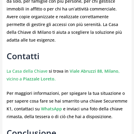
da solo, per famiglie con più persone, per chi gestisce
immobili in affitto o per chi ha un’attività commerciale.
Avere copie organizzate e realizzate correttamente
permette di gestire gli accessi con più serenità. La Casa
della Chiave di Milano ti aiuta a scegliere la soluzione più
adatta alle tue esigenze.
Contatti
La Casa della Chiave
si trova in
Viale Abruzzi 88, Milano
,
vicino a
Piazzale Loreto.
Per maggiori informazioni, per spiegare la tua situazione o
per sapere cosa fare se hai smarrito una chiave Securemme
K1, contattaci su
WhatsApp
e inviaci una foto della chiave
rimasta, della tessera o di ciò che hai a disposizione.
Conclusione