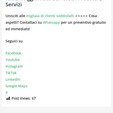
Servizi
Unisciti alle
migliaia di clienti soddisfatti
⭐⭐⭐⭐⭐ Cosa
aspetti? Contattaci su
Whatsapp
per un preventivo gratuito
ed immediato!
Seguici su
Facebook
Youtube
Instagr
am
TikTok
LinkedIn
Google Maps
X
Post Views:
67