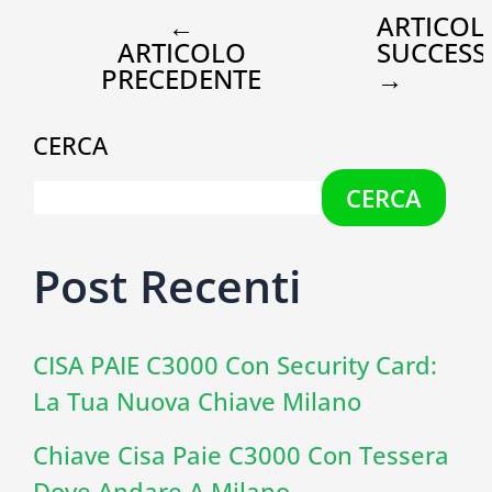
←
ARTICOL
ARTICOLO
SUCCESS
PRECEDENTE
→
CERCA
CERCA
Post Recenti
CISA PAIE C3000 Con Security Card:
La Tua Nuova Chiave Milano
Chiave Cisa Paie C3000 Con Tessera
Dove Andare A Milano