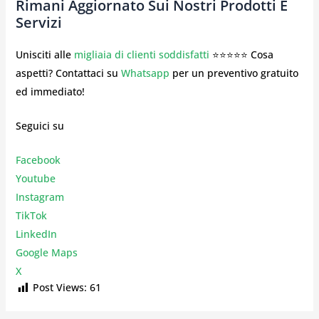
Rimani Aggiornato Sui Nostri Prodotti E
Servizi
Unisciti alle
migliaia di clienti soddisfatti
⭐⭐⭐⭐⭐ Cosa
aspetti? Contattaci su
Whatsapp
per un preventivo gratuito
ed immediato!
Seguici su
Facebook
Youtube
Instagr
am
TikTok
LinkedIn
Google Maps
X
Post Views:
61