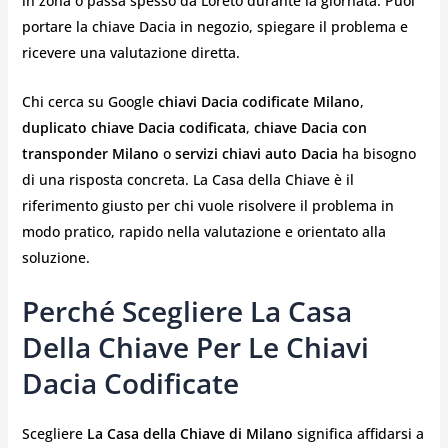
in zona o passa spesso da Loreto durante la giornata. Puoi
portare la chiave Dacia in negozio, spiegare il problema e
ricevere una valutazione diretta.
Chi cerca su Google
chiavi Dacia codificate Milano
,
duplicato chiave Dacia codificata
,
chiave Dacia con
transponder Milano
o
servizi chiavi auto Dacia
ha bisogno
di una risposta concreta. La Casa della Chiave è il
riferimento giusto per chi vuole risolvere il problema in
modo pratico, rapido nella valutazione e orientato alla
soluzione.
Perché Scegliere La Casa
Della Chiave Per Le Chiavi
Dacia Codificate
Scegliere
La Casa della Chiave di Milano
significa affidarsi a