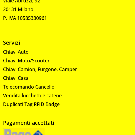
Viale Abruzzi, 92
20131 Milano
P. IVA 10585330961
Servizi
Chiavi Auto
Chiavi Moto/Scooter
Chiavi Camion, Furgone, Camper
Chiavi Casa
Telecomando Cancello
Vendita lucchetti e catene
Duplicati Tag RFID Badge
Pagamenti accettati