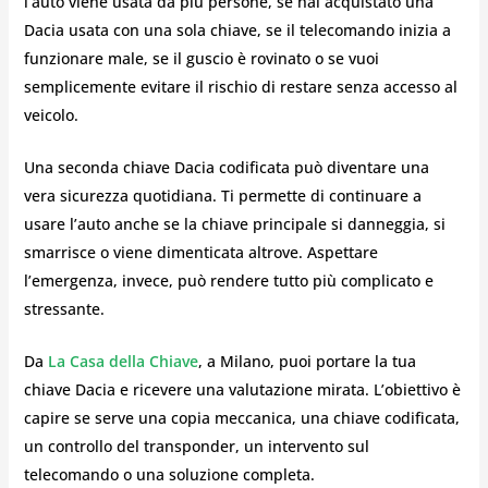
l’auto viene usata da più persone, se hai acquistato una
Dacia usata con una sola chiave, se il telecomando inizia a
funzionare male, se il guscio è rovinato o se vuoi
semplicemente evitare il rischio di restare senza accesso al
veicolo.
Una seconda chiave Dacia codificata può diventare una
vera sicurezza quotidiana. Ti permette di continuare a
usare l’auto anche se la chiave principale si danneggia, si
smarrisce o viene dimenticata altrove. Aspettare
l’emergenza, invece, può rendere tutto più complicato e
stressante.
Da
La Casa della Chiave
, a Milano, puoi portare la tua
chiave Dacia e ricevere una valutazione mirata. L’obiettivo è
capire se serve una copia meccanica, una chiave codificata,
un controllo del transponder, un intervento sul
telecomando o una soluzione completa.