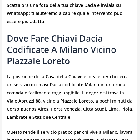
Scatta ora una foto della tua chiave Dacia e inviala su
WhatsApp: ti aiuteremo a capire quale intervento può
essere più adatto.
Dove Fare Chiavi Dacia
Codificate A Milano Vicino
Piazzale Loreto
La posizione di
La Casa della Chiave
è ideale per chi cerca
un servizio di
chiavi Dacia codificate Milano
in una zona
comoda e facilmente raggiungibile. Il negozio si trova in
Viale Abruzzi 88
, vicino a
Piazzale Loreto
, a pochi minuti da
Corso Buenos Aires
,
Porta Venezia
,
Città Studi
,
Lima
,
Piola
,
Lambrate
e
Stazione Centrale
.
Questo rende il servizio pratico per chi vive a Milano, lavora