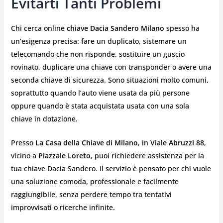
Evitarti Tanti Problemi
Chi cerca online
chiave Dacia Sandero Milano
spesso ha
un’esigenza precisa: fare un duplicato, sistemare un
telecomando che non risponde, sostituire un guscio
rovinato, duplicare una chiave con transponder o avere una
seconda chiave di sicurezza. Sono situazioni molto comuni,
soprattutto quando l’auto viene usata da più persone
oppure quando è stata acquistata usata con una sola
chiave in dotazione.
Presso
La Casa della Chiave di Milano
, in
Viale Abruzzi 88
,
vicino a
Piazzale Loreto
, puoi richiedere assistenza per la
tua chiave Dacia Sandero. Il servizio è pensato per chi vuole
una soluzione comoda, professionale e facilmente
raggiungibile, senza perdere tempo tra tentativi
improvvisati o ricerche infinite.