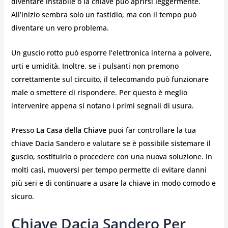
diventare instabile o la chiave può aprirsi leggermente.
All’inizio sembra solo un fastidio, ma con il tempo può
diventare un vero problema.
Un guscio rotto può esporre l’elettronica interna a polvere,
urti e umidità. Inoltre, se i pulsanti non premono
correttamente sul circuito, il telecomando può funzionare
male o smettere di rispondere. Per questo è meglio
intervenire appena si notano i primi segnali di usura.
Presso
La Casa della Chiave
puoi far controllare la tua
chiave Dacia Sandero e valutare se è possibile sistemare il
guscio, sostituirlo o procedere con una nuova soluzione. In
molti casi, muoversi per tempo permette di evitare danni
più seri e di continuare a usare la chiave in modo comodo e
sicuro.
Chiave Dacia Sandero Per