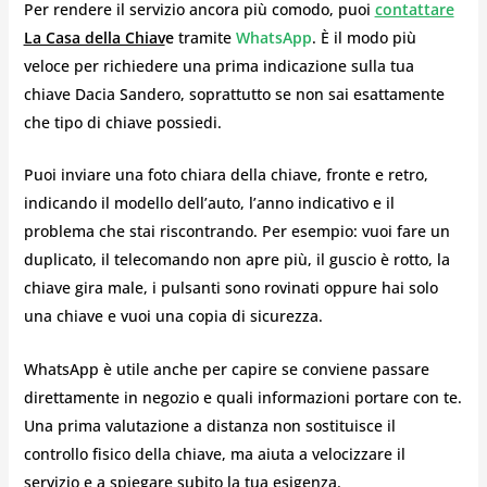
Per rendere il servizio ancora più comodo, puoi
contattare
La Casa della Chiav
e
tramite
WhatsApp
. È il modo più
veloce per richiedere una prima indicazione sulla tua
chiave Dacia Sandero, soprattutto se non sai esattamente
che tipo di chiave possiedi.
Puoi inviare una foto chiara della chiave, fronte e retro,
indicando il modello dell’auto, l’anno indicativo e il
problema che stai riscontrando. Per esempio: vuoi fare un
duplicato, il telecomando non apre più, il guscio è rotto, la
chiave gira male, i pulsanti sono rovinati oppure hai solo
una chiave e vuoi una copia di sicurezza.
WhatsApp è utile anche per capire se conviene passare
direttamente in negozio e quali informazioni portare con te.
Una prima valutazione a distanza non sostituisce il
controllo fisico della chiave, ma aiuta a velocizzare il
servizio e a spiegare subito la tua esigenza.