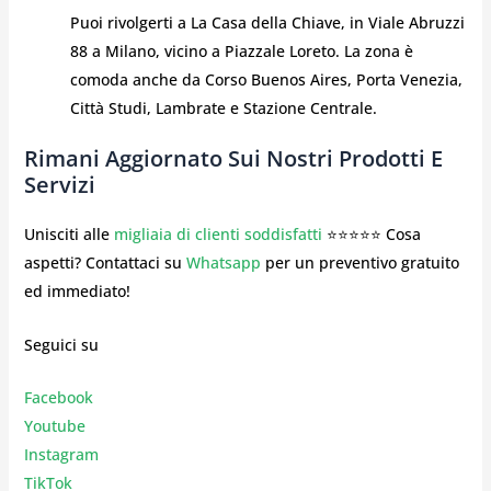
Puoi rivolgerti a La Casa della Chiave, in Viale Abruzzi
88 a Milano, vicino a Piazzale Loreto. La zona è
comoda anche da Corso Buenos Aires, Porta Venezia,
Città Studi, Lambrate e Stazione Centrale.
Rimani Aggiornato Sui Nostri Prodotti E
Servizi
Unisciti alle
migliaia di clienti soddisfatti
⭐⭐⭐⭐⭐ Cosa
aspetti? Contattaci su
Whatsapp
per un preventivo gratuito
ed immediato!
Seguici su
Facebook
Youtube
Instagr
am
TikTok