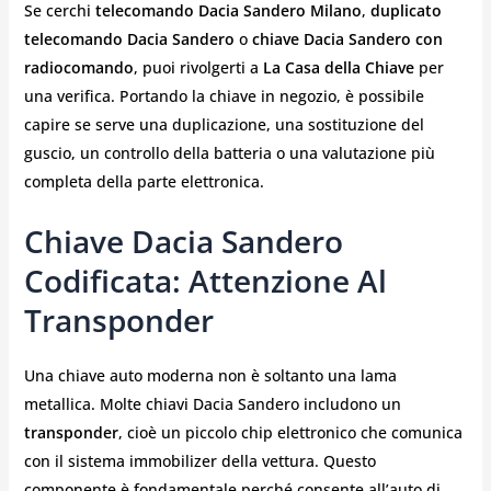
Se cerchi
telecomando Dacia Sandero Milano
,
duplicato
telecomando Dacia Sandero
o
chiave Dacia Sandero con
radiocomando
, puoi rivolgerti a
La Casa della Chiave
per
una verifica. Portando la chiave in negozio, è possibile
capire se serve una duplicazione, una sostituzione del
guscio, un controllo della batteria o una valutazione più
completa della parte elettronica.
Chiave Dacia Sandero
Codificata: Attenzione Al
Transponder
Una chiave auto moderna non è soltanto una lama
metallica. Molte chiavi Dacia Sandero includono un
transponder
, cioè un piccolo chip elettronico che comunica
con il sistema immobilizer della vettura. Questo
componente è fondamentale perché consente all’auto di