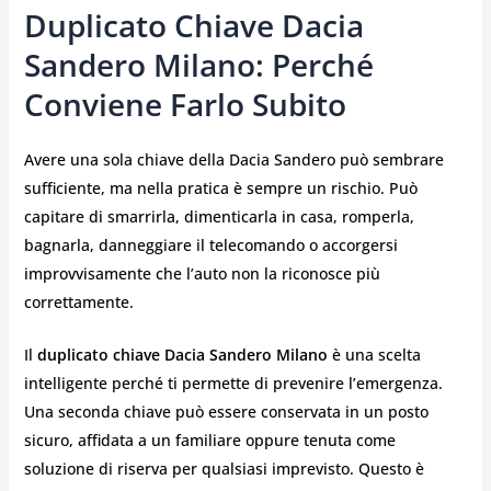
Duplicato Chiave Dacia
Sandero Milano: Perché
Conviene Farlo Subito
Avere una sola chiave della Dacia Sandero può sembrare
sufficiente, ma nella pratica è sempre un rischio. Può
capitare di smarrirla, dimenticarla in casa, romperla,
bagnarla, danneggiare il telecomando o accorgersi
improvvisamente che l’auto non la riconosce più
correttamente.
Il
duplicato chiave Dacia Sandero Milano
è una scelta
intelligente perché ti permette di prevenire l’emergenza.
Una seconda chiave può essere conservata in un posto
sicuro, affidata a un familiare oppure tenuta come
soluzione di riserva per qualsiasi imprevisto. Questo è