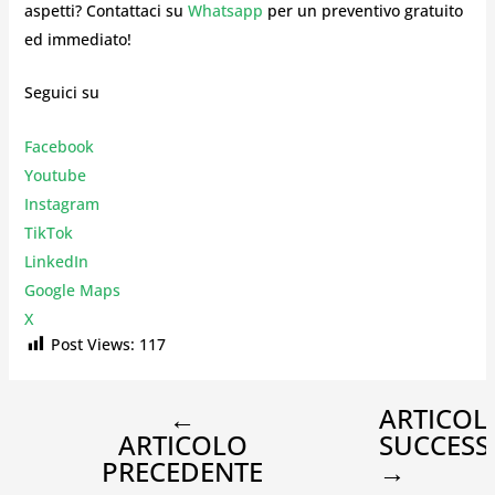
aspetti? Contattaci su
Whatsapp
per un preventivo gratuito
ed immediato!
Seguici su
Facebook
Youtube
Instagr
am
TikTok
LinkedIn
Google Maps
X
Post Views:
117
←
ARTICOL
ARTICOLO
SUCCESS
PRECEDENTE
→