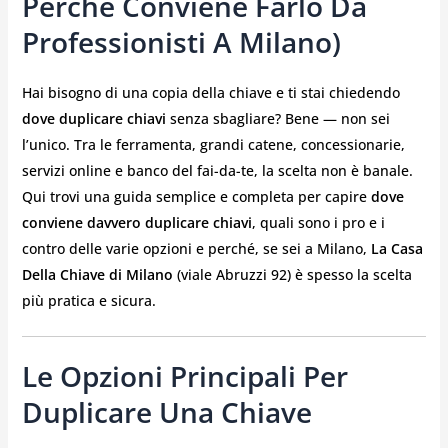
Perché Conviene Farlo Da
Professionisti A Milano)
Hai bisogno di una copia della chiave e ti stai chiedendo
dove duplicare chiavi
senza sbagliare? Bene — non sei
l’unico. Tra le ferramenta, grandi catene, concessionarie,
servizi online e banco del fai-da-te, la scelta non è banale.
Qui trovi una guida semplice e completa per capire
dove
conviene davvero duplicare chiavi
, quali sono i pro e i
contro delle varie opzioni e perché, se sei a Milano,
La Casa
Della Chiave di Milano
(viale Abruzzi 92) è spesso la scelta
più pratica e sicura.
Le Opzioni Principali Per
Duplicare Una Chiave