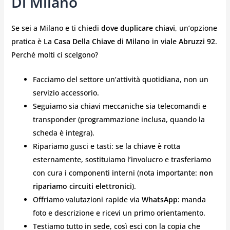
Di Milano
Se sei a Milano e ti chiedi
dove duplicare chiavi
, un’opzione
pratica è
La Casa Della Chiave di Milano
in
viale Abruzzi 92
.
Perché molti ci scelgono?
Facciamo del settore un’attività quotidiana, non un
servizio accessorio.
Seguiamo sia chiavi meccaniche sia telecomandi e
transponder (programmazione inclusa, quando la
scheda è integra).
Ripariamo gusci e tasti: se la chiave è rotta
esternamente, sostituiamo l’involucro e trasferiamo
con cura i componenti interni (nota importante:
non
ripariamo circuiti elettronici
).
Offriamo valutazioni rapide via
WhatsApp
: manda
foto e descrizione e ricevi un primo orientamento.
Testiamo tutto in sede, così esci con la copia che