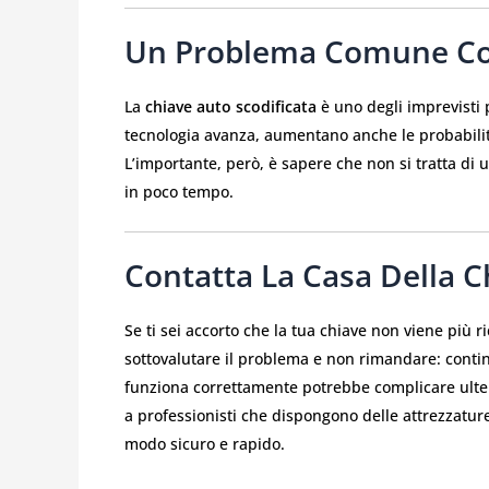
Un Problema Comune Con
La
chiave auto scodificata
è uno degli imprevisti 
tecnologia avanza, aumentano anche le probabilità
L’importante, però, è sapere che non si tratta di 
in poco tempo.
Contatta La Casa Della C
Se ti sei accorto che la tua chiave non viene più ri
sottovalutare il problema e non rimandare: conti
funziona correttamente potrebbe complicare ulteri
a professionisti che dispongono delle attrezzatur
modo sicuro e rapido.