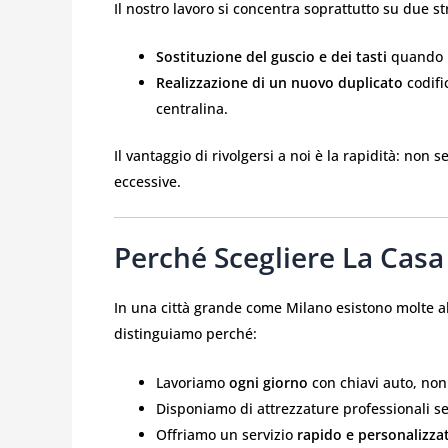
Il nostro lavoro si concentra soprattutto su due st
Sostituzione del guscio e dei tasti
quando i
Realizzazione di un nuovo duplicato
codifi
centralina.
Il vantaggio di rivolgersi a noi è la rapidità: non
eccessive.
Perché Scegliere La Casa
In una città grande come Milano esistono molte alt
distinguiamo perché:
Lavoriamo
ogni giorno
con chiavi auto, non
Disponiamo di attrezzature professionali s
Offriamo un servizio
rapido e personalizza