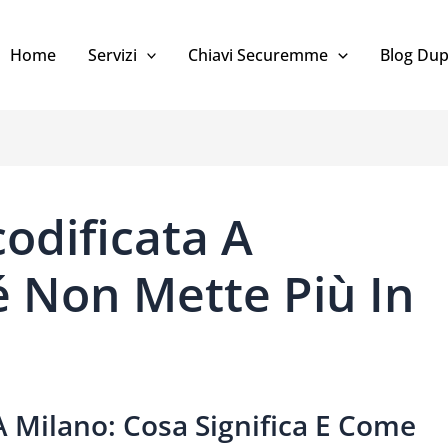
Home
Servizi
Chiavi Securemme
Blog Dup
odificata A
é Non Mette Più In
A Milano: Cosa Significa E Come