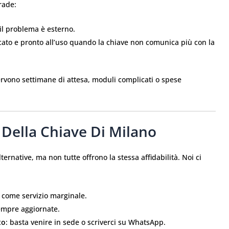
rade:
l problema è esterno.
cato e pronto all’uso quando la chiave non comunica più con la
 servono settimane di attesa, moduli complicati o spese
 Della Chiave Di Milano
ernative, ma non tutte offrono la stessa affidabilità. Noi ci
 come servizio marginale.
empre aggiornate.
to
: basta venire in sede o scriverci su WhatsApp.