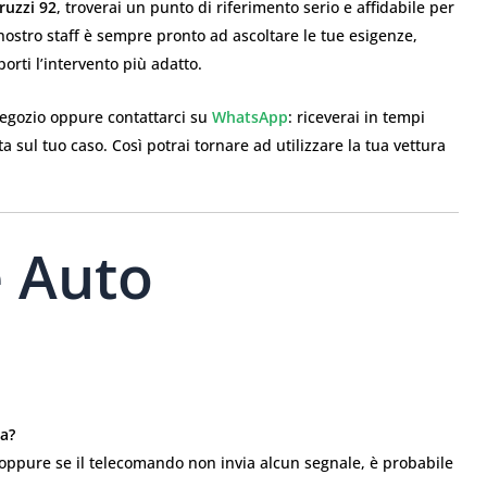
ruzzi 92
, troverai un punto di riferimento serio e affidabile per
l nostro staff è sempre pronto ad ascoltare le tue esigenze,
rti l’intervento più adatto.
negozio oppure contattarci su
WhatsApp
: riceverai in tempi
a sul tuo caso. Così potrai tornare ad utilizzare la tua vettura
e Auto
ta?
, oppure se il telecomando non invia alcun segnale, è probabile