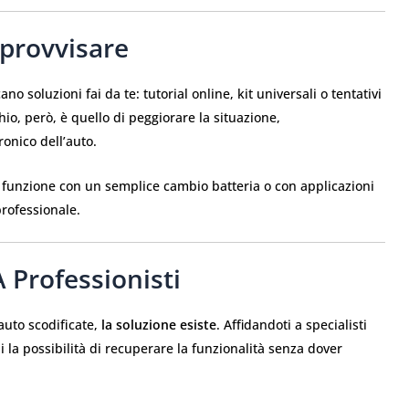
provvisare
o soluzioni fai da te: tutorial online, kit universali o tentativi
hio, però, è quello di peggiorare la situazione,
onico dell’auto.
 funzione con un semplice cambio batteria o con applicazioni
professionale.
A Professionisti
auto scodificate,
la soluzione esiste
. Affidandoti a specialisti
ai la possibilità di recuperare la funzionalità senza dover