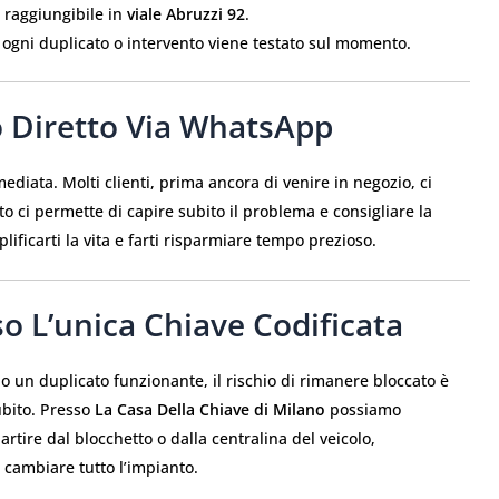
 raggiungibile in
viale Abruzzi 92
.
: ogni duplicato o intervento viene testato sul momento.
o Diretto Via WhatsApp
mediata. Molti clienti, prima ancora di venire in negozio, ci
to ci permette di capire subito il problema e consigliare la
ificarti la vita e farti risparmiare tempo prezioso.
o L’unica Chiave Codificata
 un duplicato funzionante, il rischio di rimanere bloccato è
ubito. Presso
La Casa Della Chiave di Milano
possiamo
rtire dal blocchetto o dalla centralina del veicolo,
r cambiare tutto l’impianto.