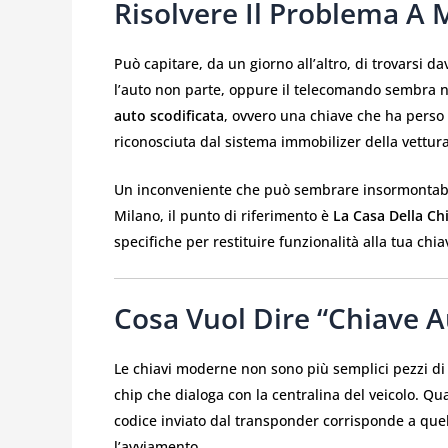
Risolvere Il Problema A 
Può capitare, da un giorno all’altro, di trovarsi 
l’auto non parte, oppure il telecomando sembra no
auto scodificata
, ovvero una chiave che ha perso
riconosciuta dal sistema immobilizer della vettura
Un inconveniente che può sembrare insormontabile
Milano, il punto di riferimento è
La Casa Della Ch
specifiche per restituire funzionalità alla tua ch
Cosa Vuol Dire “chiave A
Le chiavi moderne non sono più semplici pezzi d
chip che dialoga con la centralina del veicolo. Quan
codice inviato dal transponder corrisponde a quel
l’avviamento.