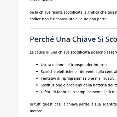
Se la chiave risulta scodificata, significa che qu
codice non è riconosciuto e l’auto non parte.
Perché Una Chiave Si Sco
Le cause di una
chiave scodificata
possono essere 
Usura o danni al transponder interno.
Scariche elettriche o interventi sulla central
Tentativi di riprogrammazione mal riusciti.
Sostituzione o problemi della batteria del 
Difetti di fabbrica o semplicemente l’età de
In tutti questi casi la chiave perde la sua “identit
motore.