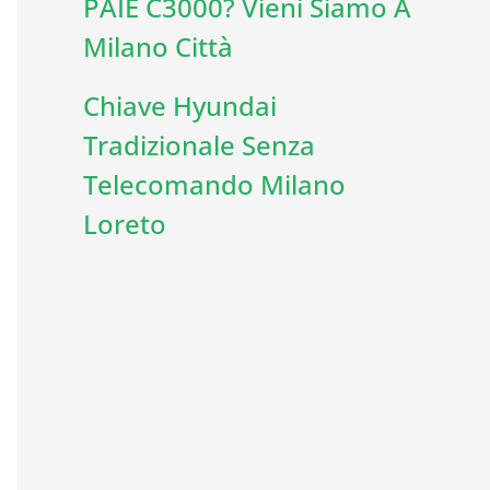
PAIE C3000? Vieni Siamo A
Milano Città
Chiave Hyundai
Tradizionale Senza
Telecomando Milano
Loreto