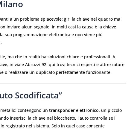
Milano
davanti a un problema spiacevole: giri la chiave nel quadro ma
n inviare alcun segnale. In molti casi la causa è la
chiave
 la sua programmazione elettronica e non viene più
.
, ma che in realtà ha soluzioni chiare e professionali. A
iave
, in viale Abruzzi 92: qui trovi tecnici esperti e attrezzature
iave o realizzare un duplicato perfettamente funzionante.
uto Scodificata”
i metallo: contengono un
transponder elettronico
, un piccolo
do inserisci la chiave nel blocchetto, l’auto controlla se il
lo registrato nel sistema. Solo in quel caso consente