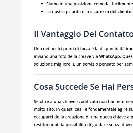
Siamo in una posizione comoda, facilmente
La nostra priorità è la
sicurezza del cliente
Il Vantaggio Del Contatt
Uno dei nostri punti di forza è la disponibilità im
inviano una foto della chiave via
WhatsApp
. Ques
soluzione migliore. È un servizio pensato per sempl
Cosa Succede Se Hai Pers
Se oltre a una chiave scodificata non hai nemmeno
molto alto. In questi casi, è fondamentale agire s
occuparci della creazione di una nuova chiave a pa
restituendoti la possibilità di guidare senza dove