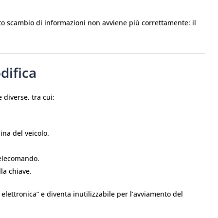
esto scambio di informazioni non avviene più correttamente: il
difica
diverse, tra cui:
ina del veicolo.
telecomando.
lla chiave.
à elettronica” e diventa inutilizzabile per l’avviamento del