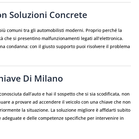
 Soluzioni Concrete
più comuni tra gli automobilisti moderni. Proprio perché la
 che si presentino malfunzionamenti legati all’elettronica.
una condanna: con il giusto supporto puoi risolvere il problema
hiave Di Milano
conosciuta dall’auto e hai il sospetto che si sia scodificata, non
nuare a provare ad accendere il veicolo con una chiave che non
ormente la situazione. La soluzione migliore è affidarti subito
e adeguate e delle competenze specifiche per intervenire in