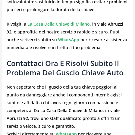
sottovalutato: sostituirlo in tempo significa evitare problemi
più seri e prolungare la durata della chiave.
Rivolgiti a
La Casa Della Chiave di Milano
, in
viale Abruzzi
92
, e approfitta del nostro servizio rapido e sicuro. Puoi
anche scriverci subito su
WhatsApp
per ricevere assistenza
immediata e risolvere in fretta il tuo problema.
Contattaci Ora E Risolvi Subito Il
Problema Del Guscio Chiave Auto
Non aspettare che il guscio della tua chiave peggiori al
punto da danneggiare anche i componenti interni: agisci
subito e affidati a chi lavora ogni giorno con passione e
competenza. Da
La Casa Della Chiave di Milano
, in
viale
Abruzzi 92
, trovi uno staff qualificato pronto a offrirti un
servizio veloce, sicuro e garantito.
Scrivici direttamente su
WhatsApp
per ricevere una