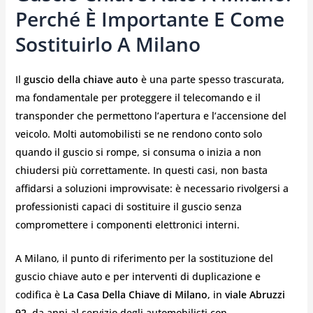
Perché È Importante E Come
Sostituirlo A Milano
Il
guscio della chiave auto
è una parte spesso trascurata,
ma fondamentale per proteggere il telecomando e il
transponder che permettono l’apertura e l’accensione del
veicolo. Molti automobilisti se ne rendono conto solo
quando il guscio si rompe, si consuma o inizia a non
chiudersi più correttamente. In questi casi, non basta
affidarsi a soluzioni improvvisate: è necessario rivolgersi a
professionisti capaci di sostituire il guscio senza
compromettere i componenti elettronici interni.
A Milano, il punto di riferimento per la sostituzione del
guscio chiave auto e per interventi di duplicazione e
codifica è
La Casa Della Chiave di Milano
, in
viale Abruzzi
92
, da anni al servizio degli automobilisti con