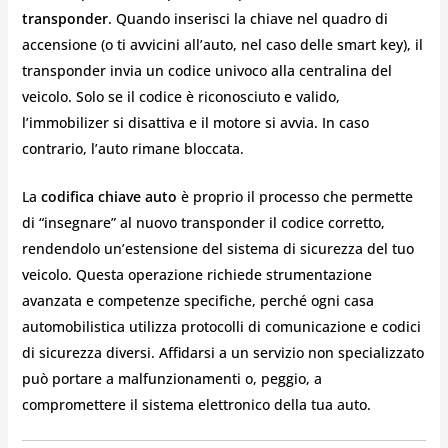
transponder
. Quando inserisci la chiave nel quadro di
accensione (o ti avvicini all’auto, nel caso delle smart key), il
transponder invia un codice univoco alla centralina del
veicolo. Solo se il codice è riconosciuto e valido,
l’immobilizer si disattiva e il motore si avvia. In caso
contrario, l’auto rimane bloccata.
La
codifica chiave auto
è proprio il processo che permette
di “insegnare” al nuovo transponder il codice corretto,
rendendolo un’estensione del sistema di sicurezza del tuo
veicolo. Questa operazione richiede strumentazione
avanzata e competenze specifiche, perché ogni casa
automobilistica utilizza protocolli di comunicazione e codici
di sicurezza diversi. Affidarsi a un servizio non specializzato
può portare a malfunzionamenti o, peggio, a
compromettere il sistema elettronico della tua auto.