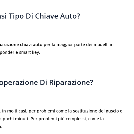
asi Tipo Di Chiave Auto?
parazione chiavi auto
per la maggior parte dei modelli in
nsponder e smart key.
operazione Di Riparazione?
. In molti casi, per problemi come la sostituzione del guscio o
 in pochi minuti. Per problemi più complessi, come la
i.