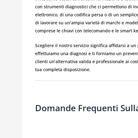
con strumenti diagnostici che ci permettono di ind
elettronico, di una codifica persa o di un sempli
di lavorare su un’ampia varietà di marchi e modelli
comprese le chiavi con telecomando e le smart ke
Scegliere il nostro servizio significa affidarsi a u
effettuiamo una diagnosi e ti forniamo un preventiv
clienti un’alternativa valida e professionale ai co
tua completa disposizione.
Domande Frequenti Sulla