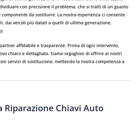
ividuare con precisione il problema, che si tratti di un guasto
ce componente da sostituire. La nostra esperienza ci consente
, dai veicoli più datati a quelli di ultima generazione,
y.
n partner affidabile e trasparente. Prima di ogni intervento,
o chiaro e dettagliato. Siamo orgogliosi di offrire ai nostri
stosi servizi di sostituzione, mettendo la nostra competenza a
 Riparazione Chiavi Auto