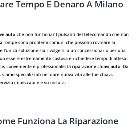
miare Tempo E Denaro A Milano
ve auto
che non funziona? I pulsanti del telecomando che non
e si rompe sono problemi comuni che possono rovinare la
e l’unica soluzione sia rivolgersi a un concessionario per una
può essere estremamente costosa e richiedere tempi di attesa
oce, conveniente e professionale: la
riparazione chiavi auto
. Da
, siamo specializzati nel dare nuova vita alle tue chiavi,
ervizio impeccabile e su misura.
Come Funziona La Riparazione