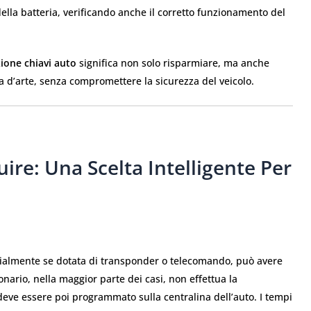
della batteria, verificando anche il corretto funzionamento del
zione chiavi auto
significa non solo risparmiare, ma anche
la d’arte, senza compromettere la sicurezza del veicolo.
uire: Una Scelta Intelligente Per
cialmente se dotata di transponder o telecomando, può avere
nario, nella maggior parte dei casi, non effettua la
eve essere poi programmato sulla centralina dell’auto. I tempi