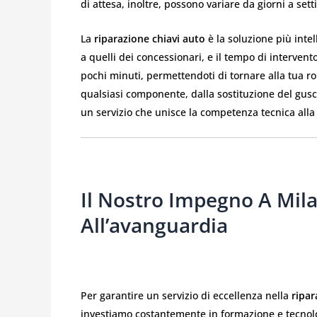
di attesa, inoltre, possono variare da giorni a set
La
riparazione chiavi auto
è la soluzione più intel
a quelli dei concessionari, e il tempo di intervent
pochi minuti, permettendoti di tornare alla tua rou
qualsiasi componente, dalla sostituzione del gusci
un servizio che unisce la competenza tecnica all
Il Nostro Impegno A Mil
All’avanguardia
Per garantire un servizio di eccellenza nella
ripar
investiamo costantemente in formazione e tecnolog