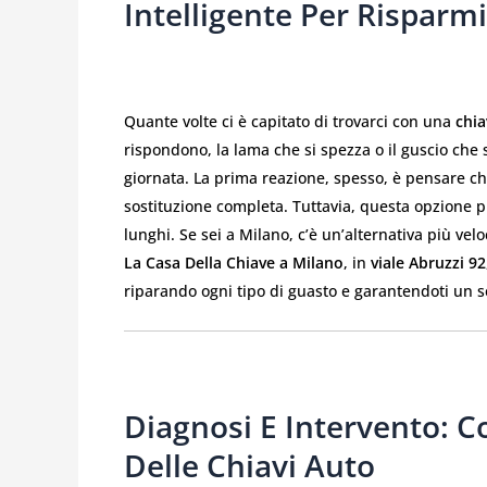
Intelligente Per Rispar
Quante volte ci è capitato di trovarci con una
chia
rispondono, la lama che si spezza o il guscio ch
giornata. La prima reazione, spesso, è pensare ch
sostituzione completa. Tuttavia, questa opzione 
lunghi. Se sei a Milano, c’è un’alternativa più vel
La Casa Della Chiave a Milano
, in
viale Abruzzi 92
riparando ogni tipo di guasto e garantendoti un s
Diagnosi E Intervento: 
Delle Chiavi Auto