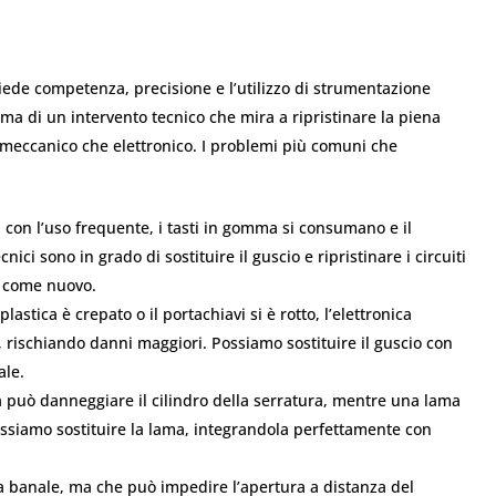
ede competenza, precisione e l’utilizzo di strumentazione
 ma di un intervento tecnico che mira a ripristinare la piena
ta meccanico che elettronico. I problemi più comuni che
:
con l’uso frequente, i tasti in gomma si consumano e il
nici sono in grado di sostituire il guscio e ripristinare i circuiti
o come nuovo.
plastica è crepato o il portachiavi si è rotto, l’elettronica
 rischiando danni maggiori. Possiamo sostituire il guscio con
ale.
può danneggiare il cilindro della serratura, mentre una lama
ossiamo sostituire la lama, integrandola perfettamente con
 banale, ma che può impedire l’apertura a distanza del