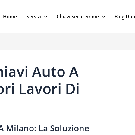
Home
Servizi
Chiavi Securemme
Blog Dup
iavi Auto A
ori Lavori Di
A Milano: La Soluzione