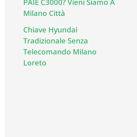
PAIE C3000? Vieni Siamo A
Milano Città
Chiave Hyundai
Tradizionale Senza
Telecomando Milano
Loreto